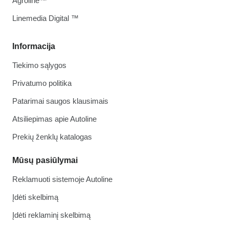
Agroline™
Linemedia Digital ™
Informacija
Tiekimo sąlygos
Privatumo politika
Patarimai saugos klausimais
Atsiliepimas apie Autoline
Prekių ženklų katalogas
Mūsų pasiūlymai
Reklamuoti sistemoje Autoline
Įdėti skelbimą
Įdėti reklaminį skelbimą