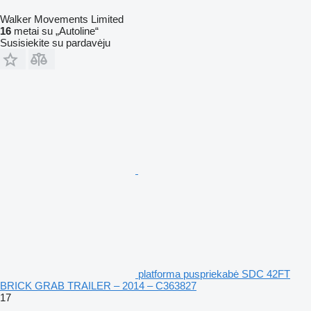
Walker Movements Limited
16
metai su „Autoline“
Susisiekite su pardavėju
platforma puspriekabė SDC 42FT
BRICK GRAB TRAILER – 2014 – C363827
17