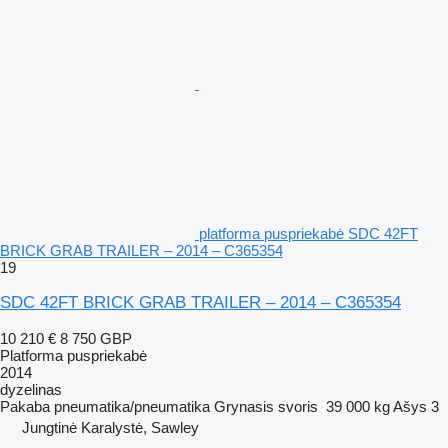
platforma puspriekabė SDC 42FT
BRICK GRAB TRAILER – 2014 – C365354
19
SDC 42FT BRICK GRAB TRAILER – 2014 – C365354
10 210 €
8 750 GBP
Platforma puspriekabė
2014
dyzelinas
Pakaba
pneumatika/pneumatika
Grynasis svoris
39 000 kg
Ašys
3
Jungtinė Karalystė, Sawley