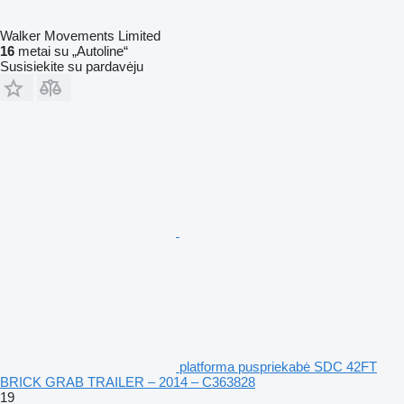
Walker Movements Limited
16
metai su „Autoline“
Susisiekite su pardavėju
platforma puspriekabė SDC 42FT
BRICK GRAB TRAILER – 2014 – C363828
19