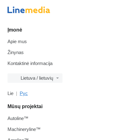
Įmonė
Apie mus
Žinynas
Kontaktinė informacija
Lietuva / lietuvių
Lie
Рус
Mūsų projektai
Autoline™
Machineryline™