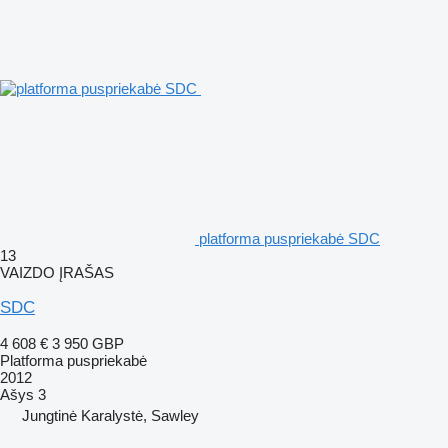
platforma puspriekabė SDC
13
VAIZDO ĮRAŠAS
SDC
4 608 €
3 950 GBP
Platforma puspriekabė
2012
Ašys
3
Jungtinė Karalystė, Sawley