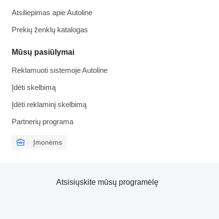
Atsiliepimas apie Autoline
Prekių ženklų katalogas
Mūsų pasiūlymai
Reklamuoti sistemoje Autoline
Įdėti skelbimą
Įdėti reklaminį skelbimą
Partnerių programa
Įmonėms
Atsisiųskite mūsų programėlę