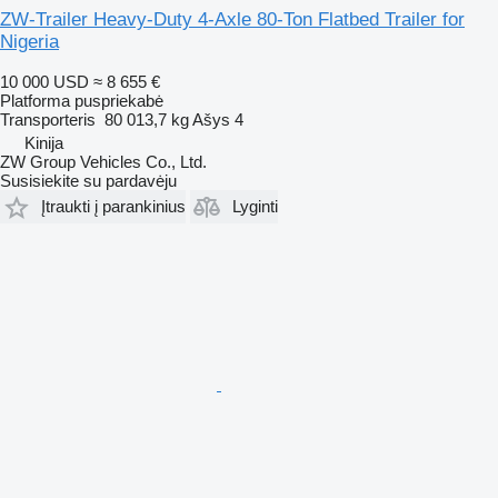
ZW-Trailer Heavy-Duty 4-Axle 80-Ton Flatbed Trailer for
Nigeria
10 000 USD
≈ 8 655 €
Platforma puspriekabė
Transporteris
80 013,7 kg
Ašys
4
Kinija
ZW Group Vehicles Co., Ltd.
Susisiekite su pardavėju
Įtraukti į parankinius
Lyginti