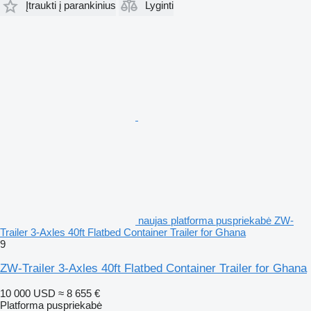
Įtraukti į parankinius
Lyginti
naujas platforma puspriekabė ZW-
Trailer 3-Axles 40ft Flatbed Container Trailer for Ghana
9
ZW-Trailer 3-Axles 40ft Flatbed Container Trailer for Ghana
10 000 USD
≈ 8 655 €
Platforma puspriekabė