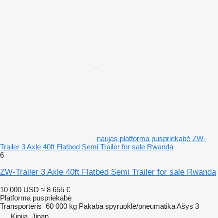
naujas platforma puspriekabė ZW-
Trailer 3 Axle 40ft Flatbed Semi Trailer for sale Rwanda
6
ZW-Trailer 3 Axle 40ft Flatbed Semi Trailer for sale Rwanda
10 000 USD
≈ 8 655 €
Platforma puspriekabė
Transporteris
60 000 kg
Pakaba
spyruoklė/pneumatika
Ašys
3
Kinija, Jinan