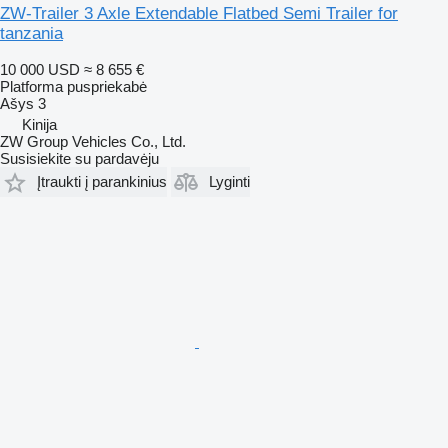
ZW-Trailer 3 Axle Extendable Flatbed Semi Trailer for
tanzania
10 000 USD
≈ 8 655 €
Platforma puspriekabė
Ašys
3
Kinija
ZW Group Vehicles Co., Ltd.
Susisiekite su pardavėju
Įtraukti į parankinius
Lyginti