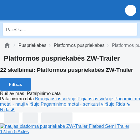
Puspriekabės
Platformos puspriekabės
Platformos pu
Platformos puspriekabės ZW-Trailer
22 skelbimai:
Platformos puspriekabės ZW-Trailer
Filtras
Rūšiavimas
:
Patalpinimo data
Patalpinimo data
Brangiausias viršuje
Pigiausias viršuje
Pagaminimo
metai - nauji viršuje
Pagaminimo metai - seniausi viršuje
Rida ⬊
Rida ⬈