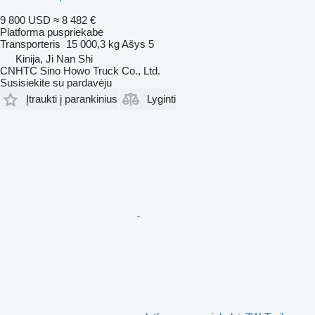
9 800 USD
≈ 8 482 €
Platforma puspriekabė
Transporteris
15 000,3 kg
Ašys
5
Kinija, Ji Nan Shi
CNHTC Sino Howo Truck Co., Ltd.
Susisiekite su pardavėju
Įtraukti į parankinius
Lyginti