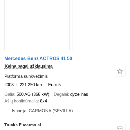
Mercedes-Benz ACTROS 41 50
Kaina pagal užklausimą
Platforma sunkvežimis
2008
221 290 km
Euro 5
Galia
500 AG (368 kW)
Degalai
dyzelinas
Ašių konfigūracija
8x4
Ispanija, CARMONA (SEVILLA)
Trucks Eucarmo sl