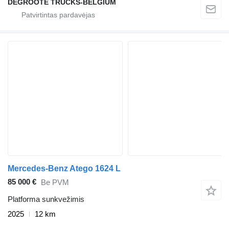
DEGROOTE TRUCKS-BELGIUM
Mercedes-Benz Atego 1624 L
85 000 €
Be PVM
Platforma sunkvežimis
2025
12 km