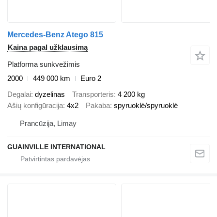
Mercedes-Benz Atego 815
Kaina pagal užklausimą
Platforma sunkvežimis
2000
449 000 km
Euro 2
Degalai
dyzelinas
Transporteris
4 200 kg
Ašių konfigūracija
4x2
Pakaba
spyruoklė/spyruoklė
Prancūzija, Limay
GUAINVILLE INTERNATIONAL