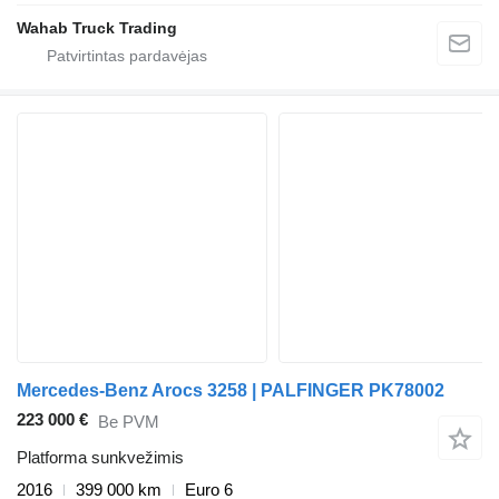
Wahab Truck Trading
Mercedes-Benz Arocs 3258 | PALFINGER PK78002
223 000 €
Be PVM
Platforma sunkvežimis
2016
399 000 km
Euro 6