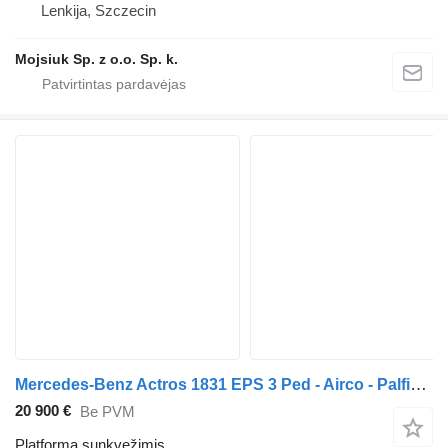
Lenkija, Szczecin
Mojsiuk Sp. z o.o. Sp. k.
Mercedes-Benz Actros 1831 EPS 3 Ped - Airco - Palfinger PK16000
20 900 €
Be PVM
Platforma sunkvežimis