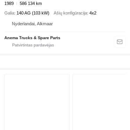
1989
586 134 km
Galia
140 AG (103 kW)
Ašių konfigūracija
4x2
Nyderlandai, Alkmaar
Anema Trucks & Spare Parts