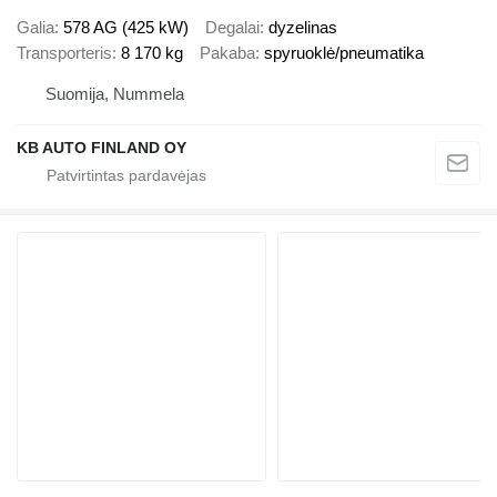
Galia
578 AG (425 kW)
Degalai
dyzelinas
Transporteris
8 170 kg
Pakaba
spyruoklė/pneumatika
Suomija, Nummela
KB AUTO FINLAND OY