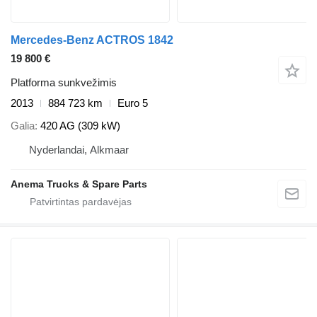
Mercedes-Benz ACTROS 1842
19 800 €
Platforma sunkvežimis
2013
884 723 km
Euro 5
Galia
420 AG (309 kW)
Nyderlandai, Alkmaar
Anema Trucks & Spare Parts