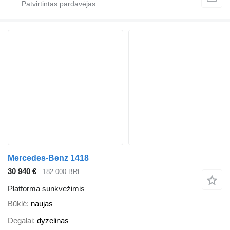
Mercedes-Benz 1418
30 940 €
182 000 BRL
Platforma sunkvežimis
Būklė
naujas
Degalai
dyzelinas