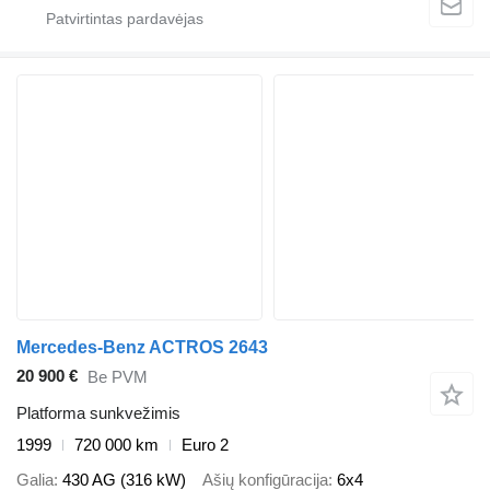
Mercedes-Benz ACTROS 2643
20 900 €
Be PVM
Platforma sunkvežimis
1999
720 000 km
Euro 2
Galia
430 AG (316 kW)
Ašių konfigūracija
6x4