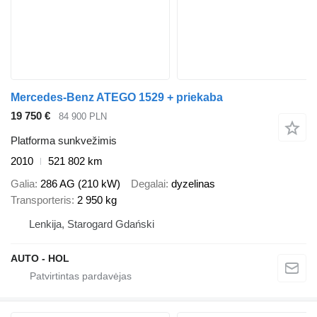
Mercedes-Benz ATEGO 1529 + priekaba
19 750 €
84 900 PLN
Platforma sunkvežimis
2010
521 802 km
Galia
286 AG (210 kW)
Degalai
dyzelinas
Transporteris
2 950 kg
Lenkija, Starogard Gdański
AUTO - HOL