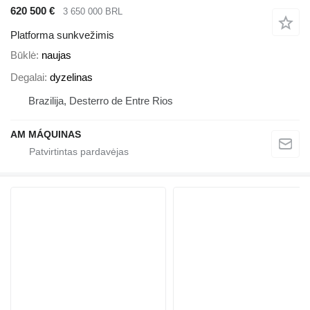
620 500 €
3 650 000 BRL
Platforma sunkvežimis
Būklė
naujas
Degalai
dyzelinas
Brazilija, Desterro de Entre Rios
AM MÁQUINAS