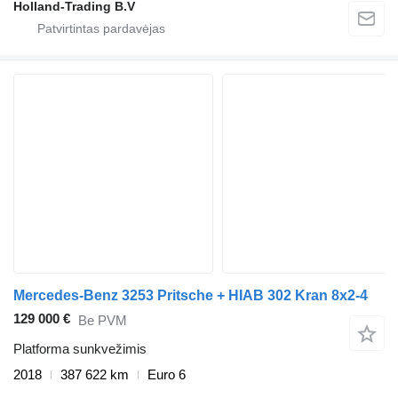
Holland-Trading B.V
Mercedes-Benz 3253 Pritsche + HIAB 302 Kran 8x2-4
129 000 €
Be PVM
Platforma sunkvežimis
2018
387 622 km
Euro 6