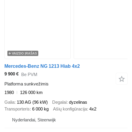
VAIZDO ĮRAŠAS
Mercedes-Benz NG 1213 Hiab 4x2
9 900 €
Be PVM
Platforma sunkvežimis
1980
126 000 km
Galia
130 AG (96 kW)
Degalai
dyzelinas
Transporteris
6 000 kg
Ašių konfigūracija
4x2
Nyderlandai, Steenwijk