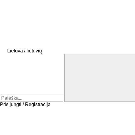
Lietuva / lietuvių
Prisijungti / Registracija