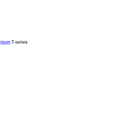
mium
T-series