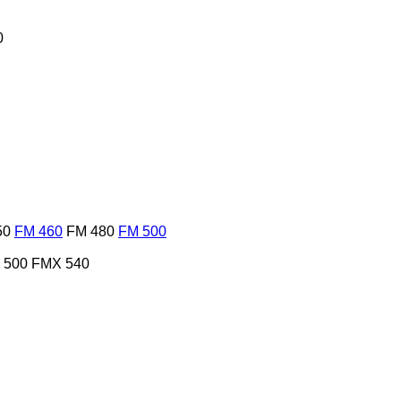
0
50
FM 460
FM 480
FM 500
 500
FMX 540