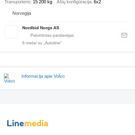
Transporteris
15 200 kg
Ašių konfigūracija
6x2
Norvegija
Nordbid Norge AS
6
metai su „Autoline“
Informacija apie Volvo