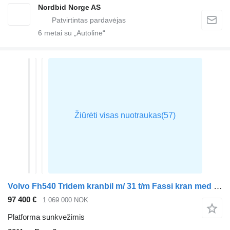
Nordbid Norge AS
6
metai su „Autoline“
Volvo Fh540 Tridem kranbil m/ 31 t/m Fassi kran med jibb
97 400 €
1 069 000 NOK
Platforma sunkvežimis