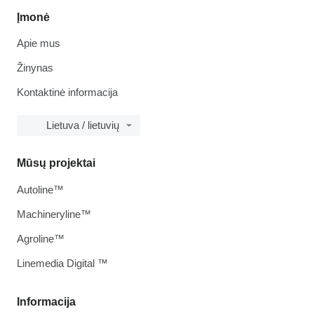
Įmonė
Apie mus
Žinynas
Kontaktinė informacija
Lietuva / lietuvių
Mūsų projektai
Autoline™
Machineryline™
Agroline™
Linemedia Digital ™
Informacija