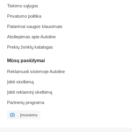
Tiekimo sąlygos
Privatumo politika
Patarimai saugos klausimais
Atsiliepimas apie Autoline
Prekių ženklų katalogas
Mūsų pasiūlymai
Reklamuoti sistemoje Autoline
Įdėti skelbimą
Įdėti reklaminį skelbimą
Partnerių programa
Įmonėms