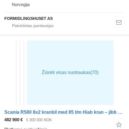
Norvegija
FORMIDLINGSHUSET AS
Scania R580 8x2 kranbil med 85 t/m Hiab kran – jibb og vinsj – fabrikkn
482 900 €
5 300 000 NOK