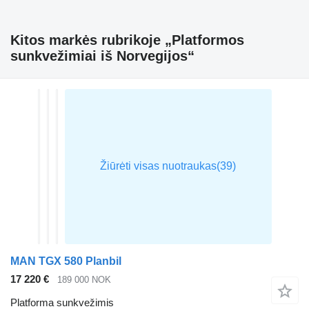
Kitos markės rubrikoje „Platformos
sunkvežimiai iš Norvegijos“
MAN TGX 580 Planbil
17 220 €
189 000 NOK
Platforma sunkvežimis