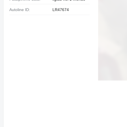
Autoline ID:
LR47674