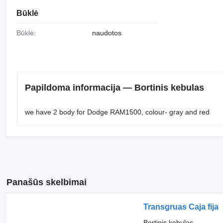
Būklė
Būklė:
naudotos
Papildoma informacija — Bortinis kebulas
we have 2 body for Dodge RAM1500, colour- gray and red
Panašūs skelbimai
Transgruas Caja fija
Bortinis kebulas