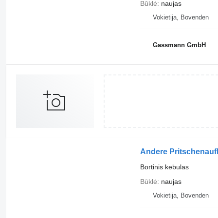
Būklė
naujas
Vokietija, Bovenden
Gassmann GmbH
Andere Pritschenauf
Bortinis kebulas
Būklė
naujas
Vokietija, Bovenden