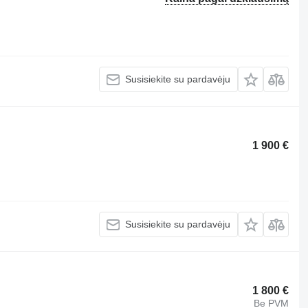
Susisiekite su pardavėju
1 900 €
Susisiekite su pardavėju
1 800 €
Be PVM