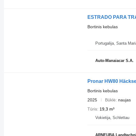
ESTRADO PARA TR
Bortinis kebulas
Portugalija, Santa Mari
Auto-Manaiacar S.A.
Pronar HW80 Häckse
Bortinis kebulas
2025
Būklė
naujas
Tūris
19,3 m³
Vokietija, Schlettau
ARNEUBA Landtechni