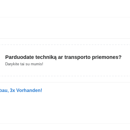
Parduodate techniką ar transporto priemones?
Darykite tai su mumis!
bau, 3x Vorhanden!