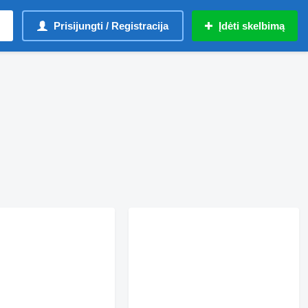
Prisijungti / Registracija
Įdėti skelbimą