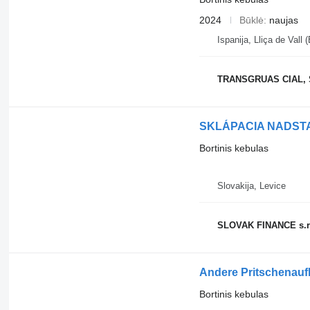
2024
Būklė
naujas
Ispanija, Lliça de Vall
TRANSGRUAS CIAL, 
SKLÁPACIA NADSTA
Bortinis kebulas
Slovakija, Levice
SLOVAK FINANCE s.r
Andere Pritschenau
Bortinis kebulas