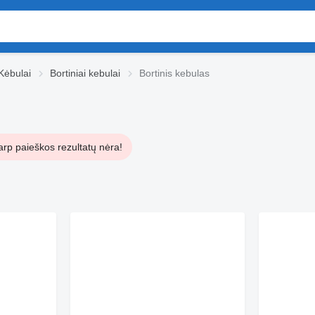
Kėbulai
Bortiniai kebulai
Bortinis kebulas
arp paieškos rezultatų nėra!