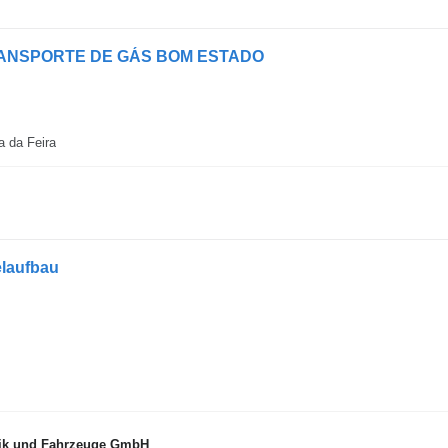
ANSPORTE DE GÁS BOM ESTADO
a da Feira
laufbau
k und Fahrzeuge GmbH