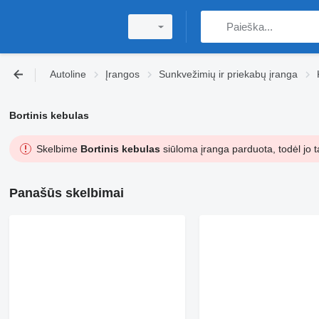
Autoline
Įrangos
Sunkvežimių ir priekabų įranga
Bortinis kebulas
Skelbime
Bortinis kebulas
siūloma įranga parduota, todėl jo t
Panašūs skelbimai