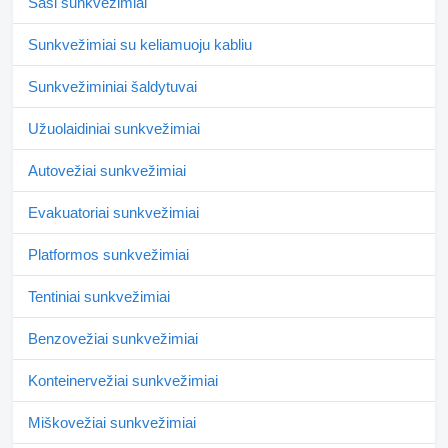
Šasi sunkvežimiai
Sunkvežimiai su keliamuoju kabliu
Sunkvežiminiai šaldytuvai
Užuolaidiniai sunkvežimiai
Autovežiai sunkvežimiai
Evakuatoriai sunkvežimiai
Platformos sunkvežimiai
Tentiniai sunkvežimiai
Benzovežiai sunkvežimiai
Konteinervežiai sunkvežimiai
Miškovežiai sunkvežimiai