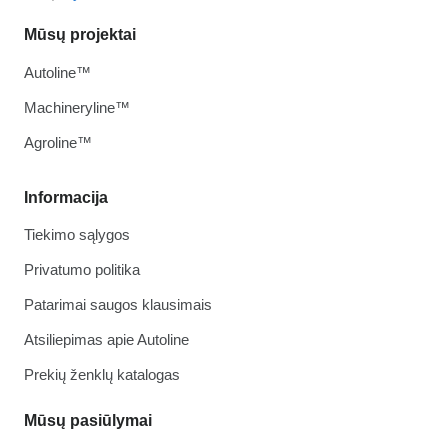
Mūsų projektai
Autoline™
Machineryline™
Agroline™
Informacija
Tiekimo sąlygos
Privatumo politika
Patarimai saugos klausimais
Atsiliepimas apie Autoline
Prekių ženklų katalogas
Mūsų pasiūlymai