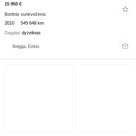
15 950 €
Bortinis sunkvežimis
2010
549 648 km
Degalai
dyzelinas
Belgija, Eeklo