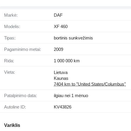
Markė:
DAF
Modelis:
XF 460
Tipas:
bortinis sunkvežimis
Pagaminimo metai:
2009
Rida:
1 000 000 km
Vieta:
Lietuva
Kaunas
7404 km to "United States/Columbus"
Patalpinimo data:
ilgiau nei 1 mėnuo
Autoline ID:
KV43826
Variklis