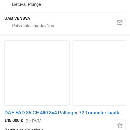
Lietuva, Plungė
UAB VENSVA
DAF FAD 85 CF 460 8x4 Palfinger 72 Tonmeter laadkraan + Fly-Jib!
145 000 €
Be PVM