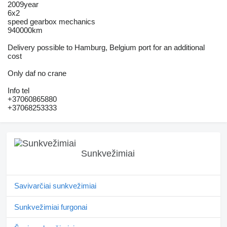
2009year
6x2
speed gearbox mechanics
940000km
Delivery possible to Hamburg, Belgium port for an additional
cost
Only daf no crane
Info tel
+37060865880
+37068253333
Sunkvežimiai
Savivarčiai sunkvežimiai
Sunkvežimiai furgonai