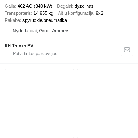
Galia
462 AG (340 kW)
Degalai
dyzelinas
Transporteris
14 855 kg
Ašių konfigūracija
8x2
Pakaba
spyruoklė/pneumatika
Nyderlandai, Groot-Ammers
RH Trucks BV