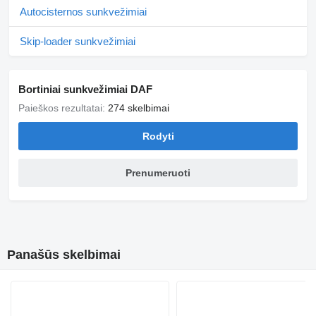
Autocisternos sunkvežimiai
Skip-loader sunkvežimiai
Bortiniai sunkvežimiai DAF
Paieškos rezultatai:
274 skelbimai
Rodyti
Prenumeruoti
Panašūs skelbimai