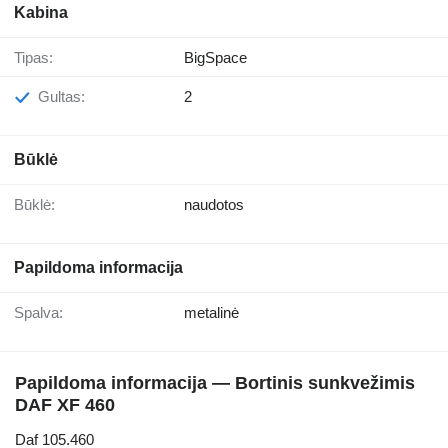
Kabina
Tipas:
BigSpace
Gultas:
2
Būklė
Būklė:
naudotos
Papildoma informacija
Spalva:
metalinė
Papildoma informacija — Bortinis sunkvežimis
DAF XF 460
Daf 105.460