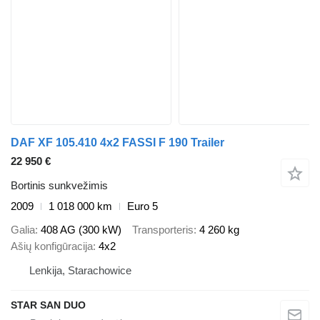
DAF XF 105.410 4x2 FASSI F 190 Trailer
22 950 €
Bortinis sunkvežimis
2009
1 018 000 km
Euro 5
Galia
408 AG (300 kW)
Transporteris
4 260 kg
Ašių konfigūracija
4x2
Lenkija, Starachowice
STAR SAN DUO