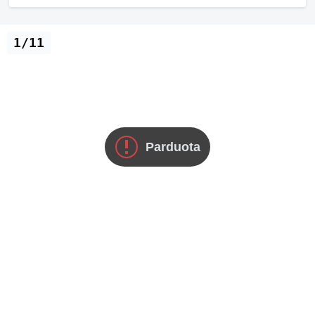
1/11
Parduota