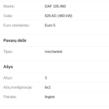
Markė:
DAF 105.460
Galia:
626 AG (460 kW)
Euro standartas:
Euro 5
Pavarų dėžė
Tipas:
mechaninė
Ašys
Ašys:
3
Ašių konfigūracija:
6x2
Pakaba:
linginė