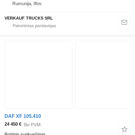
Rumunija, Ilfov
VERKAUF TRUCKS SRL
DAF XF 105.410
24 450 €
Be PVM
Bortinis sunkvežimis