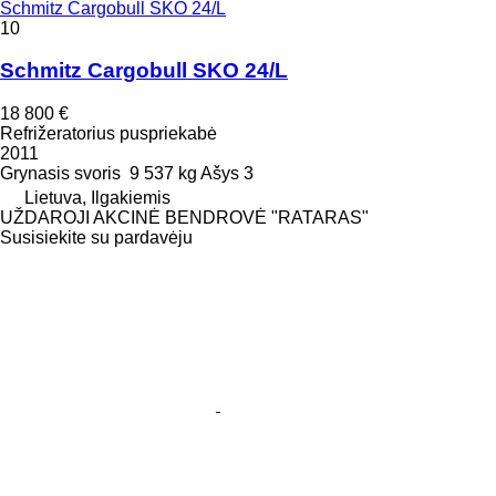
Schmitz Cargobull SKO 24/L
10
Schmitz Cargobull SKO 24/L
18 800 €
Refrižeratorius puspriekabė
2011
Grynasis svoris
9 537 kg
Ašys
3
Lietuva, Ilgakiemis
UŽDAROJI AKCINĖ BENDROVĖ "RATARAS"
Susisiekite su pardavėju