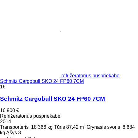
refrižeratorius puspriekabė
Schmitz Cargobull SKO 24 FP60 7CM
16
Schmitz Cargobull SKO 24 FP60 7CM
16 900 €
Refrižeratorius puspriekabė
2014
Transporteris
18 366 kg
Tūris
87,42 m³
Grynasis svoris
8 634
kg
Ašys
3