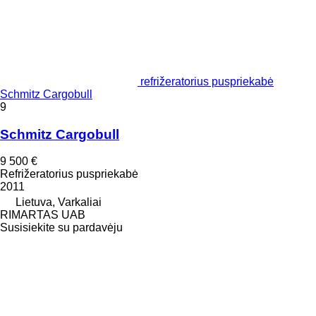
refrižeratorius puspriekabė
Schmitz Cargobull
9
Schmitz Cargobull
9 500 €
Refrižeratorius puspriekabė
2011
Lietuva, Varkaliai
RIMARTAS UAB
Susisiekite su pardavėju