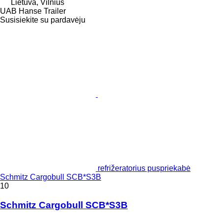
Lietuva, Vilnius
UAB Hanse Trailer
Susisiekite su pardavėju
refrižeratorius puspriekabė
Schmitz Cargobull SCB*S3B
10
Schmitz Cargobull SCB*S3B