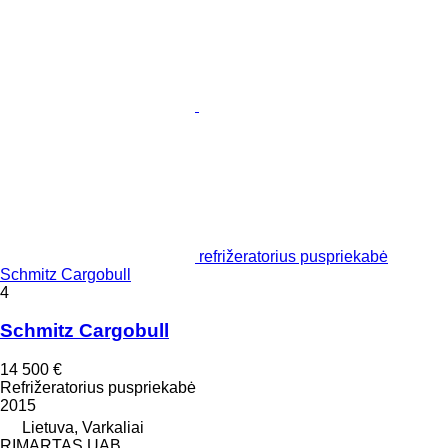
refrižeratorius puspriekabė
Schmitz Cargobull
4
Schmitz Cargobull
14 500 €
Refrižeratorius puspriekabė
2015
Lietuva, Varkaliai
RIMARTAS UAB