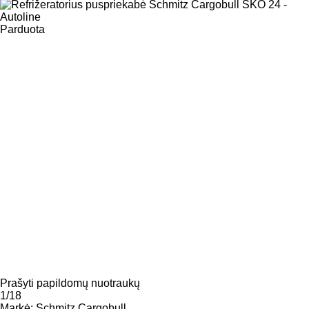
Parduota
Prašyti papildomų nuotraukų
1/18
Markė:
Schmitz Cargobull