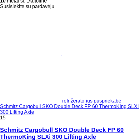
10
metai su „Autoline“
Susisiekite su pardavėju
refrižeratorius puspriekabė
Schmitz Cargobull SKO Double Deck FP 60 ThermoKing SLXi
300 Lifting Axle
15
Schmitz Cargobull SKO Double Deck FP 60
ThermoKing SLXi 300 Lifting Axle