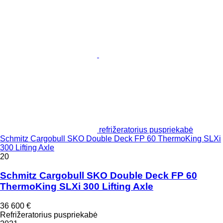
refrižeratorius puspriekabė
Schmitz Cargobull SKO Double Deck FP 60 ThermoKing SLXi
300 Lifting Axle
20
Schmitz Cargobull SKO Double Deck FP 60
ThermoKing SLXi 300 Lifting Axle
36 600 €
Refrižeratorius puspriekabė