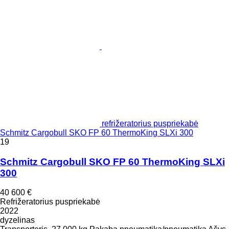
refrižeratorius puspriekabė
Schmitz Cargobull SKO FP 60 ThermoKing SLXi 300
19
Schmitz Cargobull SKO FP 60 ThermoKing SLXi
300
40 600 €
Refrižeratorius puspriekabė
2022
dyzelinas