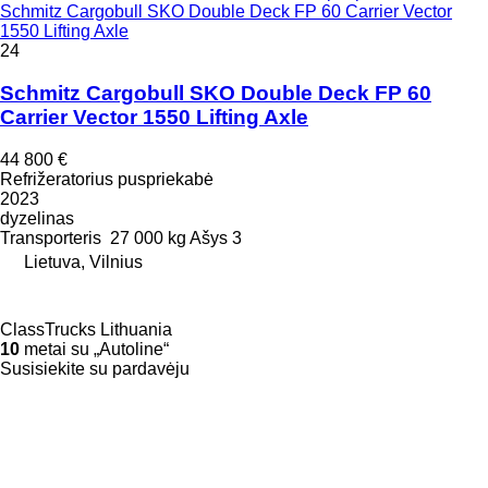
Schmitz Cargobull SKO Double Deck FP 60 Carrier Vector
1550 Lifting Axle
24
Schmitz Cargobull SKO Double Deck FP 60
Carrier Vector 1550 Lifting Axle
44 800 €
Refrižeratorius puspriekabė
2023
dyzelinas
Transporteris
27 000 kg
Ašys
3
Lietuva, Vilnius
ClassTrucks Lithuania
10
metai su „Autoline“
Susisiekite su pardavėju