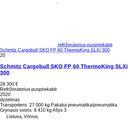
refrižeratorius puspriekabė
Schmitz Cargobull SKO FP 60 ThermoKing SLXi 300
20
Schmitz Cargobull SKO FP 60 ThermoKing SLXi
300
28 300 €
Refrižeratorius puspriekabė
2020
dyzelinas
Transporteris
27 000 kg
Pakaba
pneumatika/pneumatika
Grynasis svoris
8 410 kg
Ašys
3
Lietuva, Vilnius