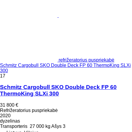
refrižeratorius puspriekabė
Schmitz Cargobull SKO Double Deck FP 60 ThermoKing SLXi
300
17
Schmitz Cargobull SKO Double Deck FP 60
ThermoKing SLXi 300
31 800 €
Refrižeratorius puspriekabė
2020
dyzelinas
Transporteris
27 000 kg
Ašys
3