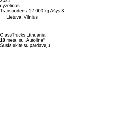
2021
dyzelinas
Transporteris
27 000 kg
Ašys
3
Lietuva, Vilnius
ClassTrucks Lithuania
10
metai su „Autoline“
Susisiekite su pardavėju