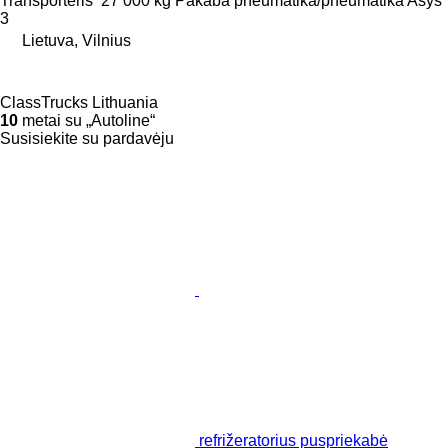
Transporteris
27 000 kg
Pakaba
pneumatika/pneumatika
Ašys
3
Lietuva, Vilnius
ClassTrucks Lithuania
10
metai su „Autoline“
Susisiekite su pardavėju
refrižeratorius puspriekabė