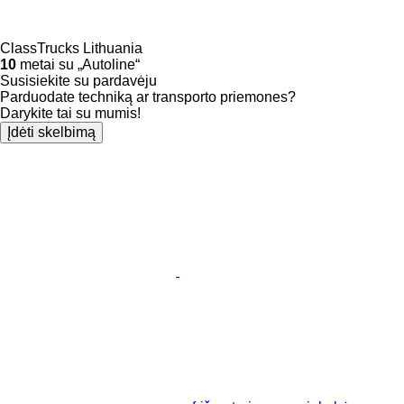
ClassTrucks Lithuania
10
metai su „Autoline“
Susisiekite su pardavėju
Parduodate techniką ar transporto priemones?
Darykite tai su mumis!
Įdėti skelbimą