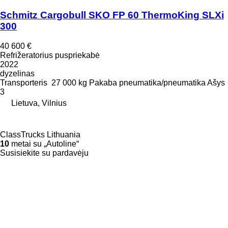
Schmitz Cargobull SKO FP 60 ThermoKing SLXi
300
40 600 €
Refrižeratorius puspriekabė
2022
dyzelinas
Transporteris
27 000 kg
Pakaba
pneumatika/pneumatika
Ašys
3
Lietuva, Vilnius
ClassTrucks Lithuania
10
metai su „Autoline“
Susisiekite su pardavėju