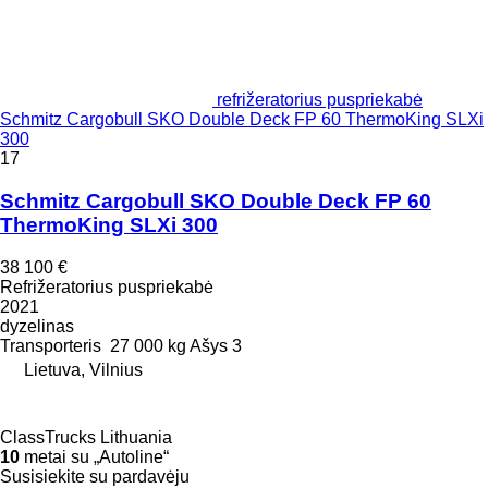
refrižeratorius puspriekabė
Schmitz Cargobull SKO Double Deck FP 60 ThermoKing SLXi
300
17
Schmitz Cargobull SKO Double Deck FP 60
ThermoKing SLXi 300
38 100 €
Refrižeratorius puspriekabė
2021
dyzelinas
Transporteris
27 000 kg
Ašys
3
Lietuva, Vilnius
ClassTrucks Lithuania
10
metai su „Autoline“
Susisiekite su pardavėju