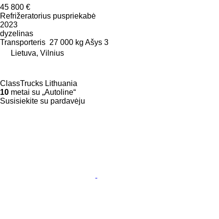
45 800 €
Refrižeratorius puspriekabė
2023
dyzelinas
Transporteris
27 000 kg
Ašys
3
Lietuva, Vilnius
ClassTrucks Lithuania
10
metai su „Autoline“
Susisiekite su pardavėju