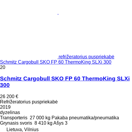
refrižeratorius puspriekabė
Schmitz Cargobull SKO FP 60 ThermoKing SLXi 300
20
Schmitz Cargobull SKO FP 60 ThermoKing SLXi
300
26 200 €
Refrižeratorius puspriekabė
2019
dyzelinas
Transporteris
27 000 kg
Pakaba
pneumatika/pneumatika
Grynasis svoris
8 410 kg
Ašys
3
Lietuva, Vilnius