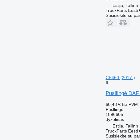
Estija, Tallinn
TruckParts Eesti
Susisiekite su pa
CF460 (2017-)
6
Pusllingė DAF
60,48 €
Be PVM
Pusllingė
1896605
dyzelinas
Estija, Tallinn
TruckParts Eesti
Susisiekite su pa