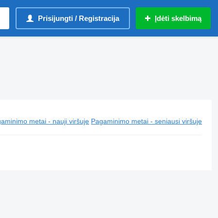
Prisijungti / Registracija
Įdėti skelbimą
aminimo metai - nauji viršuje
Pagaminimo metai - seniausi viršuje