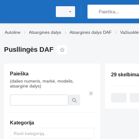
Autoline
Atsarginės dalys
Atsarginės dalys DAF
Važiuokl
Pusllingės DAF
Paieška
29 skelbima
(dalies numeris, markė, modelis,
atsarginė dalys)
Kategorija