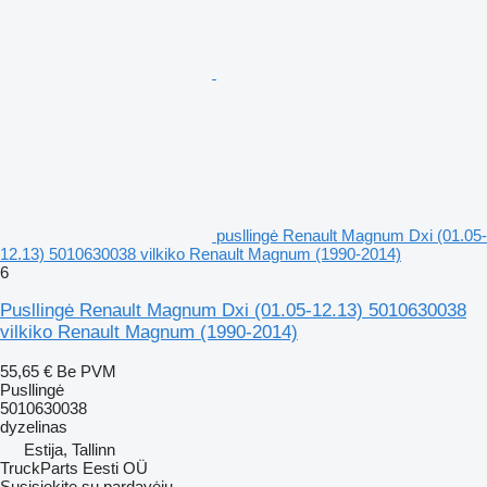
pusllingė Renault Magnum Dxi (01.05-
12.13) 5010630038 vilkiko Renault Magnum (1990-2014)
6
Pusllingė Renault Magnum Dxi (01.05-12.13) 5010630038
vilkiko Renault Magnum (1990-2014)
55,65 €
Be PVM
Pusllingė
5010630038
dyzelinas
Estija, Tallinn
TruckParts Eesti OÜ
Susisiekite su pardavėju