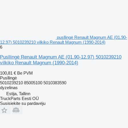
pusllingė Renault Magnum AE (01.90-
12.97) 5010239210 vilkiko Renault Magnum (1990-2014)
6
Pusllingė Renault Magnum AE (01.90-12.97) 5010239210
vilkiko Renault Magnum (1990-2014)
100,81 €
Be PVM
Pusllingė
5010239210 85005100 5010383590
dyzelinas
Estija, Tallinn
TruckParts Eesti OÜ
Susisiekite su pardavėju