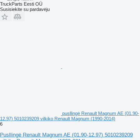
TruckParts Eesti OÜ
Susisiekite su pardavėju
pusllingė Renault Magnum AE (01.90-
12.97) 5010239209 vilkiko Renault Magnum (1990-2014)
6
Pusllingė Renault Magnum AE (01.90-12.97) 5010239209