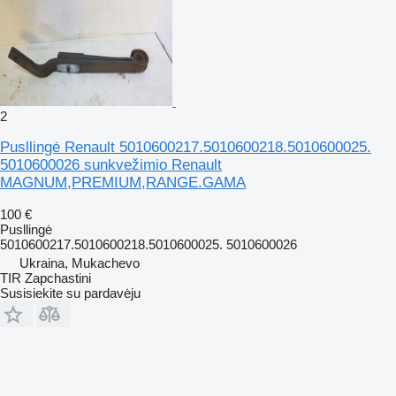
2
Pusllingė Renault 5010600217.5010600218.5010600025.
5010600026 sunkvežimio Renault
MAGNUM,PREMIUM,RANGE.GAMA
100 €
Pusllingė
5010600217.5010600218.5010600025. 5010600026
Ukraina, Mukachevo
TIR Zapchastini
Susisiekite su pardavėju