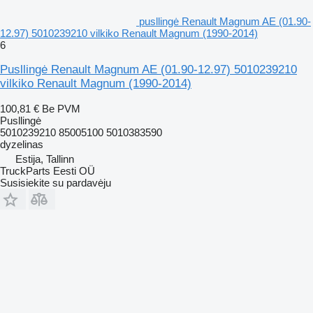
pusllingė Renault Magnum AE (01.90-
12.97) 5010239210 vilkiko Renault Magnum (1990-2014)
6
Pusllingė Renault Magnum AE (01.90-12.97) 5010239210
vilkiko Renault Magnum (1990-2014)
100,81 €
Be PVM
Pusllingė
5010239210 85005100 5010383590
dyzelinas
Estija, Tallinn
TruckParts Eesti OÜ
Susisiekite su pardavėju