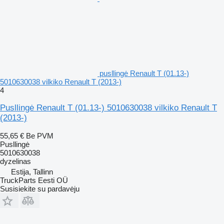
pusllingė Renault T (01.13-)
5010630038 vilkiko Renault T (2013-)
4
Pusllingė Renault T (01.13-) 5010630038 vilkiko Renault T
(2013-)
55,65 €
Be PVM
Pusllingė
5010630038
dyzelinas
Estija, Tallinn
TruckParts Eesti OÜ
Susisiekite su pardavėju