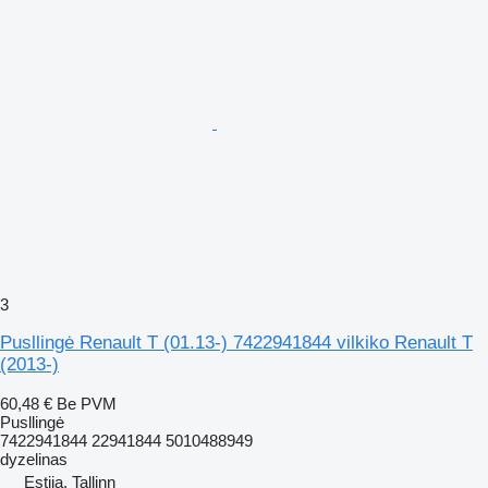
3
Pusllingė Renault T (01.13-) 7422941844 vilkiko Renault T
(2013-)
60,48 €
Be PVM
Pusllingė
7422941844 22941844 5010488949
dyzelinas
Estija, Tallinn