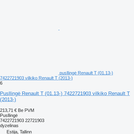
pusllingė Renault T (01.13-)
7422721903 vilkiko Renault T (2013-)
6
Pusllingė Renault T (01.13-) 7422721903 vilkiko Renault T
(2013-)
213,71 €
Be PVM
Pusllingė
7422721903 22721903
dyzelinas
Estija, Tallinn