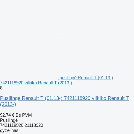
pusllingė Renault T (01.13-)
7421118920 vilkiko Renault T (2013-)
8
Pusllingė Renault T (01.13-) 7421118920 vilkiko Renault T
(2013-)
92,74 €
Be PVM
Pusllingė
7421118920 21118920
dyzelinas