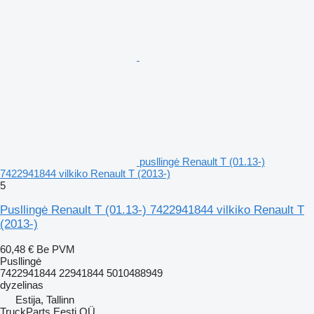
pusllingė Renault T (01.13-)
7422941844 vilkiko Renault T (2013-)
5
Pusllingė Renault T (01.13-) 7422941844 vilkiko Renault T
(2013-)
60,48 €
Be PVM
Pusllingė
7422941844 22941844 5010488949
dyzelinas
Estija, Tallinn
TruckParts Eesti OÜ