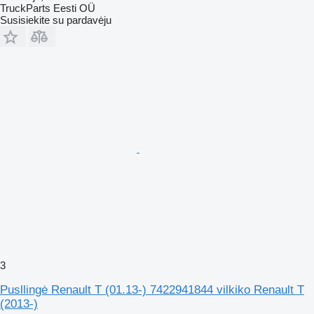
TruckParts Eesti OÜ
Susisiekite su pardavėju
3
Pusllingė Renault T (01.13-) 7422941844 vilkiko Renault T
(2013-)