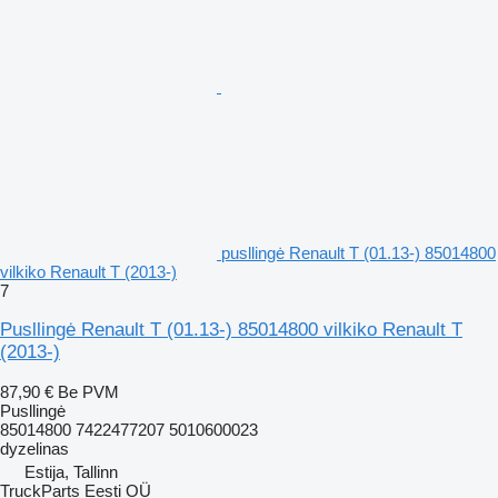
pusllingė Renault T (01.13-) 85014800
vilkiko Renault T (2013-)
7
Pusllingė Renault T (01.13-) 85014800 vilkiko Renault T
(2013-)
87,90 €
Be PVM
Pusllingė
85014800 7422477207 5010600023
dyzelinas
Estija, Tallinn
TruckParts Eesti OÜ