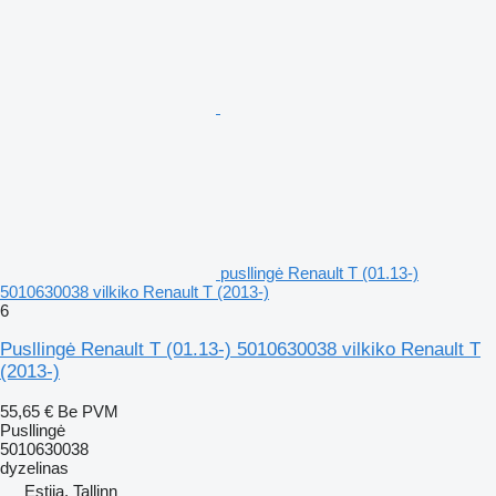
pusllingė Renault T (01.13-)
5010630038 vilkiko Renault T (2013-)
6
Pusllingė Renault T (01.13-) 5010630038 vilkiko Renault T
(2013-)
55,65 €
Be PVM
Pusllingė
5010630038
dyzelinas
Estija, Tallinn