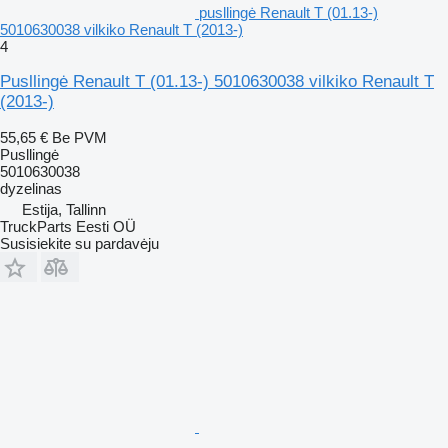
pusllingė Renault T (01.13-)
5010630038 vilkiko Renault T (2013-)
4
Pusllingė Renault T (01.13-) 5010630038 vilkiko Renault T
(2013-)
55,65 €
Be PVM
Pusllingė
5010630038
dyzelinas
Estija, Tallinn
TruckParts Eesti OÜ
Susisiekite su pardavėju