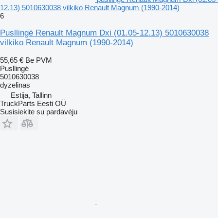
12.13) 5010630038 vilkiko Renault Magnum (1990-2014)
6
Pusllingė Renault Magnum Dxi (01.05-12.13) 5010630038
vilkiko Renault Magnum (1990-2014)
55,65 €
Be PVM
Pusllingė
5010630038
dyzelinas
Estija, Tallinn
TruckParts Eesti OÜ
Susisiekite su pardavėju