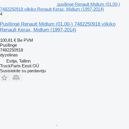
pusllingė Renault Midlum (01.00-)
7482250918 vilkiko Renault Kerax, Midlum (1997-2014)
4
Pusllingė Renault Midlum (01.00-) 7482250918 vilkiko
Renault Kerax, Midlum (1997-2014)
100,81 €
Be PVM
Pusllingė
7482250918
dyzelinas
Estija, Tallinn
TruckParts Eesti OÜ
Susisiekite su pardavėju