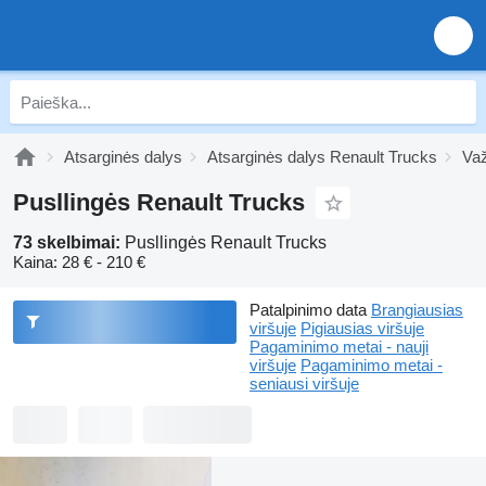
Atsarginės dalys
Atsarginės dalys Renault Trucks
Važ
Pusllingės Renault Trucks
73 skelbimai:
Pusllingės Renault Trucks
Kaina:
28 € - 210 €
Patalpinimo data
Brangiausias
viršuje
Pigiausias viršuje
Pagaminimo metai - nauji
viršuje
Pagaminimo metai -
seniausi viršuje