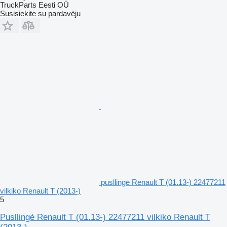
TruckParts Eesti OÜ
Susisiekite su pardavėju
pusllingė Renault T (01.13-) 22477211
vilkiko Renault T (2013-)
5
Pusllingė Renault T (01.13-) 22477211 vilkiko Renault T