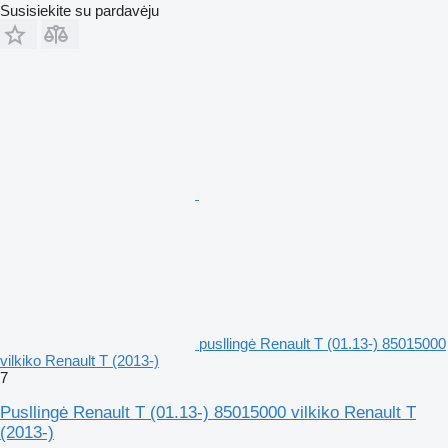
Susisiekite su pardavėju
pusllingė Renault T (01.13-) 85015000
vilkiko Renault T (2013-)
7
Pusllingė Renault T (01.13-) 85015000 vilkiko Renault T
(2013-)