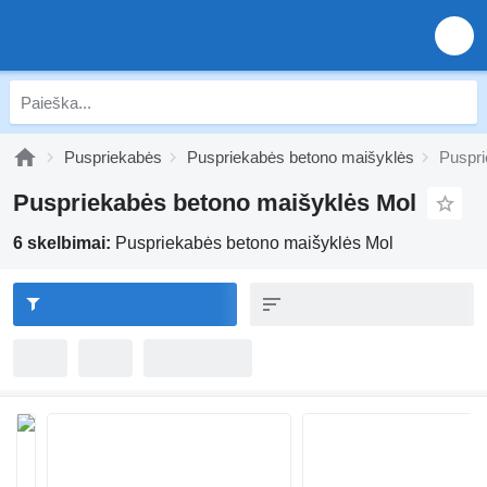
Puspriekabės
Puspriekabės betono maišyklės
Puspri
Puspriekabės betono maišyklės Mol
6 skelbimai:
Puspriekabės betono maišyklės Mol