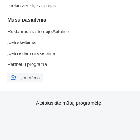
Prekių ženklų katalogas
Mūsų pasiūlymai
Reklamuoti sistemoje Autoline
Įdėti skelbimą
Įdėti reklaminį skelbimą
Partnerių programa
Įmonėms
Atsisiųskite mūsų programėlę