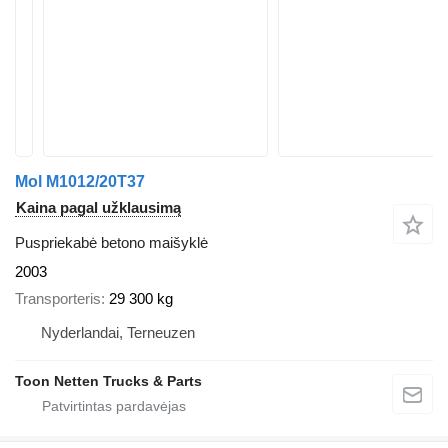
Mol M1012/20T37
Kaina pagal užklausimą
Puspriekabė betono maišyklė
2003
Transporteris
29 300 kg
Nyderlandai, Terneuzen
Toon Netten Trucks & Parts