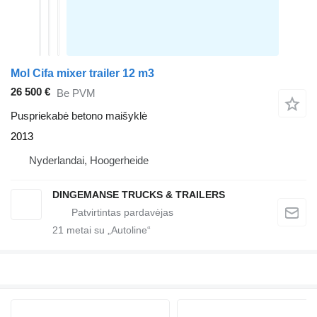
Mol Cifa mixer trailer 12 m3
26 500 €
Be PVM
Puspriekabė betono maišyklė
2013
Nyderlandai, Hoogerheide
DINGEMANSE TRUCKS & TRAILERS
21
metai su „Autoline“