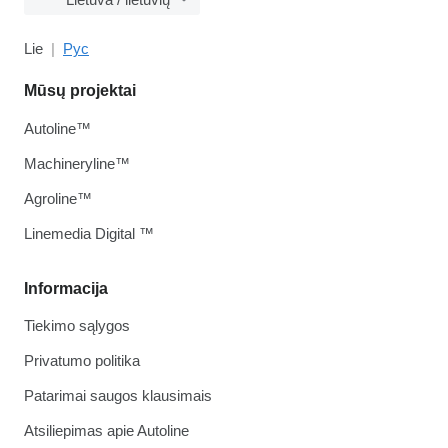
Lie
Рус
Mūsų projektai
Autoline™
Machineryline™
Agroline™
Linemedia Digital ™
Informacija
Tiekimo sąlygos
Privatumo politika
Patarimai saugos klausimais
Atsiliepimas apie Autoline