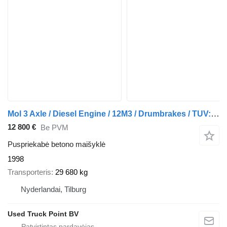
Mol 3 Axle / Diesel Engine / 12M3 / Drumbrakes / TUV: 11-2026 / Belg
12 800 €
Be PVM
Puspriekabė betono maišyklė
1998
Transporteris
29 680 kg
Nyderlandai, Tilburg
Used Truck Point BV