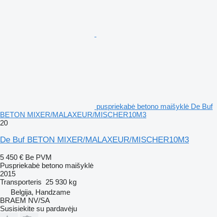
puspriekabė betono maišyklė De Buf
BETON MIXER/MALAXEUR/MISCHER10M3
20
De Buf BETON MIXER/MALAXEUR/MISCHER10M3
5 450 €
Be PVM
Puspriekabė betono maišyklė
2015
Transporteris
25 930 kg
Belgija, Handzame
BRAEM NV/SA
Susisiekite su pardavėju