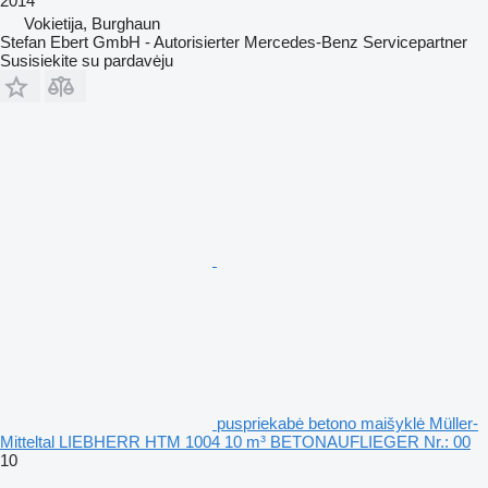
2014
Vokietija, Burghaun
Stefan Ebert GmbH - Autorisierter Mercedes-Benz Servicepartner
Susisiekite su pardavėju
puspriekabė betono maišyklė Müller-
Mitteltal LIEBHERR HTM 1004 10 m³ BETONAUFLIEGER Nr.: 00
10