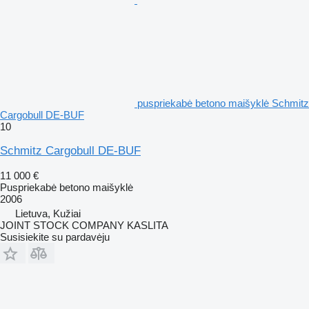
puspriekabė betono maišyklė Schmitz
Cargobull DE-BUF
10
Schmitz Cargobull DE-BUF
11 000 €
Puspriekabė betono maišyklė
2006
Lietuva, Kužiai
JOINT STOCK COMPANY KASLITA
Susisiekite su pardavėju