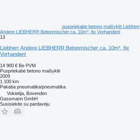
puspriekabė betono maišyklė Liebherr
Andere LIEBHERR Betonmischer ca. 10m³, 6x Vorhanden!
13
Liebherr Andere LIEBHERR Betonmischer ca. 10m³, 6x
Vorhanden!
14 900 €
Be PVM
Puspriekabė betono maišyklė
2009
1 100 km
Pakaba
pneumatika/pneumatika
Vokietija, Bovenden
Gassmann GmbH
Susisiekite su pardavėju