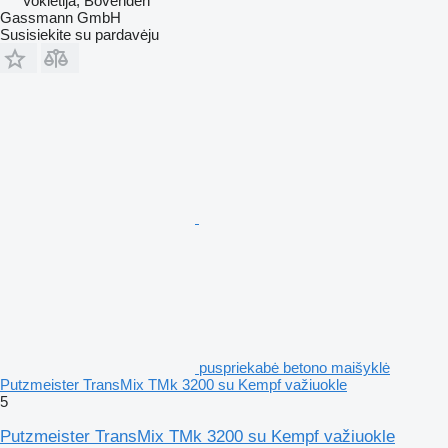
Vokietija, Bovenden
Gassmann GmbH
Susisiekite su pardavėju
puspriekabė betono maišyklė
Putzmeister TransMix TMk 3200 su Kempf važiuokle
5
Putzmeister TransMix TMk 3200 su Kempf važiuokle