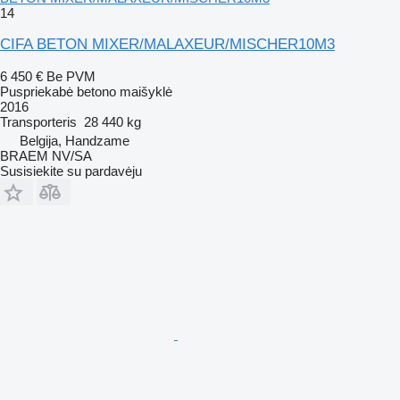
14
CIFA BETON MIXER/MALAXEUR/MISCHER10M3
6 450 €
Be PVM
Puspriekabė betono maišyklė
2016
Transporteris
28 440 kg
Belgija, Handzame
BRAEM NV/SA
Susisiekite su pardavėju