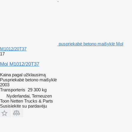
puspriekabė betono maišyklė Mol
M1012/20T37
17
Mol M1012/20T37
Kaina pagal užklausimą
Puspriekabė betono maišyklė
2003
Transporteris
29 300 kg
Nyderlandai, Terneuzen
Toon Netten Trucks & Parts
Susisiekite su pardavėju