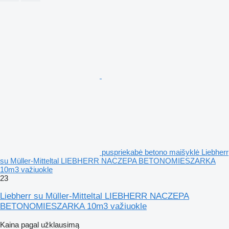
puspriekabė betono maišyklė Liebherr
su Müller-Mitteltal LIEBHERR NACZEPA BETONOMIESZARKA
10m3 važiuokle
23
Liebherr su Müller-Mitteltal LIEBHERR NACZEPA
BETONOMIESZARKA 10m3 važiuokle
Kaina pagal užklausimą