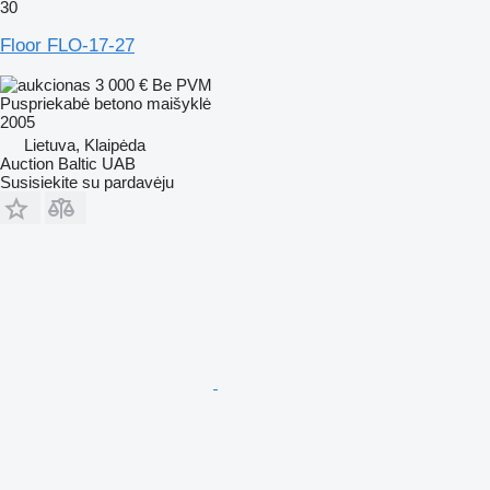
30
Floor FLO-17-27
3 000 €
Be PVM
Puspriekabė betono maišyklė
2005
Lietuva, Klaipėda
Auction Baltic UAB
Susisiekite su pardavėju