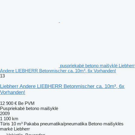
puspriekabė betono maišyklė Liebherr
Andere LIEBHERR Betonmischer ca. 10m³, 6x Vorhanden!
13
Liebherr Andere LIEBHERR Betonmischer ca. 10m³, 6x
Vorhanden!
12 900 €
Be PVM
Puspriekabė betono maišyklė
2009
1 100 km
Tūris
10 m³
Pakaba
pneumatika/pneumatika
Betono maišyklės
markė
Liebherr