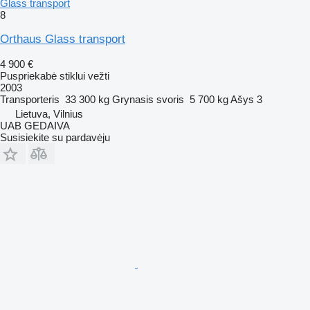
Glass transport
8
Orthaus Glass transport
4 900 €
Puspriekabė stiklui vežti
2003
Transporteris
33 300 kg
Grynasis svoris
5 700 kg
Ašys
3
Lietuva, Vilnius
UAB GEDAIVA
Susisiekite su pardavėju