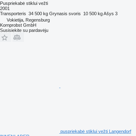
Puspriekabė stiklui vežti
2001
Transporteris
34 500 kg
Grynasis svoris
10 500 kg
Ašys
3
Vokietija, Regensburg
Kornprobst GmbH
Susisiekite su pardavėju
puspriekabė stiklui vežti Langendorf