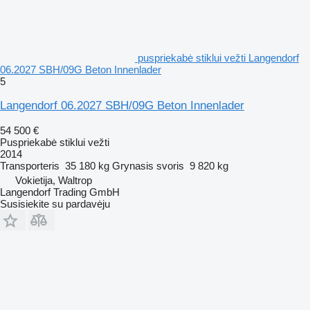
puspriekabė stiklui vežti Langendorf
06.2027 SBH/09G Beton Innenlader
5
Langendorf 06.2027 SBH/09G Beton Innenlader
54 500 €
Puspriekabė stiklui vežti
2014
Transporteris
35 180 kg
Grynasis svoris
9 820 kg
Vokietija, Waltrop
Langendorf Trading GmbH
Susisiekite su pardavėju