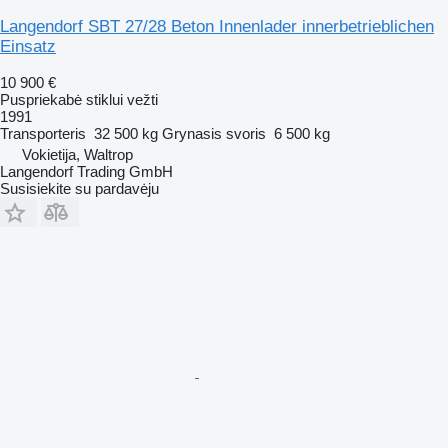
Langendorf SBT 27/28 Beton Innenlader innerbetrieblichen
Einsatz
10 900 €
Puspriekabė stiklui vežti
1991
Transporteris
32 500 kg
Grynasis svoris
6 500 kg
Vokietija, Waltrop
Langendorf Trading GmbH
Susisiekite su pardavėju