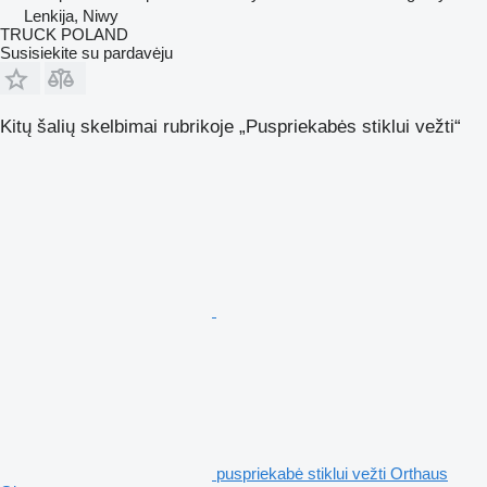
Lenkija, Niwy
TRUCK POLAND
Susisiekite su pardavėju
Kitų šalių skelbimai rubrikoje „Puspriekabės stiklui vežti“
puspriekabė stiklui vežti Orthaus