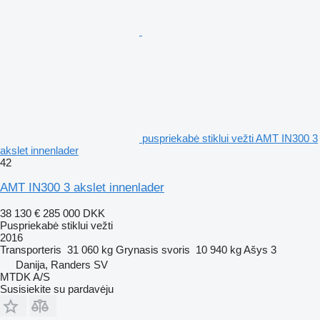
puspriekabė stiklui vežti AMT IN300 3
akslet innenlader
42
AMT IN300 3 akslet innenlader
38 130 €
285 000 DKK
Puspriekabė stiklui vežti
2016
Transporteris
31 060 kg
Grynasis svoris
10 940 kg
Ašys
3
Danija, Randers SV
MTDK A/S
Susisiekite su pardavėju