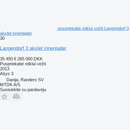
puspriekabė stiklui vežti Langendorf 3
akslet innenlader
30
Langendorf 3 akslet innenlader
35 450 €
265 000 DKK
Puspriekabė stiklui vežti
2013
Ašys
3
Danija, Randers SV
MTDK A/S
Susisiekite su pardavėju