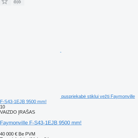
puspriekabė stiklui vežti Faymonville
F-S43-1EJB 9500 mm!
10
VAIZDO ĮRAŠAS
Faymonville F-S43-1EJB 9500 mm!
40 000 €
Be PVM