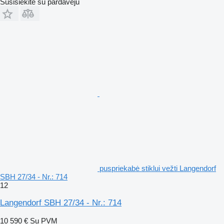
Susisiekite su pardavėju
puspriekabė stiklui vežti Langendorf
SBH 27/34 - Nr.: 714
12
Langendorf SBH 27/34 - Nr.: 714
10 590 €
Su PVM