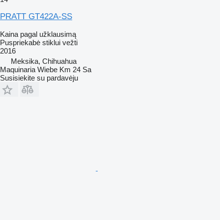
PRATT GT422A-SS
Kaina pagal užklausimą
Puspriekabė stiklui vežti
2016
Meksika, Chihuahua
Maquinaria Wiebe Km 24 Sa
Susisiekite su pardavėju