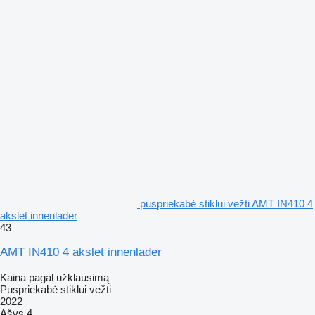
puspriekabė stiklui vežti AMT IN410 4
akslet innenlader
43
AMT IN410 4 akslet innenlader
Kaina pagal užklausimą
Puspriekabė stiklui vežti
2022
Ašys
4