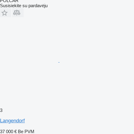
POLCAR
Susisiekite su pardavėju
3
Langendorf
37 000 €
Be PVM