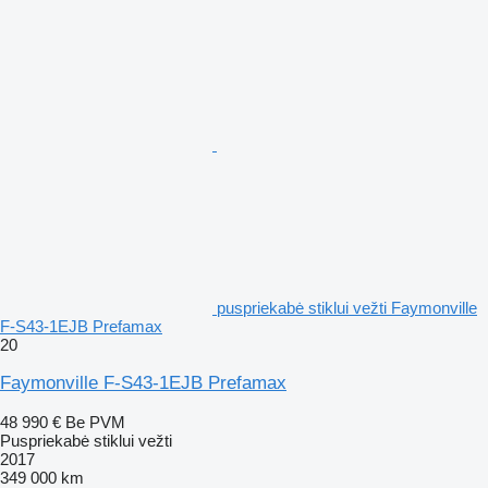
puspriekabė stiklui vežti Faymonville
F-S43-1EJB Prefamax
20
Faymonville F-S43-1EJB Prefamax
48 990 €
Be PVM
Puspriekabė stiklui vežti
2017
349 000 km