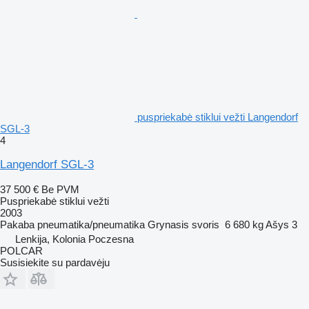
puspriekabė stiklui vežti Langendorf
SGL-3
4
Langendorf SGL-3
37 500 €
Be PVM
Puspriekabė stiklui vežti
2003
Pakaba
pneumatika/pneumatika
Grynasis svoris
6 680 kg
Ašys
3
Lenkija, Kolonia Poczesna
POLCAR
Susisiekite su pardavėju