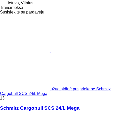
Lietuva, Vilnius
Transimeksa
Susisiekite su pardavėju
užuolaidinė puspriekabė Schmitz
Cargobull SCS 24/L Mega
13
Schmitz Cargobull SCS 24/L Mega