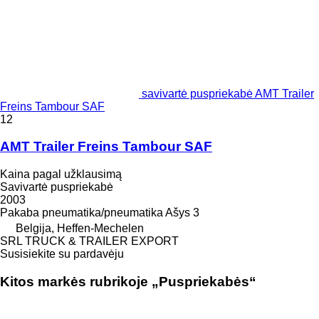
savivartė puspriekabė AMT Trailer
Freins Tambour SAF
12
AMT Trailer Freins Tambour SAF
Kaina pagal užklausimą
Savivartė puspriekabė
2003
Pakaba
pneumatika/pneumatika
Ašys
3
Belgija, Heffen-Mechelen
SRL TRUCK & TRAILER EXPORT
Susisiekite su pardavėju
Kitos markės rubrikoje „Puspriekabės“