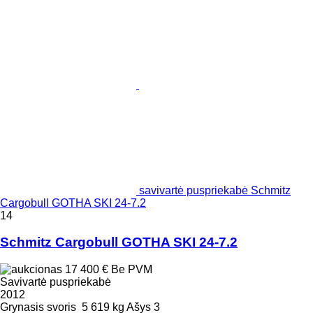
savivartė puspriekabė Schmitz
Cargobull GOTHA SKI 24-7.2
14
Schmitz Cargobull GOTHA SKI 24-7.2
17 400 €
Be PVM
Savivartė puspriekabė
2012
Grynasis svoris
5 619 kg
Ašys
3