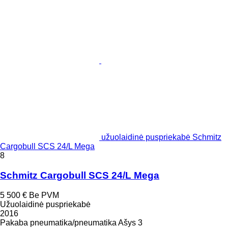
užuolaidinė puspriekabė Schmitz
Cargobull SCS 24/L Mega
8
Schmitz Cargobull SCS 24/L Mega
5 500 €
Be PVM
Užuolaidinė puspriekabė
2016
Pakaba
pneumatika/pneumatika
Ašys
3