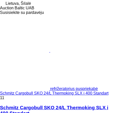
Lietuva, Šilalė
Auction Baltic UAB
Susisiekite su pardavėju
refrižeratorius puspriekabė
Schmitz Cargobull SKO 24/L Thermoking SLX i 400 Standart
11
Schmitz Cargobull SKO 24/L Thermoking SLX i