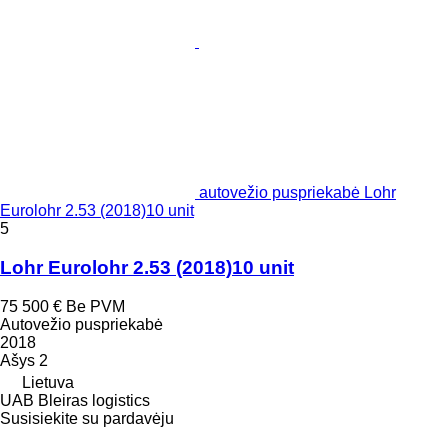
autovežio puspriekabė Lohr
Eurolohr 2.53 (2018)10 unit
5
Lohr Eurolohr 2.53 (2018)10 unit
75 500 €
Be PVM
Autovežio puspriekabė
2018
Ašys
2
Lietuva
UAB Bleiras logistics
Susisiekite su pardavėju