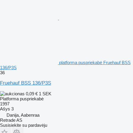
platforma puspriekabė Fruehauf BSS
136/P3S
36
Fruehauf BSS 136/P3S
0,09 €
1 SEK
Platforma puspriekabė
1997
Ašys
3
Danija, Aabenraa
Retrade AS
Susisiekite su pardavėju