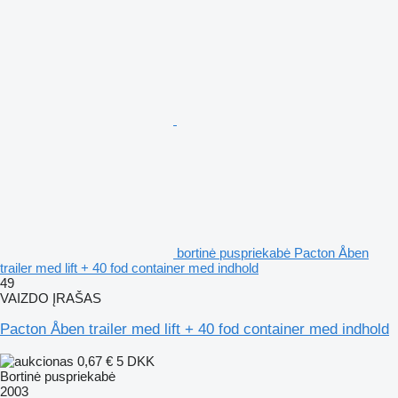
bortinė puspriekabė Pacton Åben
trailer med lift + 40 fod container med indhold
49
VAIZDO ĮRAŠAS
Pacton Åben trailer med lift + 40 fod container med indhold
0,67 €
5 DKK
Bortinė puspriekabė
2003