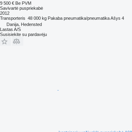
9 500 €
Be PVM
Savivartė puspriekabė
2012
Transporteris
48 000 kg
Pakaba
pneumatika/pneumatika
Ašys
4
Danija, Hedensted
Lastas A/S
Susisiekite su pardavėju