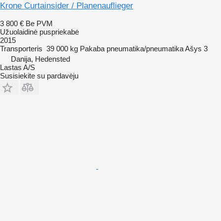
Krone Curtainsider / Planenauflieger
3 800 €
Be PVM
Užuolaidinė puspriekabė
2015
Transporteris
39 000 kg
Pakaba
pneumatika/pneumatika
Ašys
3
Danija, Hedensted
Lastas A/S
Susisiekite su pardavėju