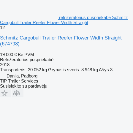
refrižeratorius puspriekabė Schmitz
Cargobull Trailer Reefer Flower Width Straight
12
Schmitz Cargobull Trailer Reefer Flower Width Straight
(674798)
19 000 €
Be PVM
Refrižeratorius puspriekabė
2018
Transporteris
30 052 kg
Grynasis svoris
8 948 kg
Ašys
3
Danija, Padborg
TIP Trailer Services
Susisiekite su pardavėju