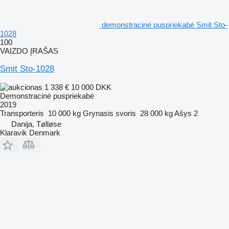
demonstracinė puspriekabė Smit Sto-
1028
100
VAIZDO ĮRAŠAS
Smit Sto-1028
1 338 €
10 000 DKK
Demonstracinė puspriekabė
2019
Transporteris
10 000 kg
Grynasis svoris
28 000 kg
Ašys
2
Danija, Tølløse
Klaravik Denmark