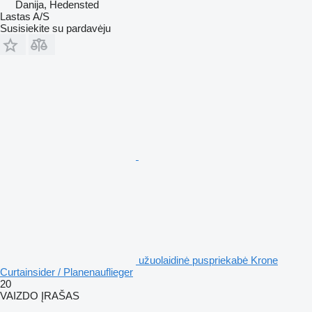
Danija, Hedensted
Lastas A/S
Susisiekite su pardavėju
užuolaidinė puspriekabė Krone
Curtainsider / Planenauflieger
20
VAIZDO ĮRAŠAS