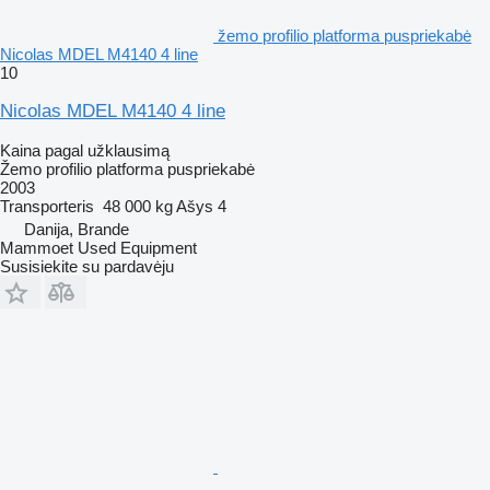
žemo profilio platforma puspriekabė
Nicolas MDEL M4140 4 line
10
Nicolas MDEL M4140 4 line
Kaina pagal užklausimą
Žemo profilio platforma puspriekabė
2003
Transporteris
48 000 kg
Ašys
4
Danija, Brande
Mammoet Used Equipment
Susisiekite su pardavėju