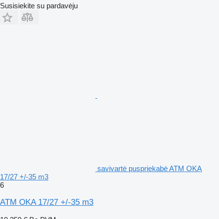
Susisiekite su pardavėju
savivartė puspriekabė ATM OKA
17/27 +/-35 m3
6
ATM OKA 17/27 +/-35 m3