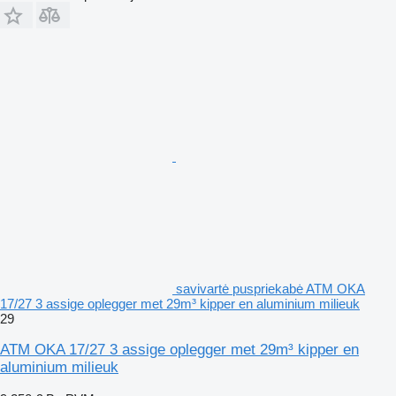
savivartė puspriekabė ATM OKA
17/27 3 assige oplegger met 29m³ kipper en aluminium milieuk
29
ATM OKA 17/27 3 assige oplegger met 29m³ kipper en
aluminium milieuk