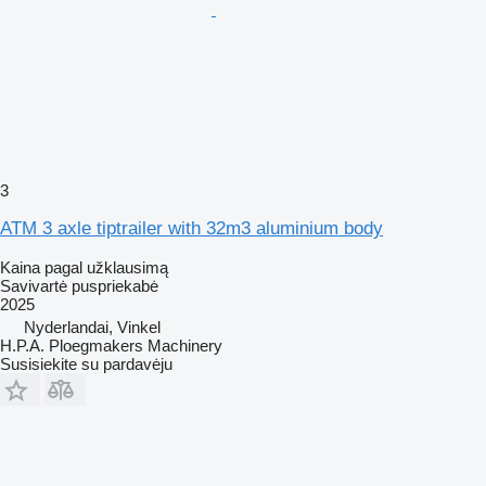
3
ATM 3 axle tiptrailer with 32m3 aluminium body
Kaina pagal užklausimą
Savivartė puspriekabė
2025
Nyderlandai, Vinkel
H.P.A. Ploegmakers Machinery
Susisiekite su pardavėju