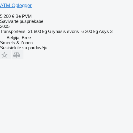
ATM Oplegger
5 200 €
Be PVM
Savivartė puspriekabė
2005
Transporteris
31 800 kg
Grynasis svoris
6 200 kg
Ašys
3
Belgija, Bree
Smeets & Zonen
Susisiekite su pardavėju