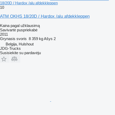
18/20D / Hardox /alu afdekkleppen
10
ATM OKHS 18/20D / Hardox /alu afdekkleppen
Kaina pagal užklausimą
Savivartė puspriekabė
2011
Grynasis svoris
8 359 kg
Ašys
2
Belgija, Hulshout
JDG-Trucks
Susisiekite su pardavėju