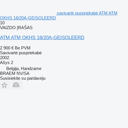
savivartė puspriekabė ATM ATM
OKHS 18/20A-GEISOLEERD
10
VAIZDO ĮRAŠAS
ATM ATM OKHS 18/20A-GEISOLEERD
2 900 €
Be PVM
Savivartė puspriekabė
2002
Ašys
2
Belgija, Handzame
BRAEM NV/SA
Susisiekite su pardavėju