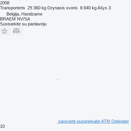
2008
Transporteris
29 360 kg
Grynasis svoris
8 640 kg
Ašys
3
Belgija, Handzame
BRAEM NV/SA
Susisiekite su pardavėju
savivartė puspriekabė ATM Oplegger
10