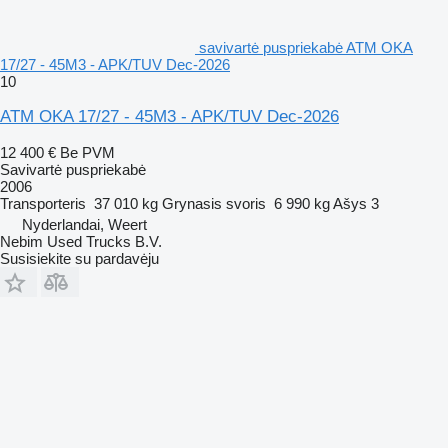
savivartė puspriekabė ATM OKA
17/27 - 45M3 - APK/TUV Dec-2026
10
ATM OKA 17/27 - 45M3 - APK/TUV Dec-2026
12 400 €
Be PVM
Savivartė puspriekabė
2006
Transporteris
37 010 kg
Grynasis svoris
6 990 kg
Ašys
3
Nyderlandai, Weert
Nebim Used Trucks B.V.
Susisiekite su pardavėju