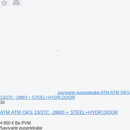
savivartė puspriekabė ATM ATM OKS
13/27C -28M3 + STEEL+HYDR.DOOR
10
ATM ATM OKS 13/27C -28M3 + STEEL+HYDR.DOOR
4 850 €
Be PVM
Savivartė puspriekabė