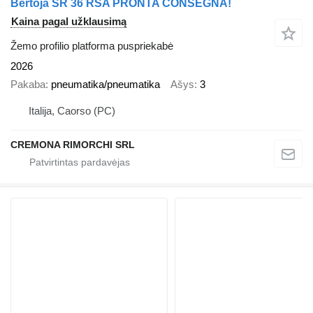
Bertoja SR 36 RSA PRONTA CONSEGNA!
Kaina pagal užklausimą
Žemo profilio platforma puspriekabė
2026
Pakaba
pneumatika/pneumatika
Ašys
3
Italija, Caorso (PC)
CREMONA RIMORCHI SRL