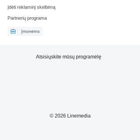
Įdėti reklaminį skelbimą
Partnerių programa
Įmonėms
Atsisiųskite mūsų programėlę
© 2026 Linemedia