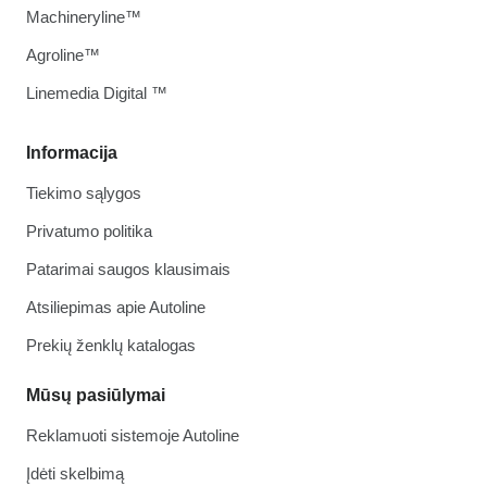
Machineryline™
Agroline™
Linemedia Digital ™
Informacija
Tiekimo sąlygos
Privatumo politika
Patarimai saugos klausimais
Atsiliepimas apie Autoline
Prekių ženklų katalogas
Mūsų pasiūlymai
Reklamuoti sistemoje Autoline
Įdėti skelbimą