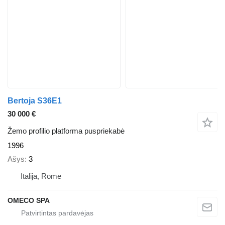
Bertoja S36E1
30 000 €
Žemo profilio platforma puspriekabė
1996
Ašys
3
Italija, Rome
OMECO SPA