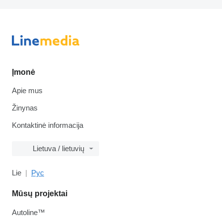
Įmonė
Apie mus
Žinynas
Kontaktinė informacija
Lietuva / lietuvių
Lie
Рус
Mūsų projektai
Autoline™