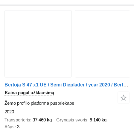
Bertoja S 47 x1 UE / Semi Dieplader / year 2020 / Bertoja / Apk 03-2027
Kaina pagal užklausimą
Žemo profilio platforma puspriekabė
2020
Transporteris
37 460 kg
Grynasis svoris
9 140 kg
Ašys
3