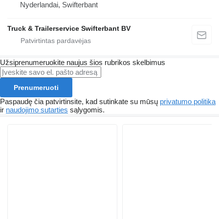
Nyderlandai, Swifterbant
Truck & Trailerservice Swifterbant BV
Užsiprenumeruokite naujus šios rubrikos skelbimus
Prenumeruoti
Paspaudę čia patvirtinsite, kad sutinkate su mūsų
privatumo politika
ir
naudojimo sutarties
sąlygomis.