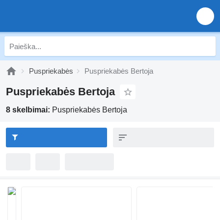
Puspriekabės
Puspriekabės Bertoja
Puspriekabės Bertoja
8 skelbimai:
Puspriekabės Bertoja