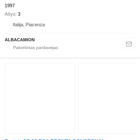
1997
Ašys
3
Italija, Piacenza
ALBACAMION