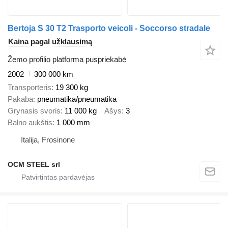
Bertoja S 30 T2 Trasporto veicoli - Soccorso stradale
Kaina pagal užklausimą
Žemo profilio platforma puspriekabė
2002
300 000 km
Transporteris
19 300 kg
Pakaba
pneumatika/pneumatika
Grynasis svoris
11 000 kg
Ašys
3
Balno aukštis
1 000 mm
Italija, Frosinone
OCM STEEL srl