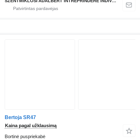
SZENTMIKLOSI ADALBERT ÎNTREPRINDERE INDIVIDUALĂ
Bertoja SR47
Kaina pagal užklausimą
Bortinė puspriekabė