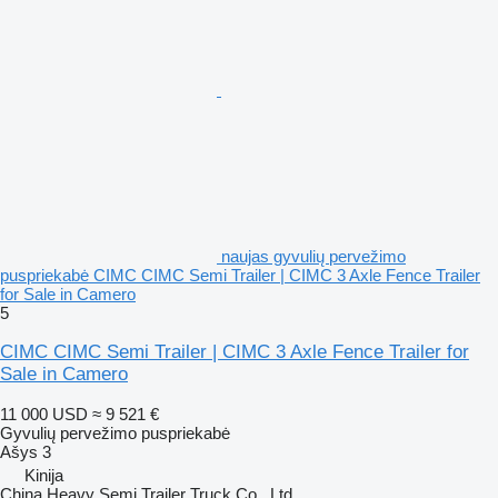
naujas gyvulių pervežimo
puspriekabė CIMC CIMC Semi Trailer | CIMC 3 Axle Fence Trailer
for Sale in Camero
5
CIMC CIMC Semi Trailer | CIMC 3 Axle Fence Trailer for
Sale in Camero
11 000 USD
≈ 9 521 €
Gyvulių pervežimo puspriekabė
Ašys
3
Kinija
China Heavy Semi Trailer Truck Co., Ltd.