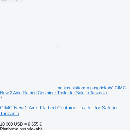
naujas platforma puspriekabė CIMC
New 2 Axle Flatbed Container Trailer for Sale in Tanzania
7
CIMC New 2 Axle Flatbed Container Trailer for Sale in
Tanzania
10 000 USD
≈ 8 655 €
Platforma puspriekabė