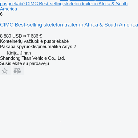
puspriekabė CIMC Best-selling skeleton trailer in Africa & South
America
6
CIMC Best-selling skeleton trailer in Africa & South America
8 880 USD
≈ 7 686 €
Konteinerių važiuoklė puspriekabė
Pakaba
spyruoklė/pneumatika
Ašys
2
Kinija, Jinan
Shandong Titan Vehicle Co., Ltd.
Susisiekite su pardavėju