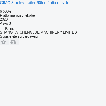
CIMC 3 axles trailer 60ton flatbed trailer
6 500 €
Platforma puspriekabė
2020
Ašys
3
Kinija
SHANGHAI CHENGJUE MACHINERY LIMITED
Susisiekite su pardavėju