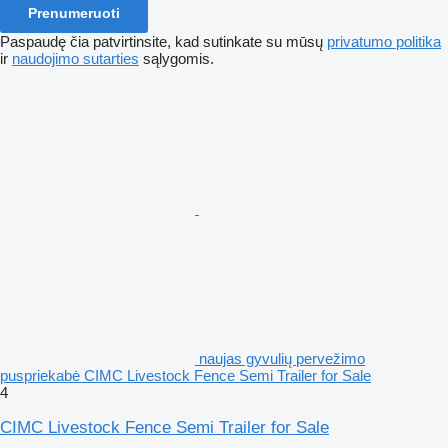
Prenumeruoti
Paspaudę čia patvirtinsite, kad sutinkate su mūsų
privatumo politika
ir
naudojimo sutarties
sąlygomis.
naujas gyvulių pervežimo
puspriekabė CIMC Livestock Fence Semi Trailer for Sale
4
CIMC Livestock Fence Semi Trailer for Sale