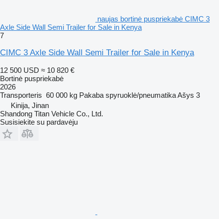
naujas bortinė puspriekabė CIMC 3
Axle Side Wall Semi Trailer for Sale in Kenya
7
CIMC 3 Axle Side Wall Semi Trailer for Sale in Kenya
12 500 USD
≈ 10 820 €
Bortinė puspriekabė
2026
Transporteris
60 000 kg
Pakaba
spyruoklė/pneumatika
Ašys
3
Kinija, Jinan
Shandong Titan Vehicle Co., Ltd.
Susisiekite su pardavėju