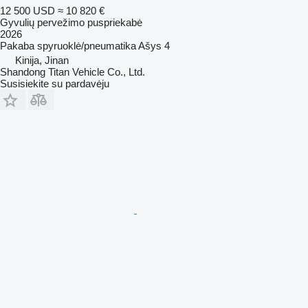
12 500 USD
≈ 10 820 €
Gyvulių pervežimo puspriekabė
2026
Pakaba
spyruoklė/pneumatika
Ašys
4
Kinija, Jinan
Shandong Titan Vehicle Co., Ltd.
Susisiekite su pardavėju