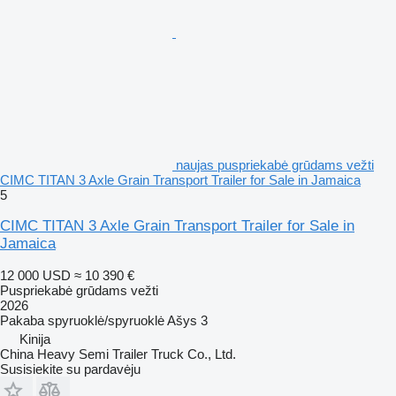
naujas puspriekabė grūdams vežti
CIMC TITAN 3 Axle Grain Transport Trailer for Sale in Jamaica
5
CIMC TITAN 3 Axle Grain Transport Trailer for Sale in
Jamaica
12 000 USD
≈ 10 390 €
Puspriekabė grūdams vežti
2026
Pakaba
spyruoklė/spyruoklė
Ašys
3
Kinija
China Heavy Semi Trailer Truck Co., Ltd.
Susisiekite su pardavėju