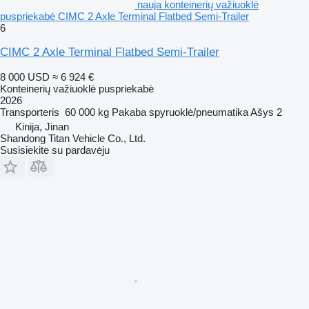
nauja konteinerių važiuoklė
puspriekabė CIMC 2 Axle Terminal Flatbed Semi-Trailer
6
CIMC 2 Axle Terminal Flatbed Semi-Trailer
8 000 USD
≈ 6 924 €
Konteinerių važiuoklė puspriekabė
2026
Transporteris
60 000 kg
Pakaba
spyruoklė/pneumatika
Ašys
2
Kinija, Jinan
Shandong Titan Vehicle Co., Ltd.
Susisiekite su pardavėju