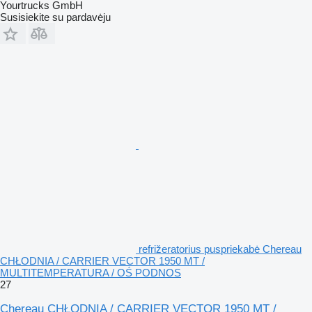
Yourtrucks GmbH
Susisiekite su pardavėju
refrižeratorius puspriekabė Chereau
CHŁODNIA / CARRIER VECTOR 1950 MT /
MULTITEMPERATURA / OŚ PODNOS
27
Chereau CHŁODNIA / CARRIER VECTOR 1950 MT /