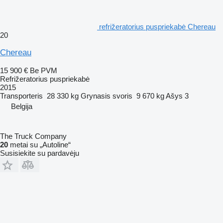
refrižeratorius puspriekabė Chereau
20
Chereau
15 900 €
Be PVM
Refrižeratorius puspriekabė
2015
Transporteris
28 330 kg
Grynasis svoris
9 670 kg
Ašys
3
Belgija
The Truck Company
20
metai su „Autoline“
Susisiekite su pardavėju