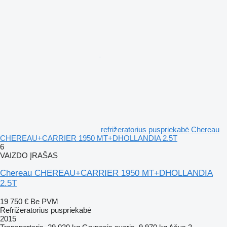
refrižeratorius puspriekabė Chereau
CHEREAU+CARRIER 1950 MT+DHOLLANDIA 2.5T
6
VAIZDO ĮRAŠAS
Chereau CHEREAU+CARRIER 1950 MT+DHOLLANDIA
2.5T
19 750 €
Be PVM
Refrižeratorius puspriekabė
2015