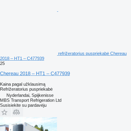
refrižeratorius puspriekabė Chereau
2018 – HT1 – C477939
25
Chereau 2018 – HT1 – C477939
Kaina pagal užklausimą
Refrižeratorius puspriekabė
Nyderlandai, Spijkenisse
MBS Transport Refrigeration Ltd
Susisiekite su pardavėju