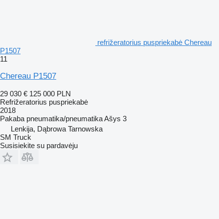
refrižeratorius puspriekabė Chereau
P1507
11
Chereau P1507
29 030 €
125 000 PLN
Refrižeratorius puspriekabė
2018
Pakaba
pneumatika/pneumatika
Ašys
3
Lenkija, Dąbrowa Tarnowska
SM Truck
Susisiekite su pardavėju