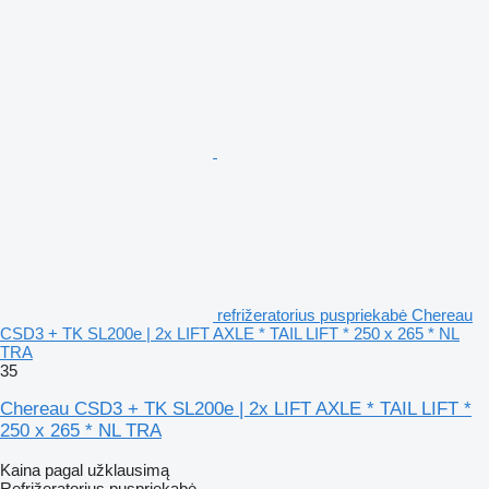
refrižeratorius puspriekabė Chereau
CSD3 + TK SL200e | 2x LIFT AXLE * TAIL LIFT * 250 x 265 * NL
TRA
35
Chereau CSD3 + TK SL200e | 2x LIFT AXLE * TAIL LIFT *
250 x 265 * NL TRA
Kaina pagal užklausimą
Refrižeratorius puspriekabė