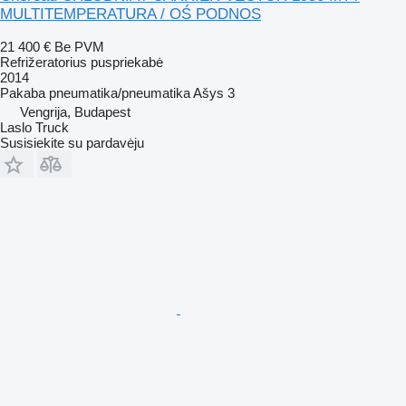
MULTITEMPERATURA / OŚ PODNOS
21 400 €
Be PVM
Refrižeratorius puspriekabė
2014
Pakaba
pneumatika/pneumatika
Ašys
3
Vengrija, Budapest
Laslo Truck
Susisiekite su pardavėju