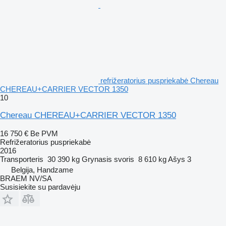
refrižeratorius puspriekabė Chereau
CHEREAU+CARRIER VECTOR 1350
10
Chereau CHEREAU+CARRIER VECTOR 1350
16 750 €
Be PVM
Refrižeratorius puspriekabė
2016
Transporteris
30 390 kg
Grynasis svoris
8 610 kg
Ašys
3
Belgija, Handzame
BRAEM NV/SA
Susisiekite su pardavėju