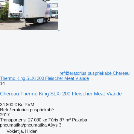
refrižeratorius puspriekabė Chereau
Thermo King SLXi 200 Fleischer Meat Viande
14
Chereau Thermo King SLXi 200 Fleischer Meat Viande
34 800 €
Be PVM
Refrižeratorius puspriekabė
2017
Transporteris
27 080 kg
Tūris
87 m³
Pakaba
pneumatika/pneumatika
Ašys
3
Vokietija, Hilden