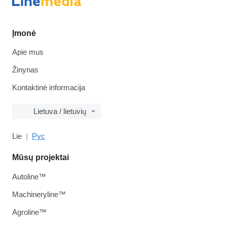
Įmonė
Apie mus
Žinynas
Kontaktinė informacija
Lietuva / lietuvių
Lie
Рус
Mūsų projektai
Autoline™
Machineryline™
Agroline™