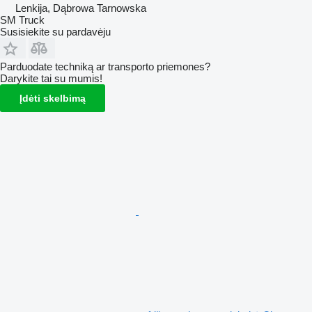
Lenkija, Dąbrowa Tarnowska
SM Truck
Susisiekite su pardavėju
Parduodate techniką ar transporto priemones?
Darykite tai su mumis!
Įdėti skelbimą