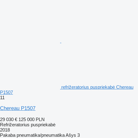
refrižeratorius puspriekabė Chereau
P1507
11
Chereau P1507
29 030 €
125 000 PLN
Refrižeratorius puspriekabė
2018
Pakaba
pneumatika/pneumatika
Ašys
3