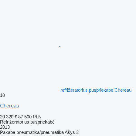
refrižeratorius puspriekabė Chereau
10
Chereau
20 320 €
87 500 PLN
Refrižeratorius puspriekabė
2013
Pakaba
pneumatika/pneumatika
Ašys
3