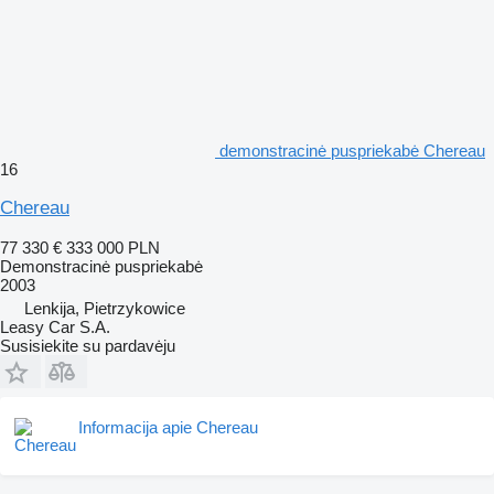
demonstracinė puspriekabė Chereau
16
Chereau
77 330 €
333 000 PLN
Demonstracinė puspriekabė
2003
Lenkija, Pietrzykowice
Leasy Car S.A.
Susisiekite su pardavėju
Informacija apie Chereau