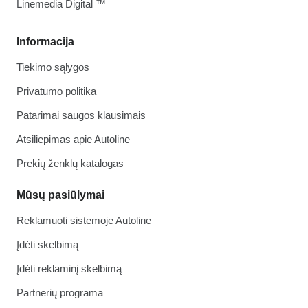
Linemedia Digital ™
Informacija
Tiekimo sąlygos
Privatumo politika
Patarimai saugos klausimais
Atsiliepimas apie Autoline
Prekių ženklų katalogas
Mūsų pasiūlymai
Reklamuoti sistemoje Autoline
Įdėti skelbimą
Įdėti reklaminį skelbimą
Partnerių programa