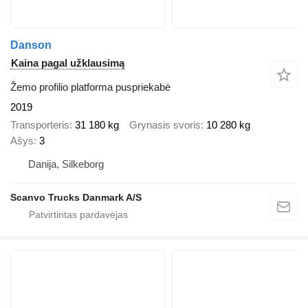
Danson
Kaina pagal užklausimą
Žemo profilio platforma puspriekabė
2019
Transporteris
31 180 kg
Grynasis svoris
10 280 kg
Ašys
3
Danija, Silkeborg
Scanvo Trucks Danmark A/S