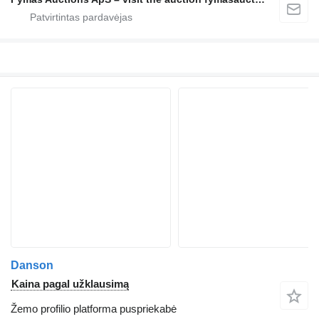
Danson
Kaina pagal užklausimą
Žemo profilio platforma puspriekabė