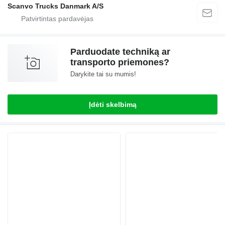
Scanvo Trucks Danmark A/S
Parduodate techniką ar
transporto priemones?
Darykite tai su mumis!
Įdėti skelbimą