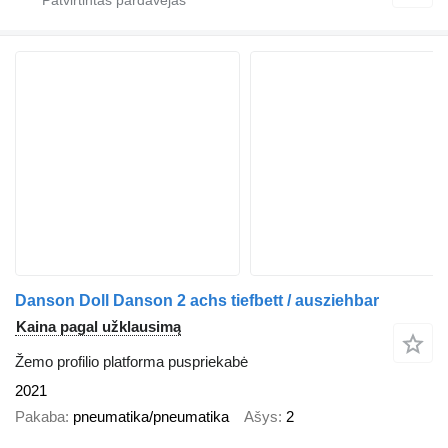
Danson Doll Danson 2 achs tiefbett / ausziehbar
Kaina pagal užklausimą
Žemo profilio platforma puspriekabė
2021
Pakaba
pneumatika/pneumatika
Ašys
2