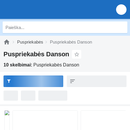
Puspriekabės
Puspriekabės Danson
Puspriekabės Danson
10 skelbimai:
Puspriekabės Danson