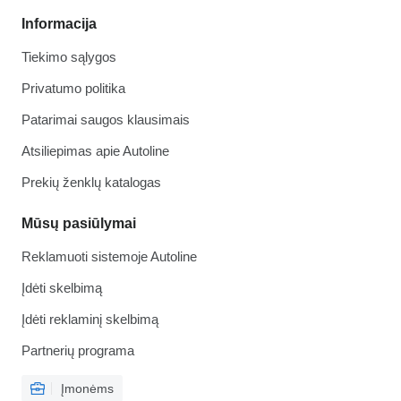
Informacija
Tiekimo sąlygos
Privatumo politika
Patarimai saugos klausimais
Atsiliepimas apie Autoline
Prekių ženklų katalogas
Mūsų pasiūlymai
Reklamuoti sistemoje Autoline
Įdėti skelbimą
Įdėti reklaminį skelbimą
Partnerių programa
Įmonėms