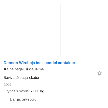
Danson Wirehejs incl. pendel container
Kaina pagal užklausimą
Savivartė puspriekabė
2005
Grynasis svoris
7 000 kg
Danija, Silkeborg