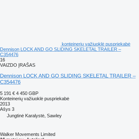
konteinerių važiuoklė puspriekabė
Dennison LOCK AND GO SLIDING SKELETAL TRAILER –
C354476
16
VAIZDO ĮRAŠAS
Dennison LOCK AND GO SLIDING SKELETAL TRAILER –
C354476
5 191 €
4 450 GBP
Konteinerių važiuoklė puspriekabė
2013
Ašys
3
Jungtinė Karalystė, Sawley
Walker Movements Limited