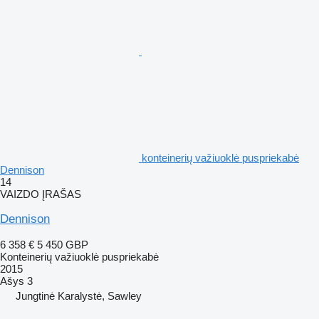
konteinerių važiuoklė puspriekabė
Dennison
14
VAIZDO ĮRAŠAS
Dennison
6 358 €
5 450 GBP
Konteinerių važiuoklė puspriekabė
2015
Ašys
3
Jungtinė Karalystė, Sawley