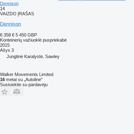
Dennison
14
VAIZDO ĮRAŠAS
Dennison
6 358 €
5 450 GBP
Konteinerių važiuoklė puspriekabė
2015
Ašys
3
Jungtinė Karalystė, Sawley
Walker Movements Limited
16
metai su „Autoline“
Susisiekite su pardavėju