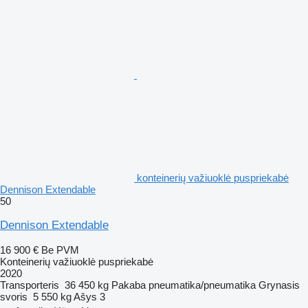
konteinerių važiuoklė puspriekabė
Dennison Extendable
50
Dennison Extendable
16 900 €
Be PVM
Konteinerių važiuoklė puspriekabė
2020
Transporteris
36 450 kg
Pakaba
pneumatika/pneumatika
Grynasis
svoris
5 550 kg
Ašys
3