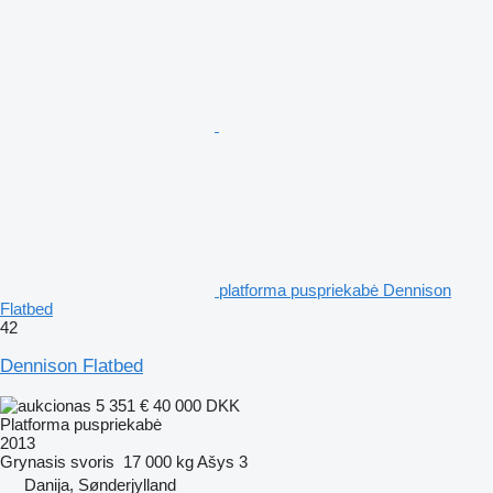
platforma puspriekabė Dennison
Flatbed
42
Dennison Flatbed
5 351 €
40 000 DKK
Platforma puspriekabė
2013
Grynasis svoris
17 000 kg
Ašys
3
Danija, Sønderjylland