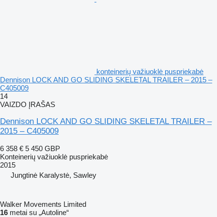
konteinerių važiuoklė puspriekabė
Dennison LOCK AND GO SLIDING SKELETAL TRAILER – 2015 –
C405009
14
VAIZDO ĮRAŠAS
Dennison LOCK AND GO SLIDING SKELETAL TRAILER –
2015 – C405009
6 358 €
5 450 GBP
Konteinerių važiuoklė puspriekabė
2015
Jungtinė Karalystė, Sawley
Walker Movements Limited
16
metai su „Autoline“