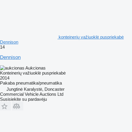
konteinerių važiuoklė puspriekabė
Dennison
14
Dennison
Aukcionas
Konteinerių važiuoklė puspriekabė
2014
Pakaba
pneumatika/pneumatika
Jungtinė Karalystė, Doncaster
Commercial Vehicle Auctions Ltd
Susisiekite su pardavėju