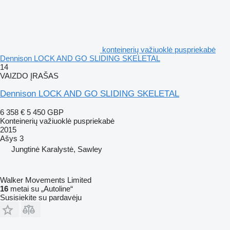
konteinerių važiuoklė puspriekabė
Dennison LOCK AND GO SLIDING SKELETAL
14
VAIZDO ĮRAŠAS
Dennison LOCK AND GO SLIDING SKELETAL
6 358 €
5 450 GBP
Konteinerių važiuoklė puspriekabė
2015
Ašys
3
Jungtinė Karalystė, Sawley
Walker Movements Limited
16
metai su „Autoline“
Susisiekite su pardavėju