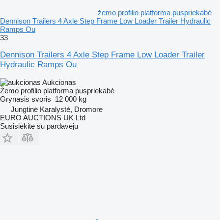
žemo profilio platforma puspriekabė
Dennison Trailers 4 Axle Step Frame Low Loader Trailer Hydraulic
Ramps Ou
33
Dennison Trailers 4 Axle Step Frame Low Loader Trailer
Hydraulic Ramps Ou
Aukcionas
Žemo profilio platforma puspriekabė
Grynasis svoris
12 000 kg
Jungtinė Karalystė, Dromore
EURO AUCTIONS UK Ltd
Susisiekite su pardavėju