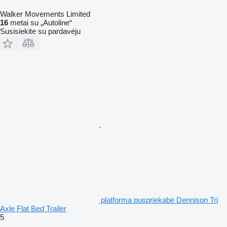
Walker Movements Limited
16
metai su „Autoline“
Susisiekite su pardavėju
platforma puspriekabė Dennison Tri
Axle Flat Bed Trailer
5