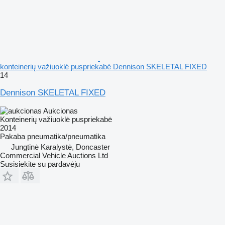
konteinerių važiuoklė puspriekabė Dennison SKELETAL FIXED
14
Dennison SKELETAL FIXED
Aukcionas
Konteinerių važiuoklė puspriekabė
2014
Pakaba
pneumatika/pneumatika
Jungtinė Karalystė, Doncaster
Commercial Vehicle Auctions Ltd
Susisiekite su pardavėju