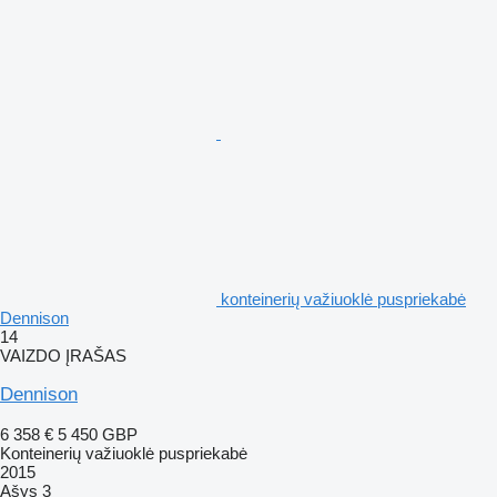
konteinerių važiuoklė puspriekabė
Dennison
14
VAIZDO ĮRAŠAS
Dennison
6 358 €
5 450 GBP
Konteinerių važiuoklė puspriekabė
2015
Ašys
3