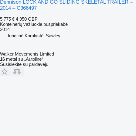
Dennison LOCK AND GO SLIDING SKELETAL TRAILER –
2014 – C366497
5 775 €
4 950 GBP
Konteinerių važiuoklė puspriekabė
2014
Jungtinė Karalystė, Sawley
Walker Movements Limited
16
metai su „Autoline“
Susisiekite su pardavėju