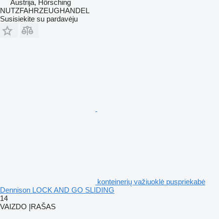
Austrija, Hörsching
NUTZFAHRZEUGHANDEL
Susisiekite su pardavėju
konteinerių važiuoklė puspriekabė
Dennison LOCK AND GO SLIDING
14
VAIZDO ĮRAŠAS