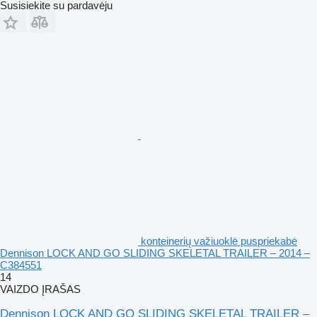
Susisiekite su pardavėju
konteinerių važiuoklė puspriekabė
Dennison LOCK AND GO SLIDING SKELETAL TRAILER – 2014 –
C384551
14
VAIZDO ĮRAŠAS
Dennison LOCK AND GO SLIDING SKELETAL TRAILER –