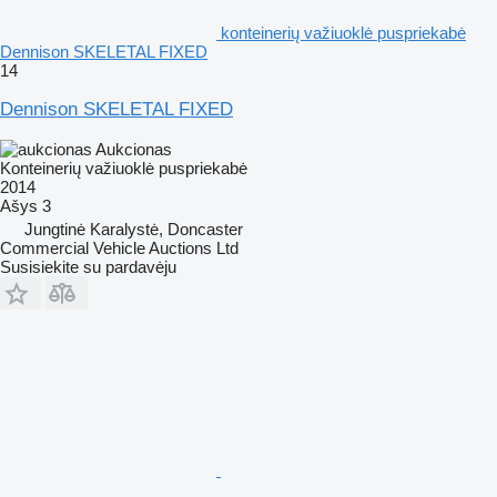
konteinerių važiuoklė puspriekabė
Dennison SKELETAL FIXED
14
Dennison SKELETAL FIXED
Aukcionas
Konteinerių važiuoklė puspriekabė
2014
Ašys
3
Jungtinė Karalystė, Doncaster
Commercial Vehicle Auctions Ltd
Susisiekite su pardavėju