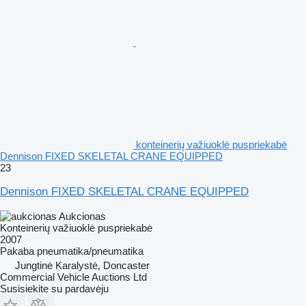
konteinerių važiuoklė puspriekabė
Dennison FIXED SKELETAL CRANE EQUIPPED
23
Dennison FIXED SKELETAL CRANE EQUIPPED
Aukcionas
Konteinerių važiuoklė puspriekabė
2007
Pakaba
pneumatika/pneumatika
Jungtinė Karalystė, Doncaster
Commercial Vehicle Auctions Ltd
Susisiekite su pardavėju