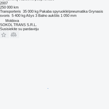
2007
250 000 km
Transporteris
35 000 kg
Pakaba
spyruoklė/pneumatika
Grynasis
svoris
5 400 kg
Ašys
3
Balno aukštis
1 050 mm
Moldova
SOKOL TRANS S.R.L.
Susisiekite su pardavėju