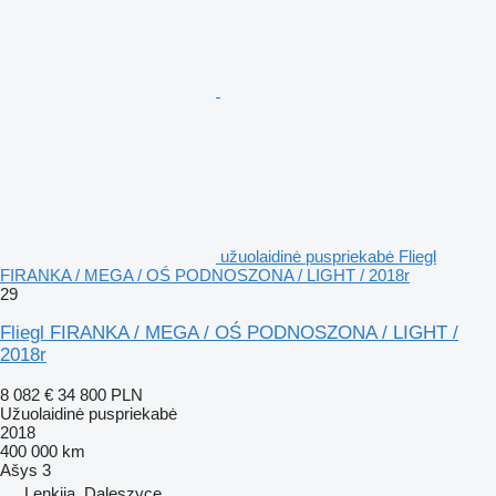
užuolaidinė puspriekabė Fliegl
FIRANKA / MEGA / OŚ PODNOSZONA / LIGHT / 2018r
29
Fliegl FIRANKA / MEGA / OŚ PODNOSZONA / LIGHT /
2018r
8 082 €
34 800 PLN
Užuolaidinė puspriekabė
2018
400 000 km
Ašys
3
Lenkija, Daleszyce