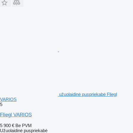
užuolaidinė puspriekabė Fliegl
VARIOS
5
Fliegl VARIOS
5 900 €
Be PVM
Užuolaidinė puspriekabė