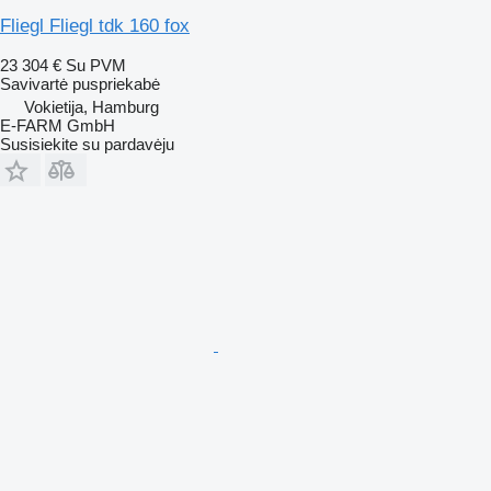
Fliegl Fliegl tdk 160 fox
23 304 €
Su PVM
Savivartė puspriekabė
Vokietija, Hamburg
E-FARM GmbH
Susisiekite su pardavėju