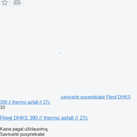
savivartė puspriekabė Fliegl DHKS
390 // thermo asfalt // 27c
10
Fliegl DHKS 390 // thermo asfalt // 27c
Kaina pagal užklausimą
Savivartė puspriekabė