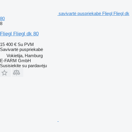
savivartė puspriekabė Fliegl Fliegl dk
80
8
Fliegl Fliegl dk 80
15 400 €
Su PVM
Savivartė puspriekabė
Vokietija, Hamburg
E-FARM GmbH
Susisiekite su pardavėju