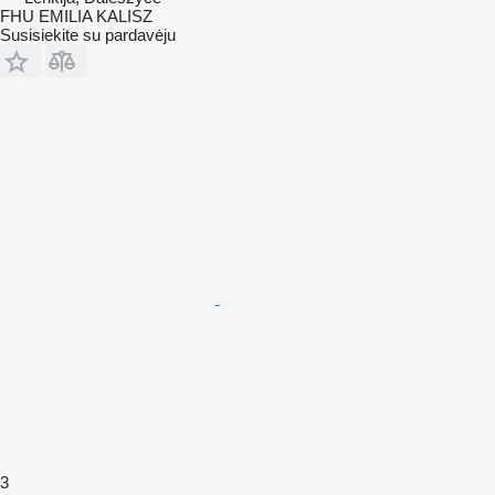
FHU EMILIA KALISZ
Susisiekite su pardavėju
3