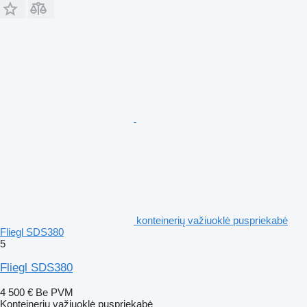
konteinerių važiuoklė puspriekabė
Fliegl SDS380
5
Fliegl SDS380
4 500 €
Be PVM
Konteinerių važiuoklė puspriekabė