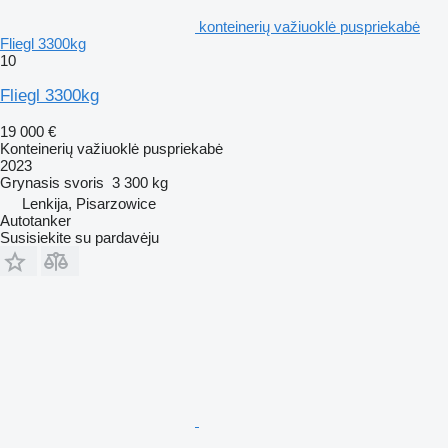
konteinerių važiuoklė puspriekabė
Fliegl 3300kg
10
Fliegl 3300kg
19 000 €
Konteinerių važiuoklė puspriekabė
2023
Grynasis svoris
3 300 kg
Lenkija, Pisarzowice
Autotanker
Susisiekite su pardavėju