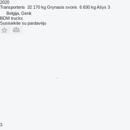
2020
Transporteris
32 170 kg
Grynasis svoris
6 830 kg
Ašys
3
Belgija, Genk
BDM trucks
Susisiekite su pardavėju
3