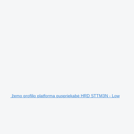
žemo profilio platforma puspriekabė HRD STTM3N - Low