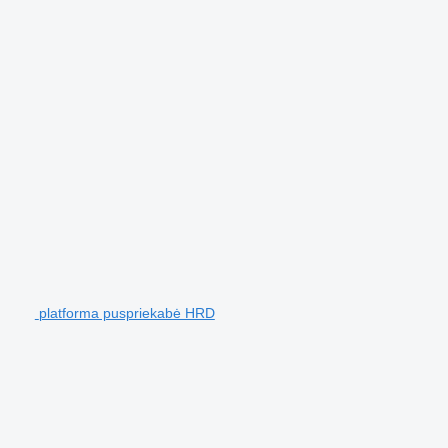
platforma puspriekabė HRD