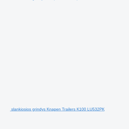
slankiosios grindys Knapen Trailers K100 LU532PK