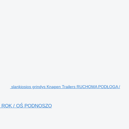
slankiosios grindys Knapen Trailers RUCHOMA PODŁOGA /
21 ROK / OŚ PODNOSZO