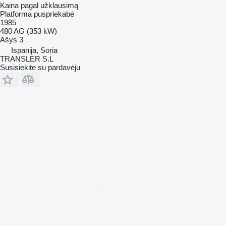
Kaina pagal užklausimą
Platforma puspriekabė
1985
480 AG (353 kW)
Ašys
3
Ispanija, Soria
TRANSLER S.L
Susisiekite su pardavėju