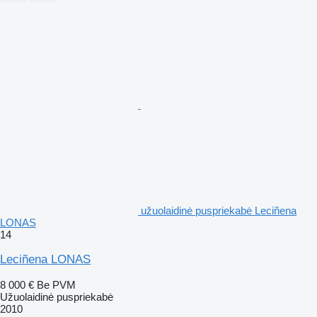
užuolaidinė puspriekabė Leciñena
LONAS
14
Leciñena LONAS
8 000 €
Be PVM
Užuolaidinė puspriekabė
2010