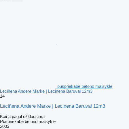
puspriekabė betono maišyklė
Leciñena Andere Marke | Lecinena Baruval 12m3
14
Leciñena Andere Marke | Lecinena Baruval 12m3
Kaina pagal užklausimą
Puspriekabė betono maišyklė
2003