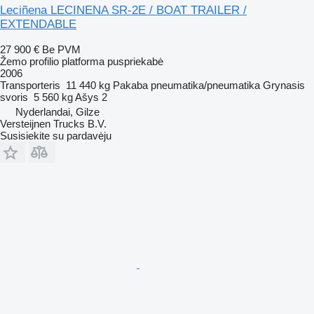
Leciñena LECINENA SR-2E / BOAT TRAILER /
EXTENDABLE
27 900 €
Be PVM
Žemo profilio platforma puspriekabė
2006
Transporteris
11 440 kg
Pakaba
pneumatika/pneumatika
Grynasis
svoris
5 560 kg
Ašys
2
Nyderlandai, Gilze
Versteijnen Trucks B.V.
Susisiekite su pardavėju