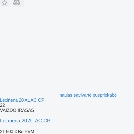
naujas savivartė puspriekabė
Leciñena 20 AL AC CP
22
VAIZDO ĮRAŠAS
Leciñena 20 AL AC CP
21 500 €
Be PVM