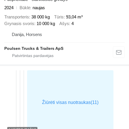
2024
Būklė
naujas
Transporteris
38 000 kg
Tūris
93,04 m³
Grynasis svoris
10 000 kg
Ašys
4
Danija, Horsens
Poulsen Trucks & Trailers ApS