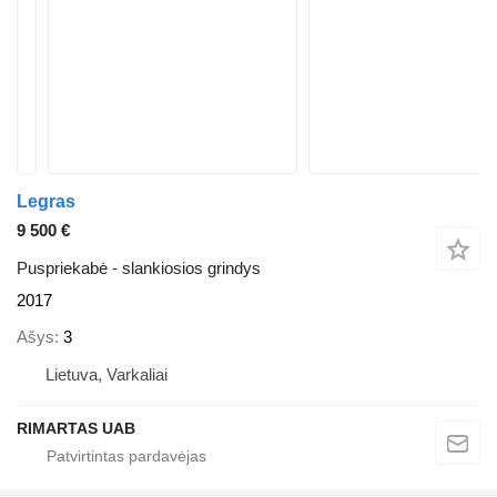
Legras
9 500 €
Puspriekabė - slankiosios grindys
2017
Ašys
3
Lietuva, Varkaliai
RIMARTAS UAB