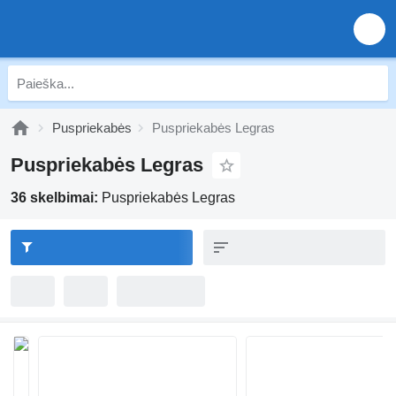
Puspriekabės
Puspriekabės Legras
Puspriekabės Legras
36 skelbimai:
Puspriekabės Legras