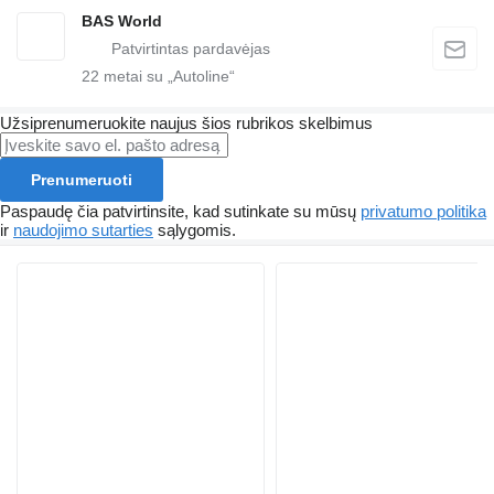
BAS World
22
metai su „Autoline“
Užsiprenumeruokite naujus šios rubrikos skelbimus
Prenumeruoti
Paspaudę čia patvirtinsite, kad sutinkate su mūsų
privatumo politika
ir
naudojimo sutarties
sąlygomis.