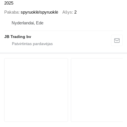
2025
Pakaba
spyruoklė/spyruoklė
Ašys
2
Nyderlandai, Ede
JB Trading bv