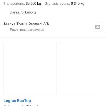
Transporteris
35 660 kg
Grynasis svoris
9 340 kg
Danija, Silkeborg
Scanvo Trucks Danmark A/S
Legras EcoTop