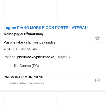
Legras PIANO MOBILE CON PORTE LATERALI
Kaina pagal užklausimą
Puspriekabė - slankiosios grindys
2026
Būklė
naujas
Pakaba
pneumatika/pneumatika
Ašys
3
Italija, Caorso (PC)
CREMONA RIMORCHI SRL