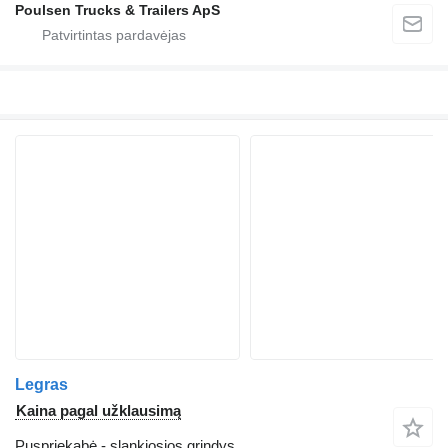
Poulsen Trucks & Trailers ApS
Legras
Kaina pagal užklausimą
Puspriekabė - slankiosios grindys