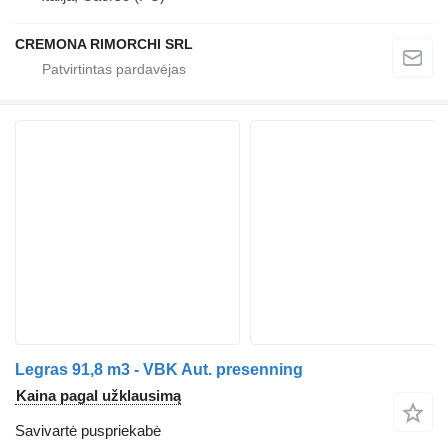
CREMONA RIMORCHI SRL
Legras 91,8 m3 - VBK Aut. presenning
Kaina pagal užklausimą
Savivartė puspriekabė