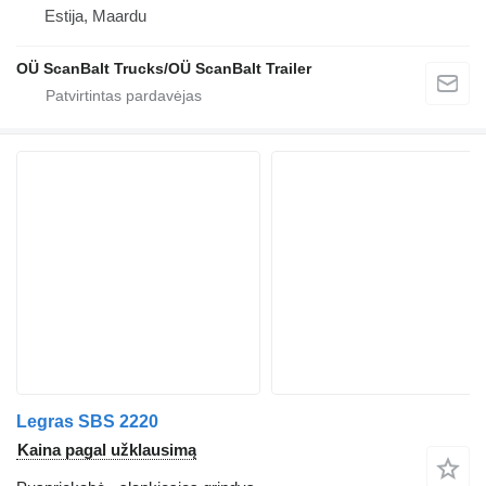
Estija, Maardu
OÜ ScanBalt Trucks/OÜ ScanBalt Trailer
Legras SBS 2220
Kaina pagal užklausimą