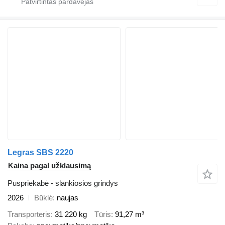
Legras SBS 2220
Kaina pagal užklausimą
Puspriekabė - slankiosios grindys
2026
Būklė
naujas
Transporteris
31 220 kg
Tūris
91,27 m³