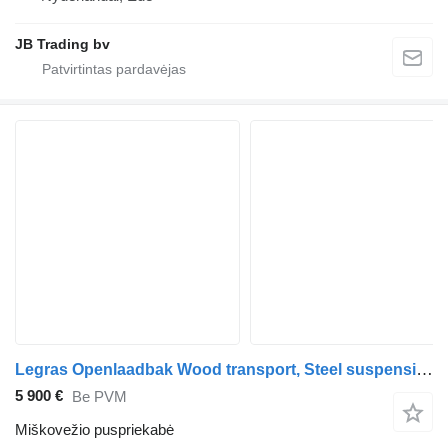
JB Trading bv
Legras Openlaadbak Wood transport, Steel suspension
5 900 €
Be PVM
Miškovežio puspriekabė