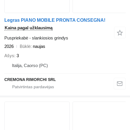
Legras PIANO MOBILE PRONTA CONSEGNA!
Kaina pagal užklausimą
Puspriekabė - slankiosios grindys
2026
Būklė
naujas
Ašys
3
Italija, Caorso (PC)
CREMONA RIMORCHI SRL