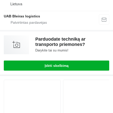
Lietuva
UAB Bleiras logistics
Parduodate techniką ar
transporto priemones?
Darykite tai su mumis!
Įdėti skelbimą