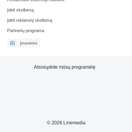
Įdėti skelbimą
Įdėti reklaminį skelbimą
Partnerių programa
Įmonėms
Atsisiųskite mūsų programėlę
© 2026 Linemedia