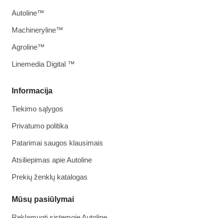
Autoline™
Machineryline™
Agroline™
Linemedia Digital ™
Informacija
Tiekimo sąlygos
Privatumo politika
Patarimai saugos klausimais
Atsiliepimas apie Autoline
Prekių ženklų katalogas
Mūsų pasiūlymai
Reklamuoti sistemoje Autoline