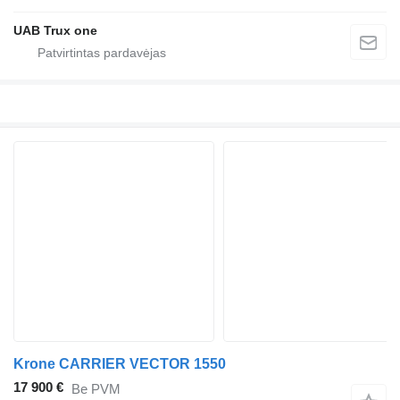
UAB Trux one
Krone CARRIER VECTOR 1550
17 900 €
Be PVM