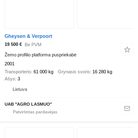
Gheysen & Verpoort
19 500 €
Be PVM
Žemo profilio platforma puspriekabė
2001
Transporteris
61 000 kg
Grynasis svoris
16 280 kg
Ašys
3
Lietuva
UAB ''AGRO LASMUO''