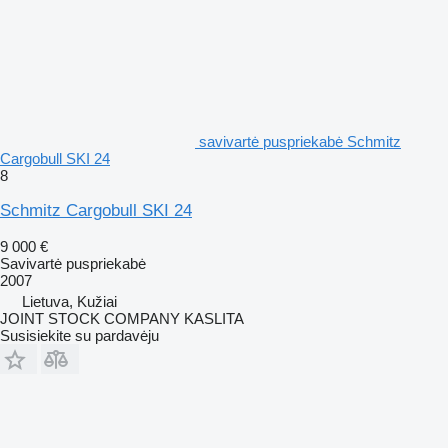
savivartė puspriekabė Schmitz
Cargobull SKI 24
8
Schmitz Cargobull SKI 24
9 000 €
Savivartė puspriekabė
2007
Lietuva, Kužiai
JOINT STOCK COMPANY KASLITA
Susisiekite su pardavėju