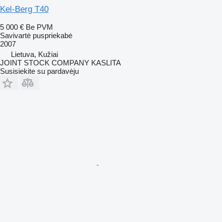
Kel-Berg T40
5 000 €
Be PVM
Savivartė puspriekabė
2007
Lietuva, Kužiai
JOINT STOCK COMPANY KASLITA
Susisiekite su pardavėju