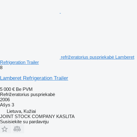
refrižeratorius puspriekabė Lamberet
Refrigeration Trailer
8
Lamberet Refrigeration Trailer
5 000 €
Be PVM
Refrižeratorius puspriekabė
2006
Ašys
3
Lietuva, Kužiai
JOINT STOCK COMPANY KASLITA
Susisiekite su pardavėju