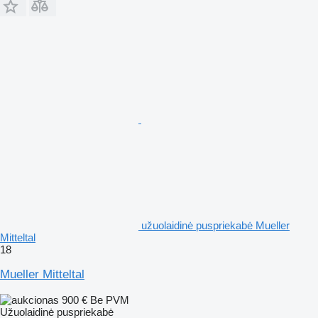
užuolaidinė puspriekabė Mueller
Mitteltal
18
Mueller Mitteltal
900 €
Be PVM
Užuolaidinė puspriekabė