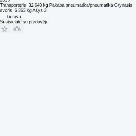
Transporteris
32 640 kg
Pakaba
pneumatika/pneumatika
Grynasis
svoris
6 363 kg
Ašys
3
Lietuva
Susisiekite su pardavėju