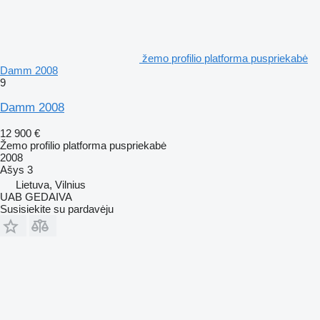
žemo profilio platforma puspriekabė
Damm 2008
9
Damm 2008
12 900 €
Žemo profilio platforma puspriekabė
2008
Ašys
3
Lietuva, Vilnius
UAB GEDAIVA
Susisiekite su pardavėju