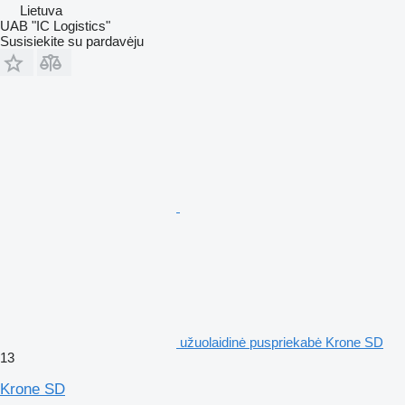
Lietuva
UAB "IC Logistics"
Susisiekite su pardavėju
užuolaidinė puspriekabė Krone SD
13
Krone SD