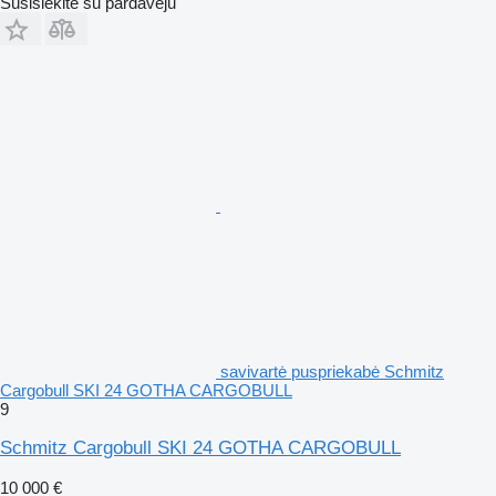
Susisiekite su pardavėju
savivartė puspriekabė Schmitz
Cargobull SKI 24 GOTHA CARGOBULL
9
Schmitz Cargobull SKI 24 GOTHA CARGOBULL
10 000 €