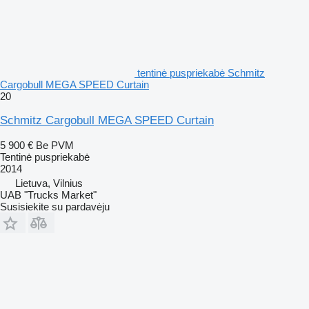
tentinė puspriekabė Schmitz
Cargobull MEGA SPEED Curtain
20
Schmitz Cargobull MEGA SPEED Curtain
5 900 €
Be PVM
Tentinė puspriekabė
2014
Lietuva, Vilnius
UAB "Trucks Market"
Susisiekite su pardavėju