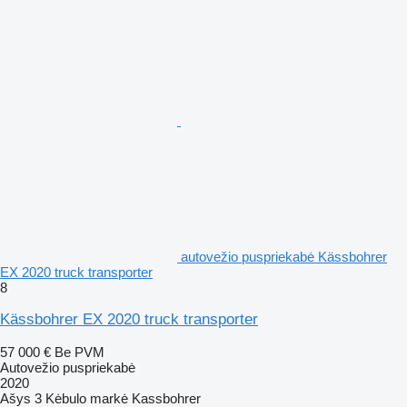
autovežio puspriekabė Kässbohrer
EX 2020 truck transporter
8
Kässbohrer EX 2020 truck transporter
57 000 €
Be PVM
Autovežio puspriekabė
2020
Ašys
3
Kėbulo markė
Kassbohrer