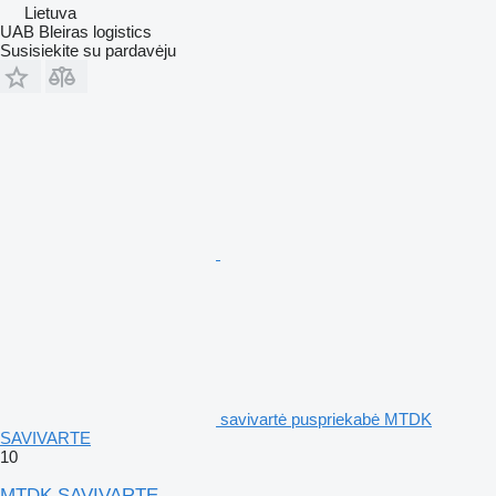
Lietuva
UAB Bleiras logistics
Susisiekite su pardavėju
savivartė puspriekabė MTDK
SAVIVARTE
10
MTDK SAVIVARTE