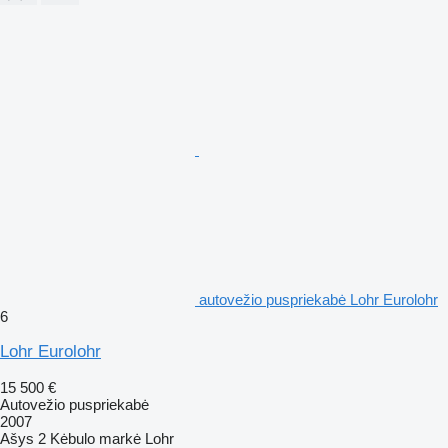
autovežio puspriekabė Lohr Eurolohr
6
Lohr Eurolohr
15 500 €
Autovežio puspriekabė
2007
Ašys
2
Kėbulo markė
Lohr