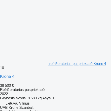
refrižeratorius puspriekabė Krone 4
10
Krone 4
38 500 €
Refrižeratorius puspriekabė
2022
Grynasis svoris
8 580 kg
Ašys
3
Lietuva, Vilnius
UAB Krone Scanbalt