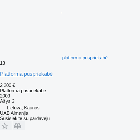
platforma puspriekabė
13
Platforma puspriekabė
2 200 €
Platforma puspriekabė
2003
Ašys
3
Lietuva, Kaunas
UAB Almanija
Susisiekite su pardavėju