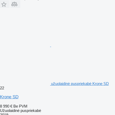
užuolaidinė puspriekabė Krone SD
22
Krone SD
8 990 €
Be PVM
Užuolaidinė puspriekabė
2019