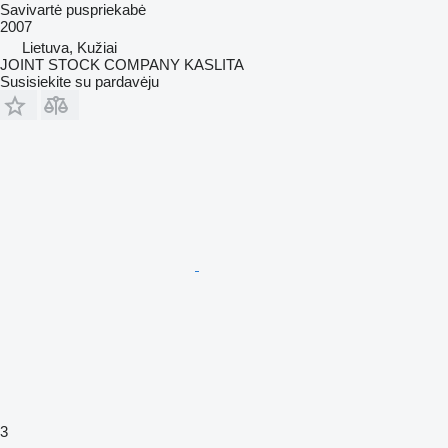
Savivartė puspriekabė
2007
Lietuva, Kužiai
JOINT STOCK COMPANY KASLITA
Susisiekite su pardavėju
3