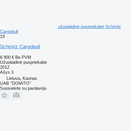
užuolaidinė puspriekabė Schmitz
Cargobull
19
Schmitz Cargobull
6 900 €
Be PVM
Užuolaidinė puspriekabė
2012
Ašys
3
Lietuva, Kaunas
UAB "DOMITO"
Susisiekite su pardavėju