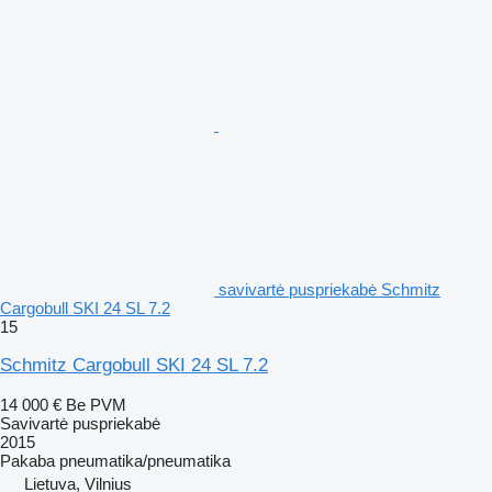
savivartė puspriekabė Schmitz
Cargobull SKI 24 SL 7.2
15
Schmitz Cargobull SKI 24 SL 7.2
14 000 €
Be PVM
Savivartė puspriekabė
2015
Pakaba
pneumatika/pneumatika
Lietuva, Vilnius