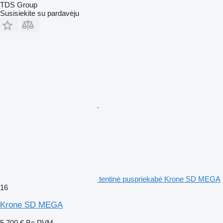
TDS Group
Susisiekite su pardavėju
tentinė puspriekabė Krone SD MEGA
16
Krone SD MEGA
5 700 €
Be PVM