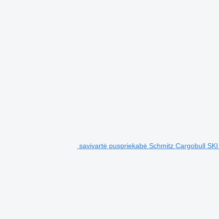
savivartė puspriekabė Schmitz Cargobull SKI