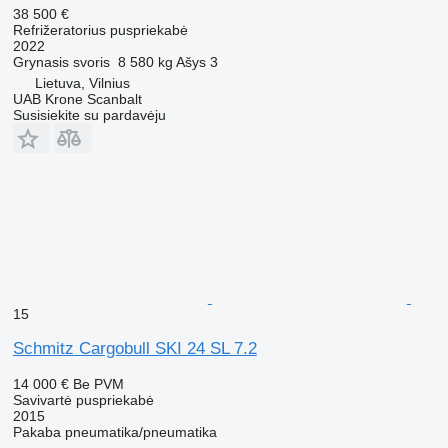
38 500 €
Refrižeratorius puspriekabė
2022
Grynasis svoris
8 580 kg
Ašys
3
Lietuva, Vilnius
UAB Krone Scanbalt
Susisiekite su pardavėju
15
Schmitz Cargobull SKI 24 SL 7.2
14 000 €
Be PVM
Savivartė puspriekabė
2015
Pakaba
pneumatika/pneumatika