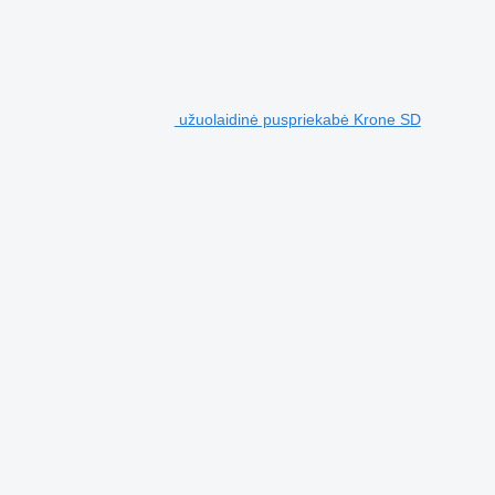
užuolaidinė puspriekabė Krone SD