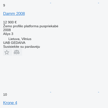
9
Damm 2008
12 900 €
Žemo profilio platforma puspriekabė
2008
Ašys
3
Lietuva, Vilnius
UAB GEDAIVA
Susisiekite su pardavėju
10
Krone 4