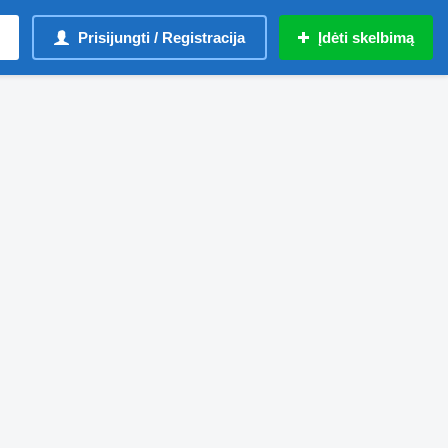
Prisijungti / Registracija
Įdėti skelbimą