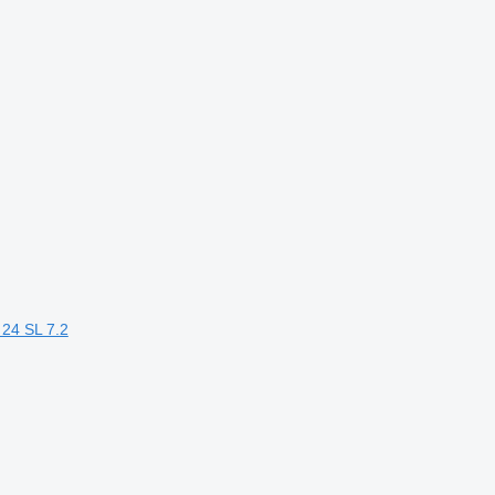
 24 SL 7.2