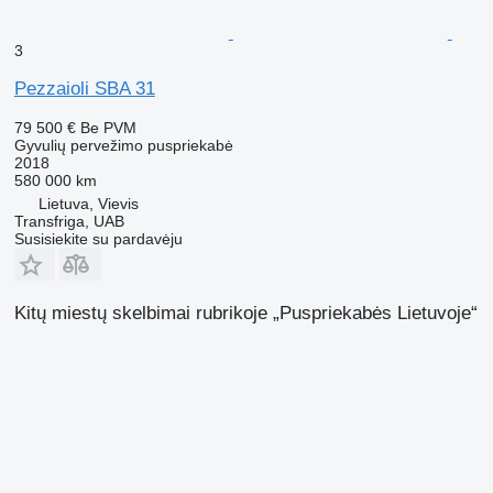
3
Pezzaioli SBA 31
79 500 €
Be PVM
Gyvulių pervežimo puspriekabė
2018
580 000 km
Lietuva, Vievis
Transfriga, UAB
Susisiekite su pardavėju
Kitų miestų skelbimai rubrikoje „Puspriekabės Lietuvoje“