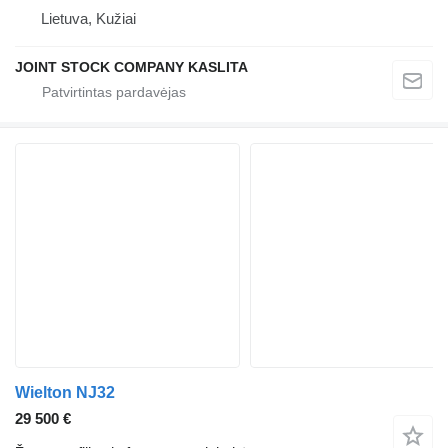
Lietuva, Kužiai
JOINT STOCK COMPANY KASLITA
Wielton NJ32
29 500 €