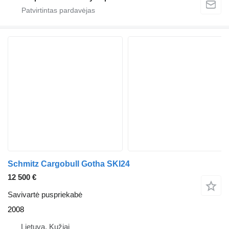
Schmitz Cargobull Gotha SKI24
12 500 €
Savivartė puspriekabė
2008
Lietuva, Kužiai