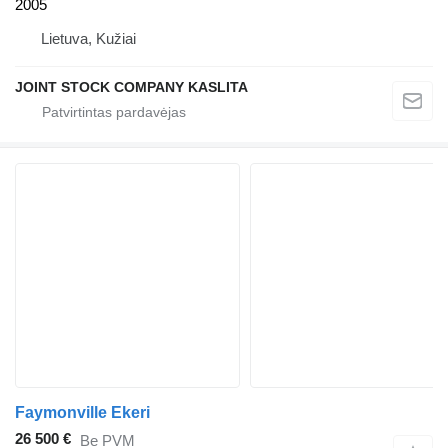
2005
Lietuva, Kužiai
JOINT STOCK COMPANY KASLITA
Faymonville Ekeri
26 500 €
Be PVM