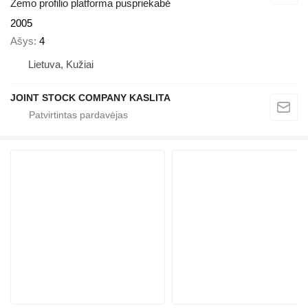
Žemo profilio platforma puspriekabė
2005
Ašys
4
Lietuva, Kužiai
JOINT STOCK COMPANY KASLITA