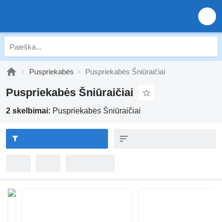
Puspriekabės
Puspriekabės Šniūraičiai
Puspriekabės Šniūraičiai
2 skelbimai:
Puspriekabės Šniūraičiai