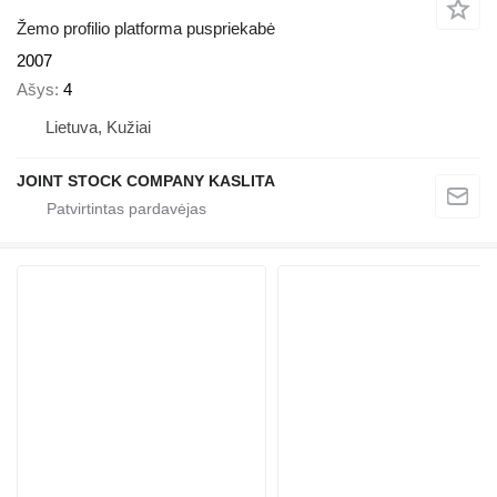
Žemo profilio platforma puspriekabė
2007
Ašys
4
Lietuva, Kužiai
JOINT STOCK COMPANY KASLITA