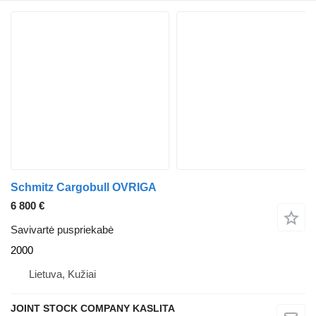
Schmitz Cargobull OVRIGA
6 800 €
Savivartė puspriekabė
2000
Lietuva, Kužiai
JOINT STOCK COMPANY KASLITA