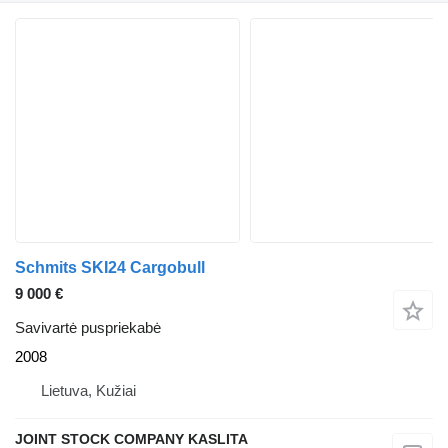
Schmits SKI24 Cargobull
9 000 €
Savivartė puspriekabė
2008
Lietuva, Kužiai
JOINT STOCK COMPANY KASLITA