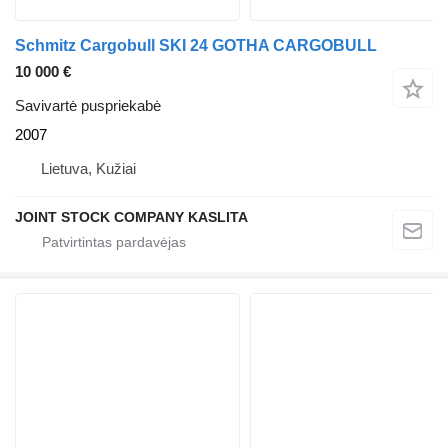
Schmitz Cargobull SKI 24 GOTHA CARGOBULL
10 000 €
Savivartė puspriekabė
2007
Lietuva, Kužiai
JOINT STOCK COMPANY KASLITA