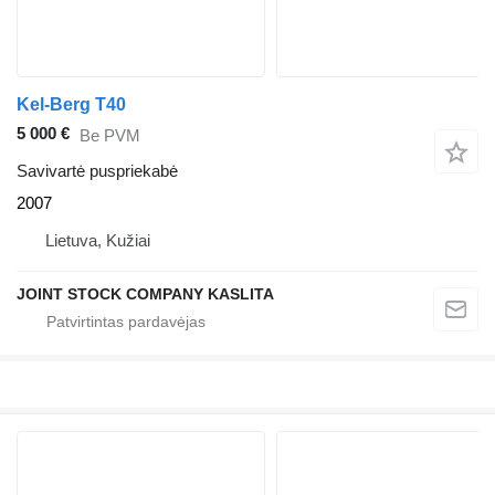
Kel-Berg T40
5 000 €
Be PVM
Savivartė puspriekabė
2007
Lietuva, Kužiai
JOINT STOCK COMPANY KASLITA