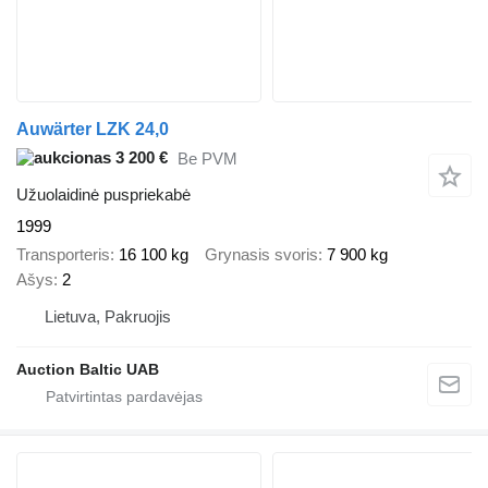
Auwärter LZK 24,0
3 200 €
Be PVM
Užuolaidinė puspriekabė
1999
Transporteris
16 100 kg
Grynasis svoris
7 900 kg
Ašys
2
Lietuva, Pakruojis
Auction Baltic UAB