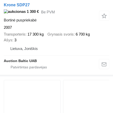
Krone SDP27
1 300 €
Be PVM
Bortinė puspriekabė
2007
Transporteris
17 300 kg
Grynasis svoris
6 700 kg
Ašys
3
Lietuva, Joniškis
Auction Baltic UAB