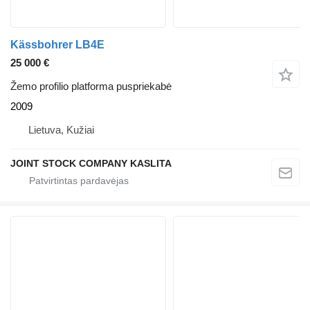
Kässbohrer LB4E
25 000 €
Žemo profilio platforma puspriekabė
2009
Lietuva, Kužiai
JOINT STOCK COMPANY KASLITA