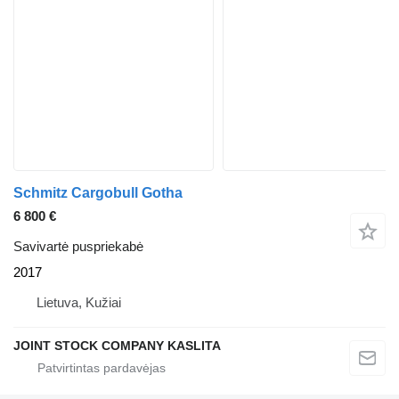
Schmitz Cargobull Gotha
6 800 €
Savivartė puspriekabė
2017
Lietuva, Kužiai
JOINT STOCK COMPANY KASLITA