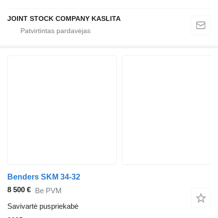
JOINT STOCK COMPANY KASLITA
Benders SKM 34-32
8 500 €
Be PVM
Savivartė puspriekabė