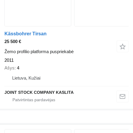
Kässbohrer Tirsan
25 500 €
Žemo profilio platforma puspriekabė
2011
Ašys
4
Lietuva, Kužiai
JOINT STOCK COMPANY KASLITA