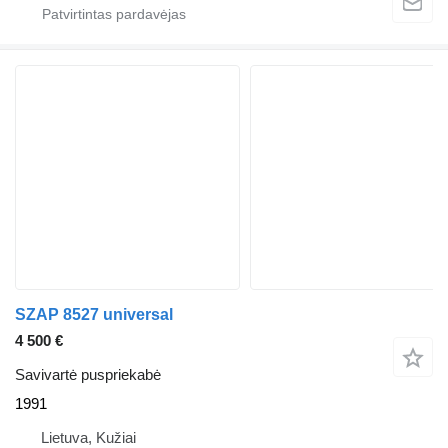
SZAP 8527 universal
4 500 €
Savivartė puspriekabė
1991
Lietuva, Kužiai