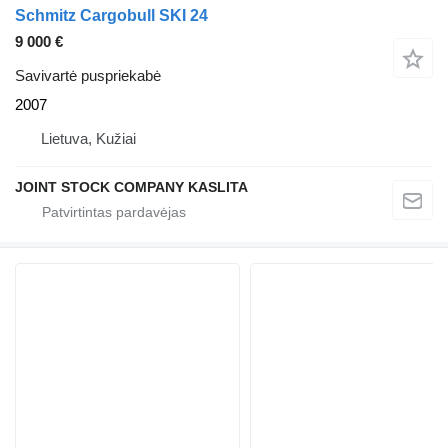
Schmitz Cargobull SKI 24
9 000 €
Savivartė puspriekabė
2007
Lietuva, Kužiai
JOINT STOCK COMPANY KASLITA