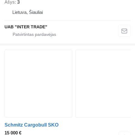
Ašys
3
Lietuva, Šiauliai
UAB "INTER TRADE"
Schmitz Cargobull SKO
15 000 €