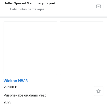
Baltic Special Machinery Export
Wielton NW 3
29 900 €
Puspriekabė grūdams vežti
2023