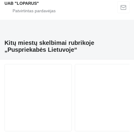
UAB "LOPARUS"
Kitų miestų skelbimai rubrikoje
„Puspriekabės Lietuvoje“