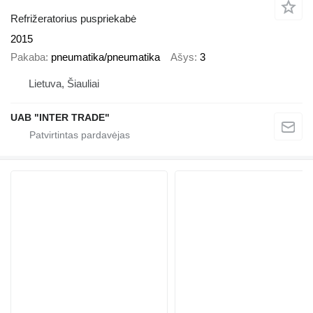
Refrižeratorius puspriekabė
2015
Pakaba
pneumatika/pneumatika
Ašys
3
Lietuva, Šiauliai
UAB "INTER TRADE"