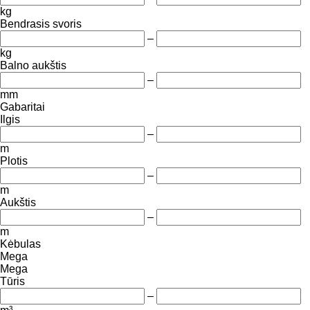
kg
Bendrasis svoris
–
kg
Balno aukštis
–
mm
Gabaritai
Ilgis
–
m
Plotis
–
m
Aukštis
–
m
Kėbulas
Mega
Mega
Tūris
–