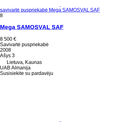
savivartė puspriekabė Mega SAMOSVAL SAF
8
Mega SAMOSVAL SAF
8 500 €
Savivartė puspriekabė
2008
Ašys
3
Lietuva, Kaunas
UAB Almanija
Susisiekite su pardavėju