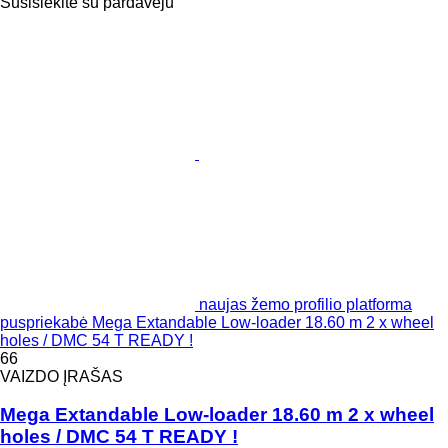
Susisiekite su pardavėju
naujas žemo profilio platforma
puspriekabė Mega Extandable Low-loader 18.60 m 2 x wheel
holes / DMC 54 T READY !
66
VAIZDO ĮRAŠAS
Mega Extandable Low-loader 18.60 m 2 x wheel
holes / DMC 54 T READY !