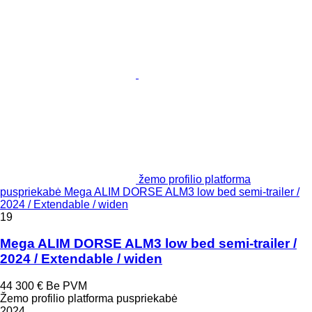
žemo profilio platforma
puspriekabė Mega ALIM DORSE ALM3 low bed semi-trailer /
2024 / Extendable / widen
19
Mega ALIM DORSE ALM3 low bed semi-trailer /
2024 / Extendable / widen
44 300 €
Be PVM
Žemo profilio platforma puspriekabė
2024