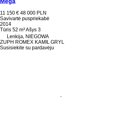
Mega
11 150 €
48 000 PLN
Savivartė puspriekabė
2014
Tūris
52 m³
Ašys
3
Lenkija, NIEGOWA
ZUPH ROMEX KAMIL GRYL
Susisiekite su pardavėju