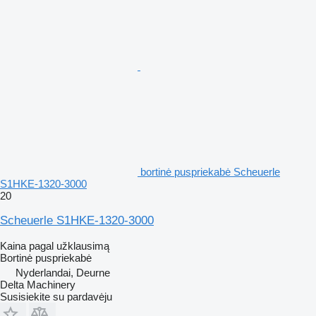
bortinė puspriekabė Scheuerle
S1HKE-1320-3000
20
Scheuerle S1HKE-1320-3000
Kaina pagal užklausimą
Bortinė puspriekabė
Nyderlandai, Deurne
Delta Machinery
Susisiekite su pardavėju