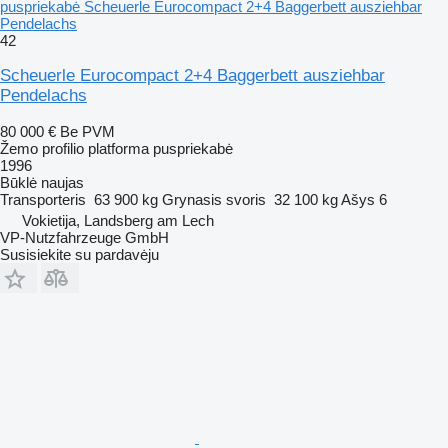
puspriekabė Scheuerle Eurocompact 2+4 Baggerbett ausziehbar
Pendelachs
42
Scheuerle Eurocompact 2+4 Baggerbett ausziehbar
Pendelachs
80 000 €
Be PVM
Žemo profilio platforma puspriekabė
1996
Būklė
naujas
Transporteris
63 900 kg
Grynasis svoris
32 100 kg
Ašys
6
Vokietija, Landsberg am Lech
VP-Nutzfahrzeuge GmbH
Susisiekite su pardavėju