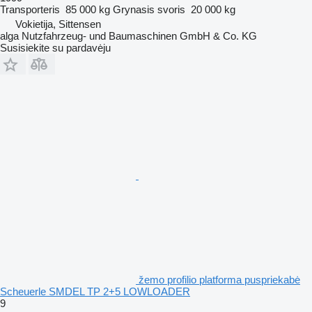
Transporteris
85 000 kg
Grynasis svoris
20 000 kg
Vokietija, Sittensen
alga Nutzfahrzeug- und Baumaschinen GmbH & Co. KG
Susisiekite su pardavėju
žemo profilio platforma puspriekabė
Scheuerle SMDEL TP 2+5 LOWLOADER
9