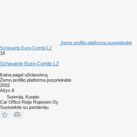
žemo profilio platforma puspriekabė
Scheuerle Euro-Combi L2
18
Scheuerle Euro-Combi L2
Kaina pagal užklausimą
Žemo profilio platforma puspriekabė
2002
Ašys
8
Suomija, Kuopio
Car Office Reijo Roponen Oy
Susisiekite su pardavėju