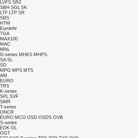
LVFS
SR2
SBH
SGL
SK
LTF
LTP
SR
SBS
HTM
Eurolohr
TGA
MAX100
MAC
MNL
G-series
MHKS
MHPS
SA
SL
SD
MPG
MPS
MTS
AM
EURO
TRS
K-series
SPL
SVF
SMR
T-series
ONCR
EURO
MCO
OSD
OSDS
OVB
S-series
EDK
OL
OGT