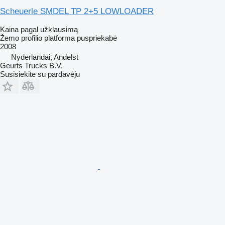
Scheuerle SMDEL TP 2+5 LOWLOADER
Kaina pagal užklausimą
Žemo profilio platforma puspriekabė
2008
Nyderlandai, Andelst
Geurts Trucks B.V.
Susisiekite su pardavėju