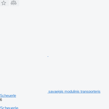
savaeigis modulinis transporteris
Scheuerle
6
Scheuerle