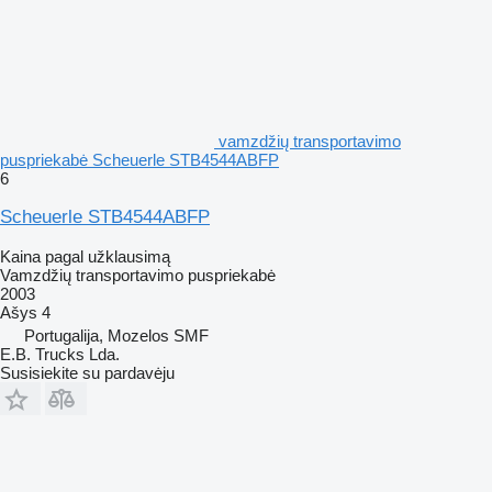
vamzdžių transportavimo
puspriekabė Scheuerle STB4544ABFP
6
Scheuerle STB4544ABFP
Kaina pagal užklausimą
Vamzdžių transportavimo puspriekabė
2003
Ašys
4
Portugalija, Mozelos SMF
E.B. Trucks Lda.
Susisiekite su pardavėju