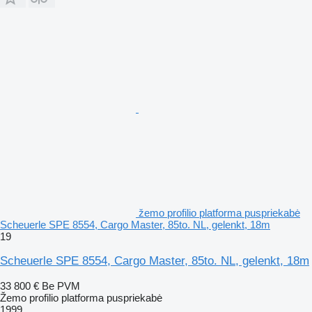
žemo profilio platforma puspriekabė
Scheuerle SPE 8554, Cargo Master, 85to. NL, gelenkt, 18m
19
Scheuerle SPE 8554, Cargo Master, 85to. NL, gelenkt, 18m
33 800 €
Be PVM
Žemo profilio platforma puspriekabė
1999