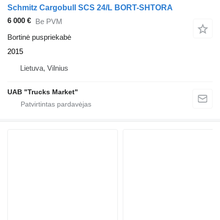
Schmitz Cargobull SCS 24/L BORT-SHTORA
6 000 €
Be PVM
Bortinė puspriekabė
2015
Lietuva, Vilnius
UAB "Trucks Market"