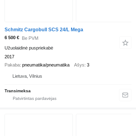
Schmitz Cargobull SCS 24/L Mega
6 500 €
Be PVM
Užuolaidinė puspriekabė
2017
Pakaba
pneumatika/pneumatika
Ašys
3
Lietuva, Vilnius
Transimeksa