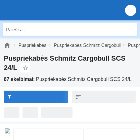
Puspriekabės
Puspriekabės Schmitz Cargobull
Puspr
Puspriekabės Schmitz Cargobull SCS
24/L
67 skelbimai:
Puspriekabės Schmitz Cargobull SCS 24/L