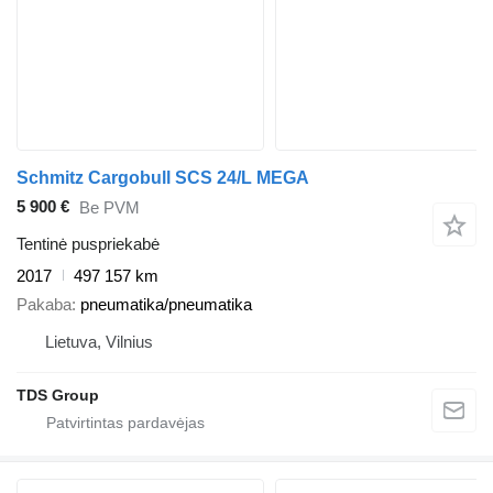
Schmitz Cargobull SCS 24/L MEGA
5 900 €
Be PVM
Tentinė puspriekabė
2017
497 157 km
Pakaba
pneumatika/pneumatika
Lietuva, Vilnius
TDS Group