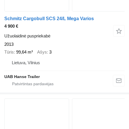
Schmitz Cargobull SCS 24/L Mega Varios
4 900 €
Užuolaidinė puspriekabė
2013
Tūris
99,64 m³
Ašys
3
Lietuva, Vilnius
UAB Hanse Trailer