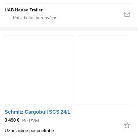
UAB Hanse Trailer
Schmitz Cargobull SCS 24/L
3 490 €
Be PVM
Užuolaidinė puspriekabė