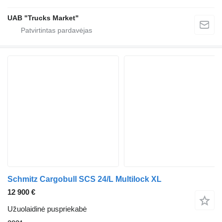
UAB "Trucks Market"
Schmitz Cargobull SCS 24/L Multilock XL
12 900 €
Užuolaidinė puspriekabė