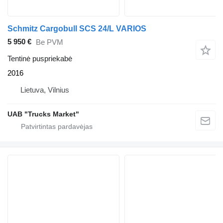
Schmitz Cargobull SCS 24/L VARIOS
5 950 €
Be PVM
Tentinė puspriekabė
2016
Lietuva, Vilnius
UAB "Trucks Market"