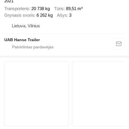
2021
Transporteris
20 738 kg
Tūris
89,51 m³
Grynasis svoris
6 262 kg
Ašys
3
Lietuva, Vilnius
UAB Hanse Trailer