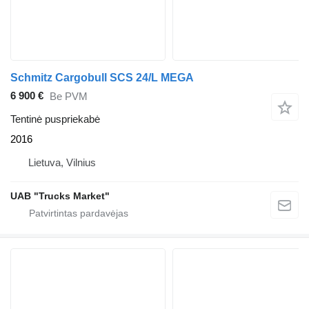
Schmitz Cargobull SCS 24/L MEGA
6 900 €
Be PVM
Tentinė puspriekabė
2016
Lietuva, Vilnius
UAB "Trucks Market"