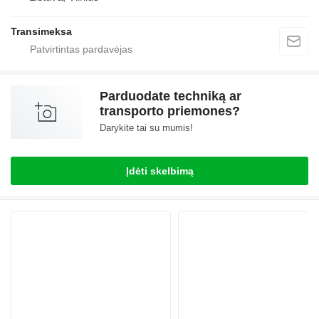
Transimeksa
Parduodate techniką ar
transporto priemones?
Darykite tai su mumis!
Įdėti skelbimą