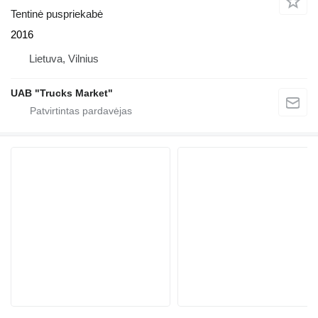
Tentinė puspriekabė
2016
Lietuva, Vilnius
UAB "Trucks Market"