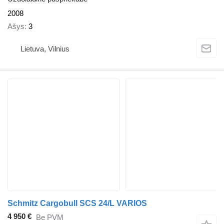
2008
Ašys
3
Lietuva, Vilnius
Schmitz Cargobull SCS 24/L VARIOS
4 950 €
Be PVM