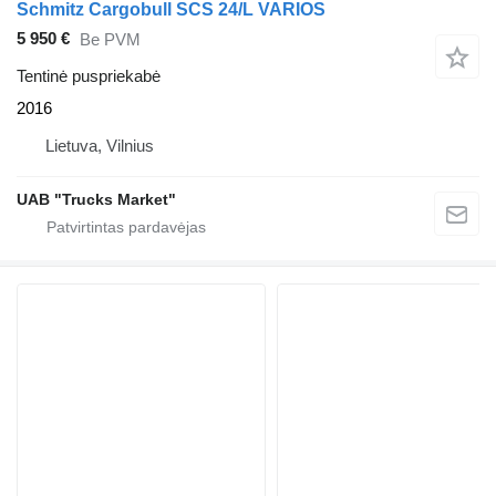
Schmitz Cargobull SCS 24/L VARIOS
5 950 €
Be PVM
Tentinė puspriekabė
2016
Lietuva, Vilnius
UAB "Trucks Market"