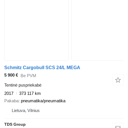
Schmitz Cargobull SCS 24/L MEGA
5 900 €
Be PVM
Tentinė puspriekabė
2017
373 117 km
Pakaba
pneumatika/pneumatika
Lietuva, Vilnius
TDS Group