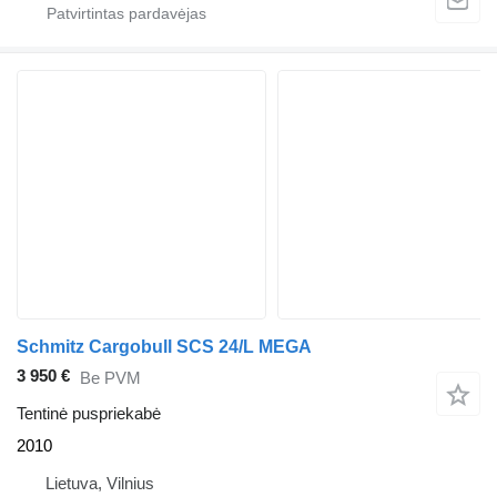
Schmitz Cargobull SCS 24/L MEGA
3 950 €
Be PVM
Tentinė puspriekabė
2010
Lietuva, Vilnius