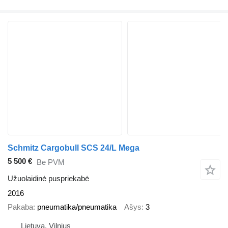
Schmitz Cargobull SCS 24/L Mega
5 500 €
Be PVM
Užuolaidinė puspriekabė
2016
Pakaba
pneumatika/pneumatika
Ašys
3
Lietuva, Vilnius