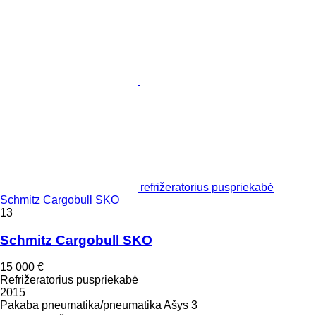
refrižeratorius puspriekabė
Schmitz Cargobull SKO
13
Schmitz Cargobull SKO
15 000 €
Refrižeratorius puspriekabė
2015
Pakaba
pneumatika/pneumatika
Ašys
3