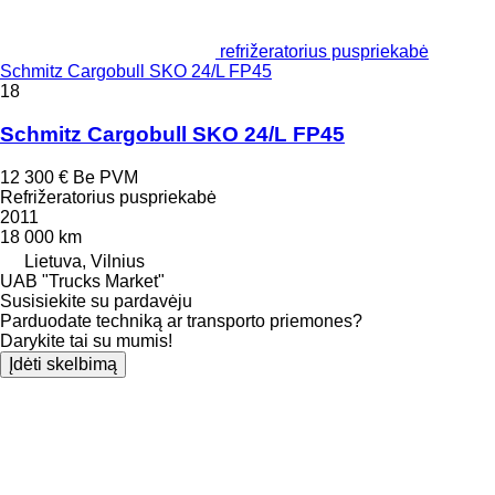
refrižeratorius puspriekabė
Schmitz Cargobull SKO 24/L FP45
18
Schmitz Cargobull SKO 24/L FP45
12 300 €
Be PVM
Refrižeratorius puspriekabė
2011
18 000 km
Lietuva, Vilnius
UAB "Trucks Market"
Susisiekite su pardavėju
Parduodate techniką ar transporto priemones?
Darykite tai su mumis!
Įdėti skelbimą