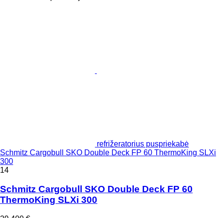
refrižeratorius puspriekabė
Schmitz Cargobull SKO Double Deck FP 60 ThermoKing SLXi
300
14
Schmitz Cargobull SKO Double Deck FP 60
ThermoKing SLXi 300