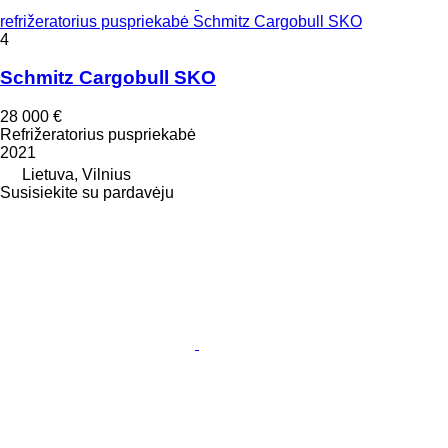
refrižeratorius puspriekabė Schmitz Cargobull SKO
4
Schmitz Cargobull SKO
28 000 €
Refrižeratorius puspriekabė
2021
Lietuva, Vilnius
Susisiekite su pardavėju