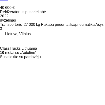
40 600 €
Refrižeratorius puspriekabė
2022
dyzelinas
Transporteris
27 000 kg
Pakaba
pneumatika/pneumatika
Ašys
3
Lietuva, Vilnius
ClassTrucks Lithuania
10
metai su „Autoline“
Susisiekite su pardavėju