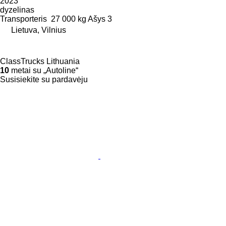
2023
dyzelinas
Transporteris
27 000 kg
Ašys
3
Lietuva, Vilnius
ClassTrucks Lithuania
10
metai su „Autoline“
Susisiekite su pardavėju