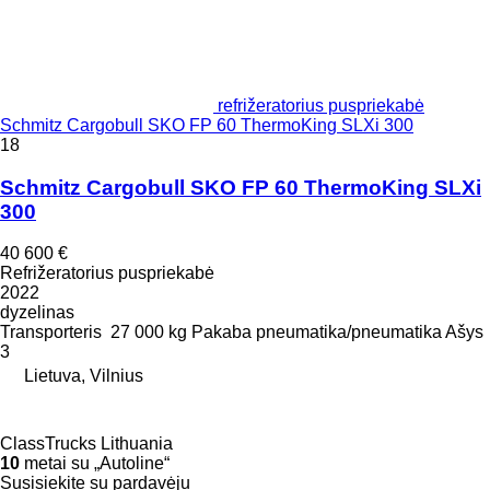
refrižeratorius puspriekabė
Schmitz Cargobull SKO FP 60 ThermoKing SLXi 300
18
Schmitz Cargobull SKO FP 60 ThermoKing SLXi
300
40 600 €
Refrižeratorius puspriekabė
2022
dyzelinas
Transporteris
27 000 kg
Pakaba
pneumatika/pneumatika
Ašys
3
Lietuva, Vilnius
ClassTrucks Lithuania
10
metai su „Autoline“
Susisiekite su pardavėju