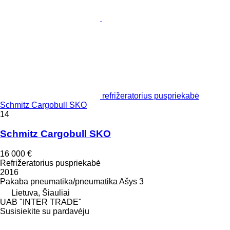
refrižeratorius puspriekabė
Schmitz Cargobull SKO
14
Schmitz Cargobull SKO
16 000 €
Refrižeratorius puspriekabė
2016
Pakaba
pneumatika/pneumatika
Ašys
3
Lietuva, Šiauliai
UAB "INTER TRADE"
Susisiekite su pardavėju