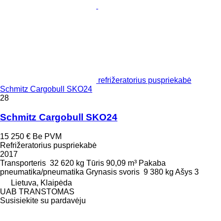
refrižeratorius puspriekabė
Schmitz Cargobull SKO24
28
Schmitz Cargobull SKO24
15 250 €
Be PVM
Refrižeratorius puspriekabė
2017
Transporteris
32 620 kg
Tūris
90,09 m³
Pakaba
pneumatika/pneumatika
Grynasis svoris
9 380 kg
Ašys
3
Lietuva, Klaipėda
UAB TRANSTOMAS
Susisiekite su pardavėju