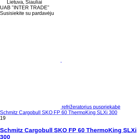
Lietuva, Šiauliai
UAB "INTER TRADE"
Susisiekite su pardavėju
refrižeratorius puspriekabė
Schmitz Cargobull SKO FP 60 ThermoKing SLXi 300
19
Schmitz Cargobull SKO FP 60 ThermoKing SLXi
300