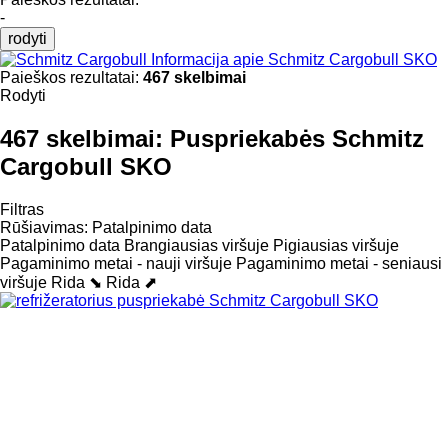
-
rodyti
Informacija apie Schmitz Cargobull SKO
Paieškos rezultatai:
467 skelbimai
Rodyti
467 skelbimai:
Puspriekabės Schmitz
Cargobull SKO
Filtras
Rūšiavimas
:
Patalpinimo data
Patalpinimo data
Brangiausias viršuje
Pigiausias viršuje
Pagaminimo metai - nauji viršuje
Pagaminimo metai - seniausi
viršuje
Rida ⬊
Rida ⬈