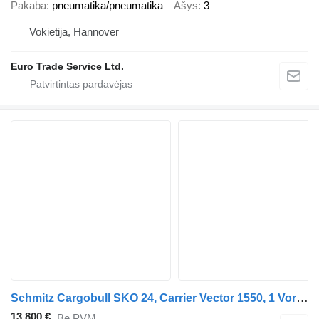
Pakaba
pneumatika/pneumatika
Ašys
3
Vokietija, Hannover
Euro Trade Service Ltd.
Schmitz Cargobull SKO 24, Carrier Vector 1550, 1 Vorbesitzer
13 800 €
Be PVM