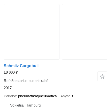
Schmitz Cargobull
18 000 €
Refrižeratorius puspriekabė
2017
Pakaba
pneumatika/pneumatika
Ašys
3
Vokietija, Hamburg