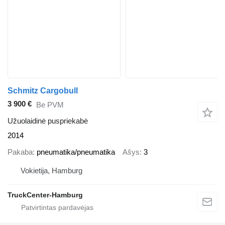
Schmitz Cargobull
3 900 €
Be PVM
Užuolaidinė puspriekabė
2014
Pakaba
pneumatika/pneumatika
Ašys
3
Vokietija, Hamburg
TruckCenter-Hamburg