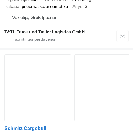
Pakaba
pneumatika/pneumatika
Ašys
3
Vokietija, Groß Ippener
T&TL Truck und Trailer Logistics GmbH
Schmitz Cargobull