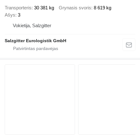
Transporteris
30 381 kg
Grynasis svoris
8 619 kg
Ašys
3
Vokietija, Salzgitter
Salzgitter Eurologistik GmbH