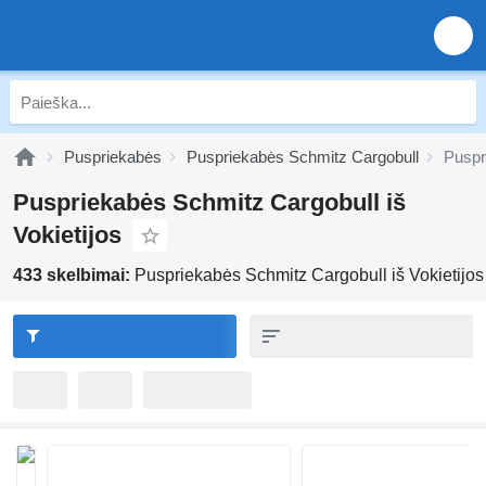
Puspriekabės
Puspriekabės Schmitz Cargobull
Puspr
Puspriekabės Schmitz Cargobull iš
Vokietijos
433 skelbimai:
Puspriekabės Schmitz Cargobull iš Vokietijos