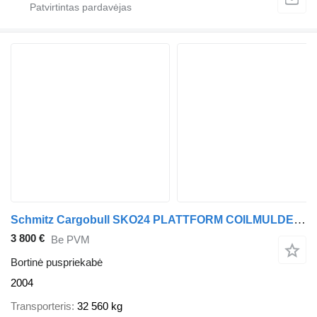
Schmitz Cargobull SKO24 PLATTFORM COILMULDE LIFTACHSE SAF
3 800 €
Be PVM
Bortinė puspriekabė
2004
Transporteris
32 560 kg