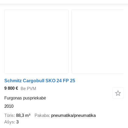
Schmitz Cargobull SKO 24 FP 25
9 800 €
Be PVM
Furgonas puspriekabė
2010
Tūris
88,3 m³
Pakaba
pneumatika/pneumatika
Ašys
3