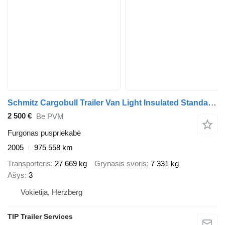
Schmitz Cargobull Trailer Van Light Insulated Standard Straight
2 500 €
Be PVM
Furgonas puspriekabė
2005
975 558 km
Transporteris
27 669 kg
Grynasis svoris
7 331 kg
Ašys
3
Vokietija, Herzberg
TIP Trailer Services