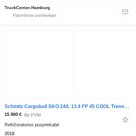
TruckCenter-Hamburg
Schmitz Cargobull SKO 24/L 13.4 FP 45 COOL Trennwand mit Doppelverdampfer / Thermo
15 900 €
Be PVM
Refrižeratorius puspriekabė
2018