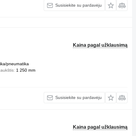
Susisiekite su pardavėju
Kaina pagal užklausimą
ika/pneumatika
aukštis
1 250 mm
Susisiekite su pardavėju
Kaina pagal užklausimą