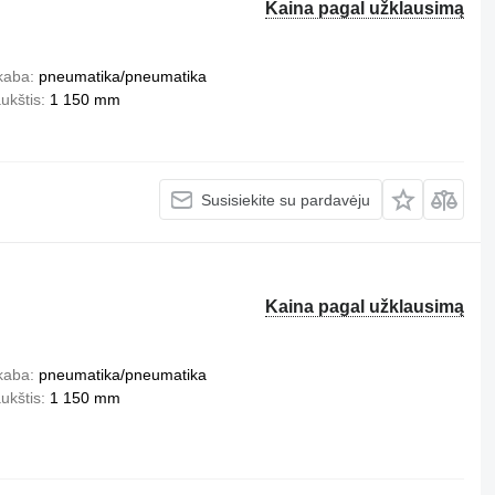
Kaina pagal užklausimą
kaba
pneumatika/pneumatika
ukštis
1 150 mm
Susisiekite su pardavėju
Kaina pagal užklausimą
kaba
pneumatika/pneumatika
ukštis
1 150 mm