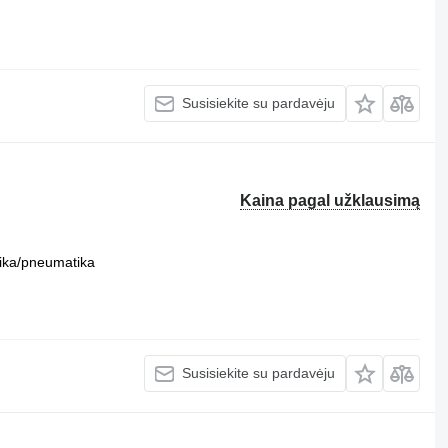
Susisiekite su pardavėju
Kaina pagal užklausimą
ika/pneumatika
Susisiekite su pardavėju