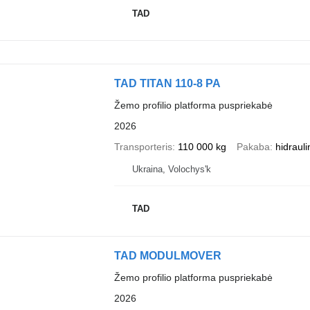
TAD
TAD TITAN 110-8 PA
Žemo profilio platforma puspriekabė
2026
Transporteris
110 000 kg
Pakaba
hidrauli
Ukraina, Volochys'k
TAD
TAD MODULMOVER
Žemo profilio platforma puspriekabė
2026