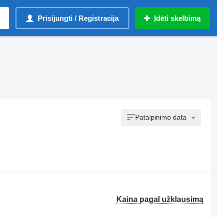
Prisijungti / Registracija
Įdėti skelbimą
Patalpinimo data
Kaina pagal užklausimą