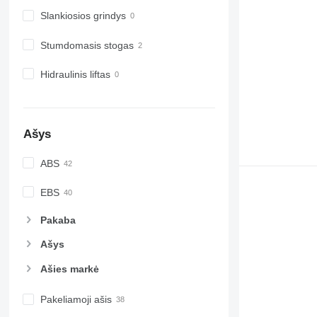
Slankiosios grindys
Stumdomasis stogas
Hidraulinis liftas
Ašys
ABS
EBS
Pakaba
Ašys
Ašies markė
Pakeliamoji ašis