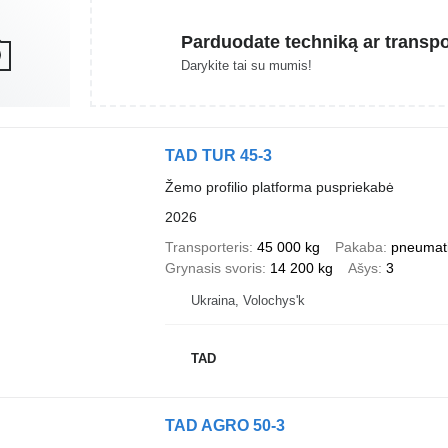
Parduodate techniką ar transp
Darykite tai su mumis!
TAD TUR 45-3
Žemo profilio platforma puspriekabė
2026
Transporteris
45 000 kg
Pakaba
pneumat
Grynasis svoris
14 200 kg
Ašys
3
Ukraina, Volochys'k
TAD
TAD AGRO 50-3