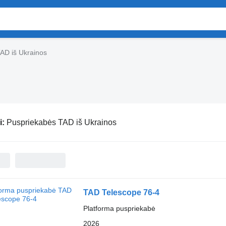
AD iš Ukrainos
i:
Puspriekabės TAD iš Ukrainos
TAD Telescope 76-4
Platforma puspriekabė
2026