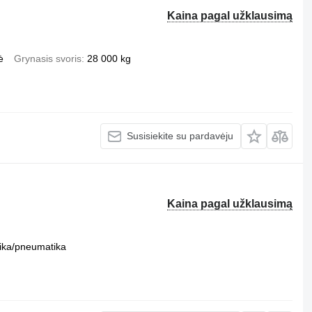
Kaina pagal užklausimą
ė
Grynasis svoris
28 000 kg
Susisiekite su pardavėju
Kaina pagal užklausimą
ika/pneumatika