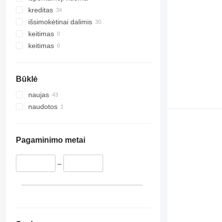
kreditas
išsimokėtinai dalimis
keitimas
keitimas
Būklė
naujas
naudotos
Pagaminimo metai
–