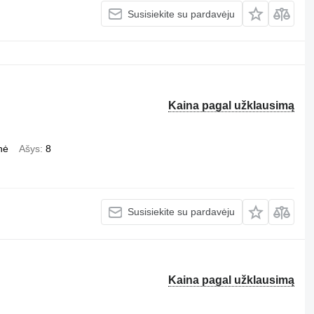
Susisiekite su pardavėju
Kaina pagal užklausimą
nė
Ašys
8
Susisiekite su pardavėju
Kaina pagal užklausimą