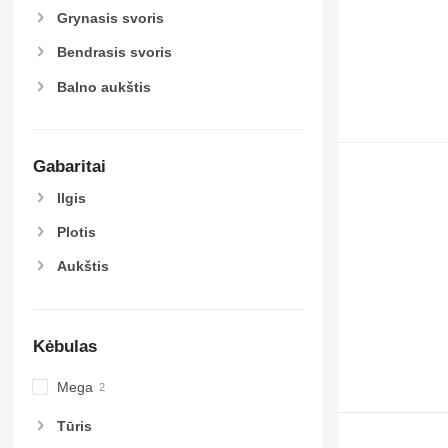
Grynasis svoris
Bendrasis svoris
Balno aukštis
Gabaritai
Ilgis
Plotis
Aukštis
Kėbulas
Mega
Tūris