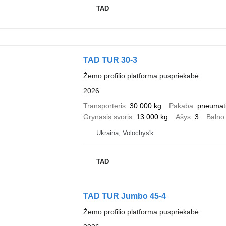
TAD
TAD TUR 30-3
Žemo profilio platforma puspriekabė
2026
Transporteris
30 000 kg
Pakaba
pneumat
Grynasis svoris
13 000 kg
Ašys
3
Balno 
Ukraina, Volochys'k
TAD
TAD TUR Jumbo 45-4
Žemo profilio platforma puspriekabė