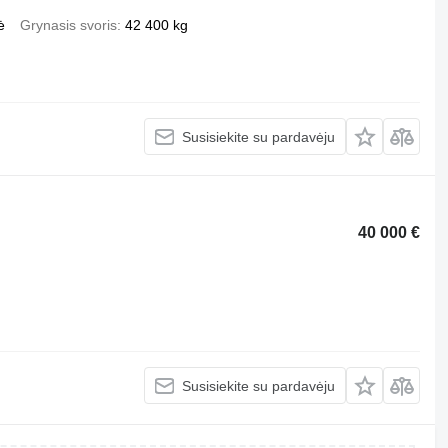
ė
Grynasis svoris
42 400 kg
Susisiekite su pardavėju
40 000 €
Susisiekite su pardavėju