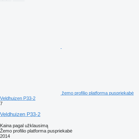
žemo profilio platforma puspriekabė
Veldhuizen P33-2
7
Veldhuizen P33-2
Kaina pagal užklausimą
Žemo profilio platforma puspriekabė
2014