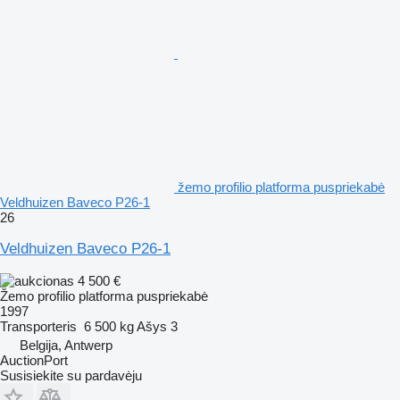
žemo profilio platforma puspriekabė
Veldhuizen Baveco P26-1
26
Veldhuizen Baveco P26-1
4 500 €
Žemo profilio platforma puspriekabė
1997
Transporteris
6 500 kg
Ašys
3
Belgija, Antwerp
AuctionPort
Susisiekite su pardavėju