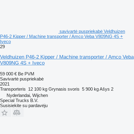
savivartė puspriekabė Veldhuizen
P46-2 Kipper / Machine transporter / Amco Veba V809NG 4S +
Iveco
29
Veldhuizen P46-2 Kipper / Machine transporter / Amco Veba
V809NG 4S + Iveco
59 000 €
Be PVM
Savivartė puspriekabė
2021
Transporteris
12 100 kg
Grynasis svoris
5 900 kg
Ašys
2
Nyderlandai, Wijchen
Special Trucks B.V.
Susisiekite su pardavėju