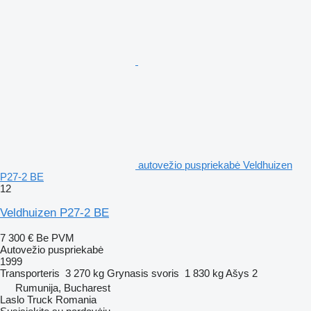
autovežio puspriekabė Veldhuizen
P27-2 BE
12
Veldhuizen P27-2 BE
7 300 €
Be PVM
Autovežio puspriekabė
1999
Transporteris
3 270 kg
Grynasis svoris
1 830 kg
Ašys
2
Rumunija, Bucharest
Laslo Truck Romania