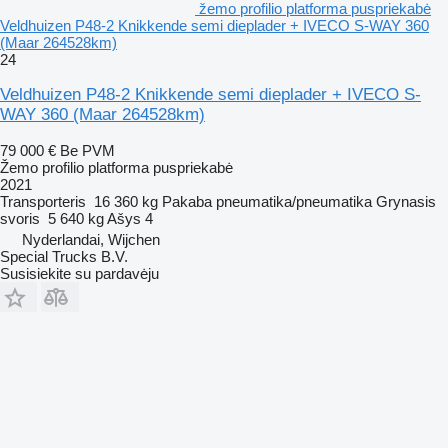
žemo profilio platforma puspriekabė
Veldhuizen P48-2 Knikkende semi dieplader + IVECO S-WAY 360
(Maar 264528km)
24
Veldhuizen P48-2 Knikkende semi dieplader + IVECO S-
WAY 360 (Maar 264528km)
79 000 €
Be PVM
Žemo profilio platforma puspriekabė
2021
Transporteris
16 360 kg
Pakaba
pneumatika/pneumatika
Grynasis
svoris
5 640 kg
Ašys
4
Nyderlandai, Wijchen
Special Trucks B.V.
Susisiekite su pardavėju