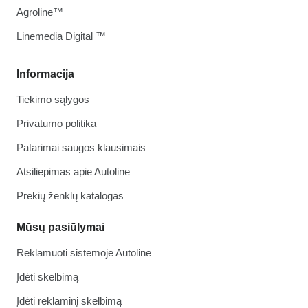
Agroline™
Linemedia Digital ™
Informacija
Tiekimo sąlygos
Privatumo politika
Patarimai saugos klausimais
Atsiliepimas apie Autoline
Prekių ženklų katalogas
Mūsų pasiūlymai
Reklamuoti sistemoje Autoline
Įdėti skelbimą
Įdėti reklaminį skelbimą