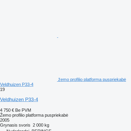
žemo profilio platforma puspriekabė
Veldhuizen P33-4
19
Veldhuizen P33-4
4 750 €
Be PVM
Žemo profilio platforma puspriekabė
2005
Grynasis svoris
2 000 kg