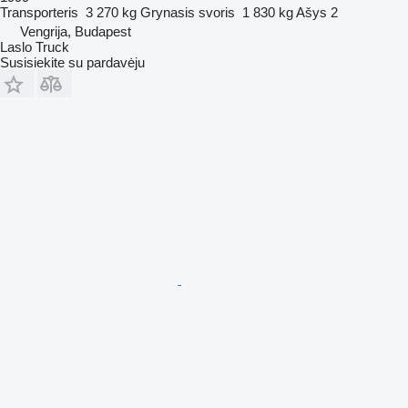
Transporteris
3 270 kg
Grynasis svoris
1 830 kg
Ašys
2
Vengrija, Budapest
Laslo Truck
Susisiekite su pardavėju