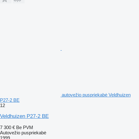
autovežio puspriekabė Veldhuizen
P27-2 BE
12
Veldhuizen P27-2 BE
7 300 €
Be PVM
Autovežio puspriekabė
1999