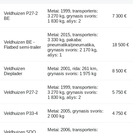
Metai: 1999, transporteris:
Veldhuizen P27-2
3 270 kg, grynasis svoris:
7 300 €
BE
1 830 kg, ašys: 2
Metai: 2015, transporteris:
3 330 kg, pakaba:
Veldhuizen BE -
pneumatika/pneumatika,
18 500 €
Flatbed semi-trailer
grynasis svoris: 2 170 kg,
ašys: 1
Veldhuizen
Metai: 2001, rida: 261 km,
8 500 €
Dieplader
grynasis svoris: 1 975 kg
Metai: 1999, transporteris:
Veldhuizen P27-2
3 270 kg, grynasis svoris:
5 750 €
1 830 kg, ašys: 2
Metai: 2005, grynasis svoris:
Veldhuizen P33-4
4 750 €
2 000 kg
Metai: 2006, transporteris:
Veldhuizen SDO