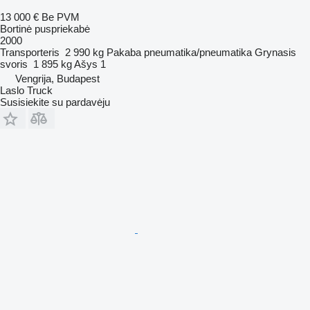
13 000 €
Be PVM
Bortinė puspriekabė
2000
Transporteris
2 990 kg
Pakaba
pneumatika/pneumatika
Grynasis
svoris
1 895 kg
Ašys
1
Vengrija, Budapest
Laslo Truck
Susisiekite su pardavėju