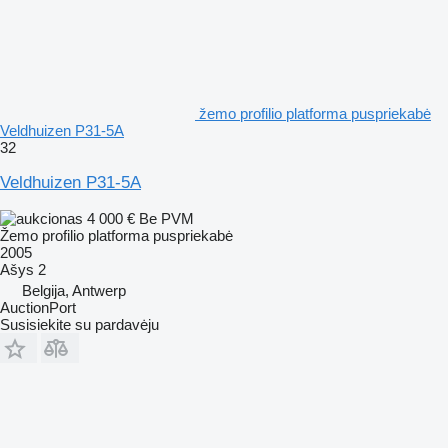
žemo profilio platforma puspriekabė
Veldhuizen P31-5A
32
Veldhuizen P31-5A
4 000 €
Be PVM
Žemo profilio platforma puspriekabė
2005
Ašys
2
Belgija, Antwerp
AuctionPort
Susisiekite su pardavėju