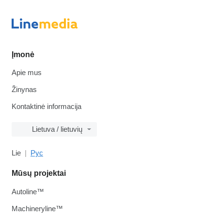
Įmonė
Apie mus
Žinynas
Kontaktinė informacija
Lietuva / lietuvių
Lie
Рус
Mūsų projektai
Autoline™
Machineryline™