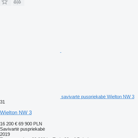
savivartė puspriekabė Wielton NW 3
31
Wielton NW 3
16 200 €
69 900 PLN
Savivartė puspriekabė
2019