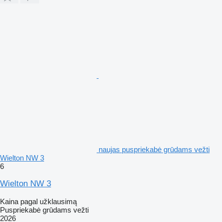
naujas puspriekabė grūdams vežti
Wielton NW 3
6
Wielton NW 3
Kaina pagal užklausimą
Puspriekabė grūdams vežti
2026