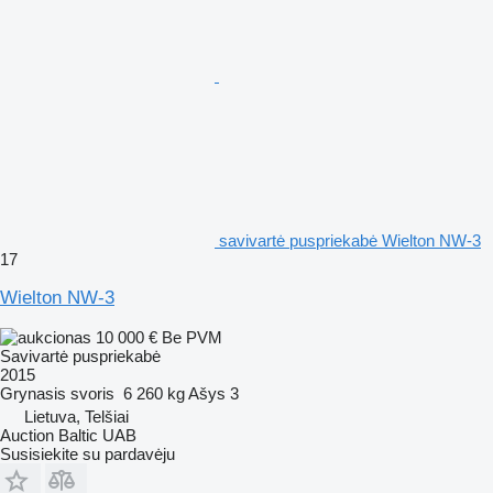
savivartė puspriekabė Wielton NW-3
17
Wielton NW-3
10 000 €
Be PVM
Savivartė puspriekabė
2015
Grynasis svoris
6 260 kg
Ašys
3
Lietuva, Telšiai
Auction Baltic UAB
Susisiekite su pardavėju