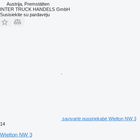
Austrija, Premstätten
INTER TRUCK HANDELS GmbH
Susisiekite su pardavėju
savivartė puspriekabė Wielton NW 3
14
Wielton NW 3