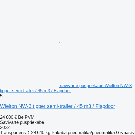
savivartė puspriekabė Wielton NW-3
tipper semi-trailer / 45 m3 / Flapdoor
5
Wielton NW-3 tipper semi-trailer / 45 m3 / Flapdoor
24 800 €
Be PVM
Savivartė puspriekabė
2022
Transporteris
29 640 kg
Pakaba
pneumatika/pneumatika
Grynasis