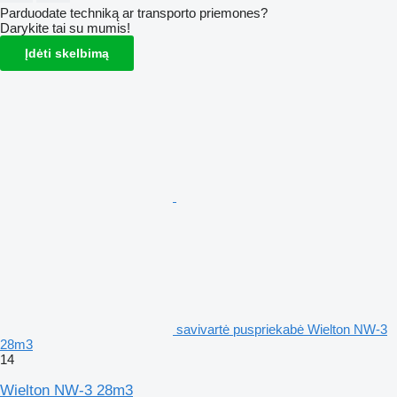
Parduodate techniką ar transporto priemones?
Darykite tai su mumis!
Įdėti skelbimą
savivartė puspriekabė Wielton NW-3
28m3
14
Wielton NW-3 28m3