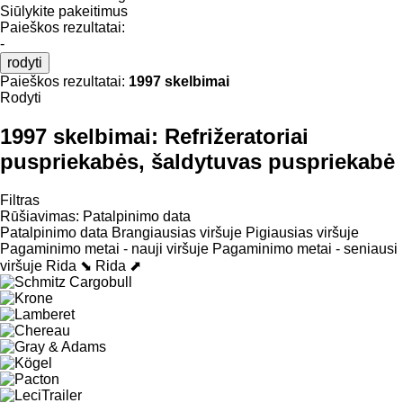
Siūlykite pakeitimus
Paieškos rezultatai:
-
rodyti
Paieškos rezultatai:
1997 skelbimai
Rodyti
1997 skelbimai:
Refrižeratoriai
puspriekabės, šaldytuvas puspriekabė
Filtras
Rūšiavimas
:
Patalpinimo data
Patalpinimo data
Brangiausias viršuje
Pigiausias viršuje
Pagaminimo metai - nauji viršuje
Pagaminimo metai - seniausi
viršuje
Rida ⬊
Rida ⬈