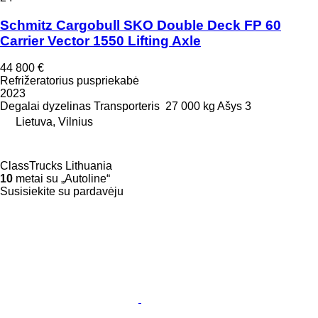
Schmitz Cargobull SKO Double Deck FP 60
Carrier Vector 1550 Lifting Axle
44 800 €
Refrižeratorius puspriekabė
2023
Degalai
dyzelinas
Transporteris
27 000 kg
Ašys
3
Lietuva, Vilnius
ClassTrucks Lithuania
10
metai su „Autoline“
Susisiekite su pardavėju