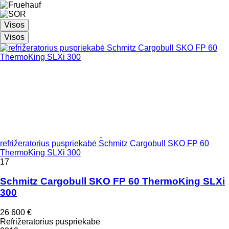
Visos
Visos
refrižeratorius puspriekabė Schmitz Cargobull SKO FP 60
ThermoKing SLXi 300
17
Schmitz Cargobull SKO FP 60 ThermoKing SLXi
300
26 600 €
Refrižeratorius puspriekabė