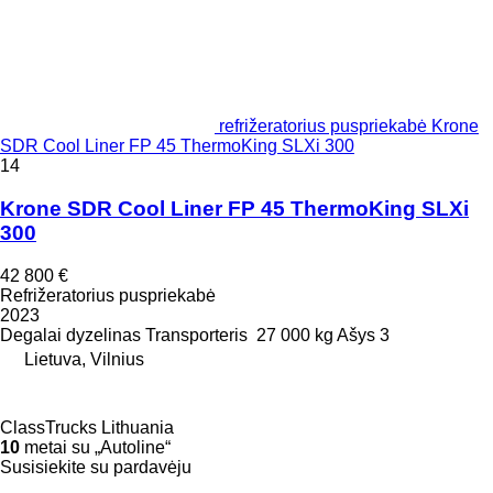
refrižeratorius puspriekabė Krone
SDR Cool Liner FP 45 ThermoKing SLXi 300
14
Krone SDR Cool Liner FP 45 ThermoKing SLXi
300
42 800 €
Refrižeratorius puspriekabė
2023
Degalai
dyzelinas
Transporteris
27 000 kg
Ašys
3
Lietuva, Vilnius
ClassTrucks Lithuania
10
metai su „Autoline“
Susisiekite su pardavėju