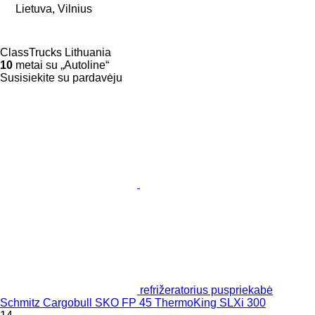
Lietuva, Vilnius
ClassTrucks Lithuania
10
metai su „Autoline“
Susisiekite su pardavėju
refrižeratorius puspriekabė
Schmitz Cargobull SKO FP 45 ThermoKing SLXi 300