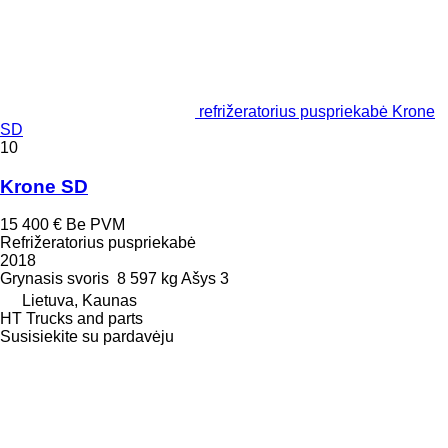
refrižeratorius puspriekabė Krone
SD
10
Krone SD
15 400 €
Be PVM
Refrižeratorius puspriekabė
2018
Grynasis svoris
8 597 kg
Ašys
3
Lietuva, Kaunas
HT Trucks and parts
Susisiekite su pardavėju