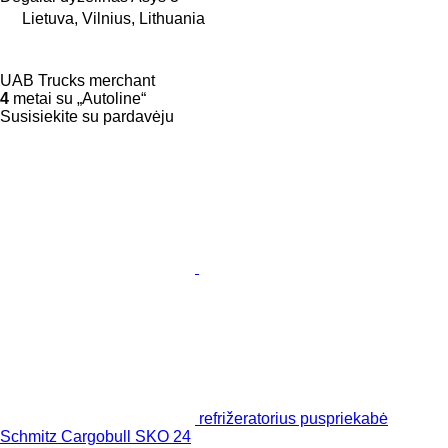
Lietuva, Vilnius, Lithuania
UAB Trucks merchant
4
metai su „Autoline“
Susisiekite su pardavėju
refrižeratorius puspriekabė
Schmitz Cargobull SKO 24