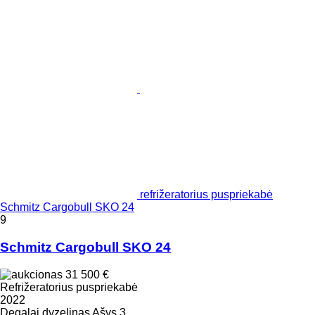
refrižeratorius puspriekabė
Schmitz Cargobull SKO 24
9
Schmitz Cargobull SKO 24
31 500 €
Refrižeratorius puspriekabė
2022
Degalai
dyzelinas
Ašys
3