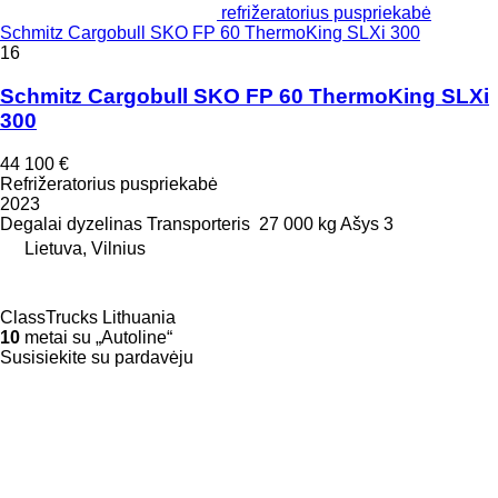
refrižeratorius puspriekabė
Schmitz Cargobull SKO FP 60 ThermoKing SLXi 300
16
Schmitz Cargobull SKO FP 60 ThermoKing SLXi
300
44 100 €
Refrižeratorius puspriekabė
2023
Degalai
dyzelinas
Transporteris
27 000 kg
Ašys
3
Lietuva, Vilnius
ClassTrucks Lithuania
10
metai su „Autoline“
Susisiekite su pardavėju