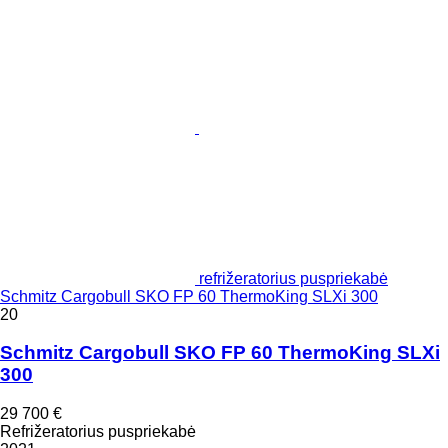
refrižeratorius puspriekabė
Schmitz Cargobull SKO FP 60 ThermoKing SLXi 300
20
Schmitz Cargobull SKO FP 60 ThermoKing SLXi
300
29 700 €
Refrižeratorius puspriekabė