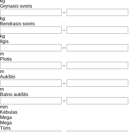
kg
Grynasis svoris
–
kg
Bendrasis svoris
–
kg
Ilgis
–
m
Plotis
–
m
Aukštis
–
m
Balno aukštis
–
mm
Kėbulas
Mega
Mega
Tūris