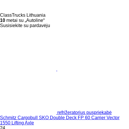
ClassTrucks Lithuania
10
metai su „Autoline“
Susisiekite su pardavėju
refrižeratorius puspriekabė
Schmitz Cargobull SKO Double Deck FP 60 Carrier Vector
1550 Lifting Axle
24