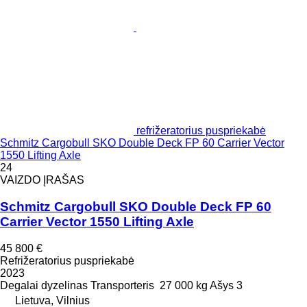
refrižeratorius puspriekabė
Schmitz Cargobull SKO Double Deck FP 60 Carrier Vector
1550 Lifting Axle
24
VAIZDO ĮRAŠAS
Schmitz Cargobull SKO Double Deck FP 60
Carrier Vector 1550 Lifting Axle
45 800 €
Refrižeratorius puspriekabė
2023
Degalai
dyzelinas
Transporteris
27 000 kg
Ašys
3
Lietuva, Vilnius