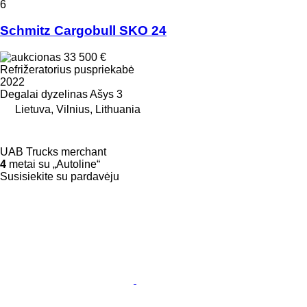
6
Schmitz Cargobull SKO 24
33 500 €
Refrižeratorius puspriekabė
2022
Degalai
dyzelinas
Ašys
3
Lietuva, Vilnius, Lithuania
UAB Trucks merchant
4
metai su „Autoline“
Susisiekite su pardavėju