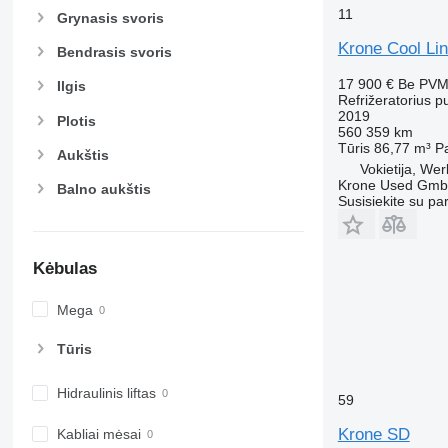
11
Grynasis svoris
Krone Cool Li
Bendrasis svoris
17 900 €
Be PV
Ilgis
Refrižeratorius p
2019
Plotis
560 359 km
Tūris
86,77 m³
P
Aukštis
Vokietija, Wer
Krone Used Gm
Balno aukštis
Susisiekite su pa
Kėbulas
Mega
Tūris
Hidraulinis liftas
59
Krone SD
Kabliai mėsai