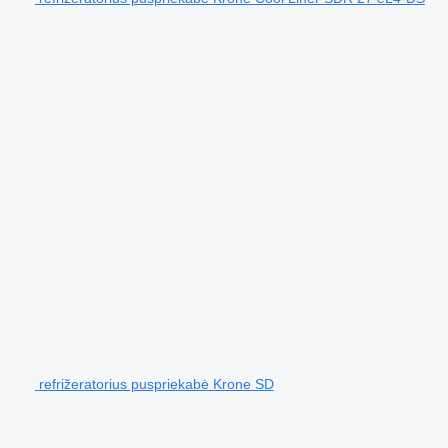
refrižeratorius puspriekabė Krone SD