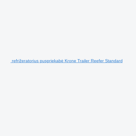
refrižeratorius puspriekabė Krone Trailer Reefer Standard