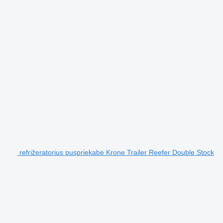
refrižeratorius puspriekabė Krone Trailer Reefer Double Stock