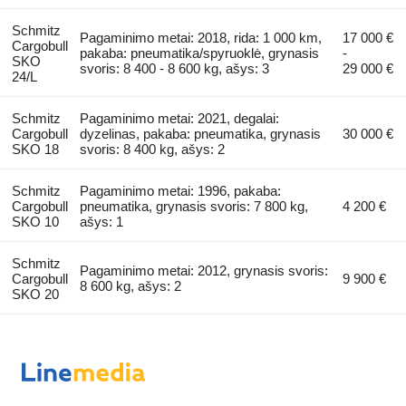
Schmitz
Pagaminimo metai: 2018, rida: 1 000 km,
17 000 €
Cargobull
pakaba: pneumatika/spyruoklė, grynasis
-
SKO
svoris: 8 400 - 8 600 kg, ašys: 3
29 000 €
24/L
Schmitz
Pagaminimo metai: 2021, degalai:
Cargobull
dyzelinas, pakaba: pneumatika, grynasis
30 000 €
SKO 18
svoris: 8 400 kg, ašys: 2
Schmitz
Pagaminimo metai: 1996, pakaba:
Cargobull
pneumatika, grynasis svoris: 7 800 kg,
4 200 €
SKO 10
ašys: 1
Schmitz
Pagaminimo metai: 2012, grynasis svoris:
Cargobull
9 900 €
8 600 kg, ašys: 2
SKO 20