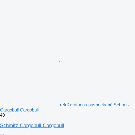
refrižeratorius puspriekabė Schmitz
Cargobull Cargobull
49
Schmitz Cargobull Cargobull