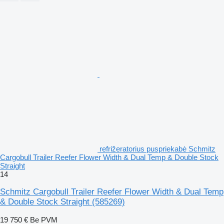
refrižeratorius puspriekabė Schmitz
Cargobull Trailer Reefer Flower Width & Dual Temp & Double Stock
Straight
14
Schmitz Cargobull Trailer Reefer Flower Width & Dual Temp
& Double Stock Straight
(585269)
19 750 €
Be PVM