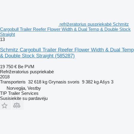
refrižeratorius puspriekabė Schmitz
Cargobull Trailer Reefer Flower Width & Dual Temp & Double Stock
Straight
13
Schmitz Cargobull Trailer Reefer Flower Width & Dual Temp
& Double Stock Straight
(585287)
19 750 €
Be PVM
Refrižeratorius puspriekabė
2018
Transporteris
32 618 kg
Grynasis svoris
9 382 kg
Ašys
3
Norvegija, Vestby
TIP Trailer Services
Susisiekite su pardavėju