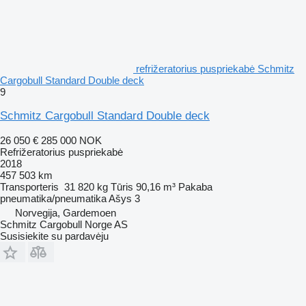
refrižeratorius puspriekabė Schmitz
Cargobull Standard Double deck
9
Schmitz Cargobull Standard Double deck
26 050 €
285 000 NOK
Refrižeratorius puspriekabė
2018
457 503 km
Transporteris
31 820 kg
Tūris
90,16 m³
Pakaba
pneumatika/pneumatika
Ašys
3
Norvegija, Gardemoen
Schmitz Cargobull Norge AS
Susisiekite su pardavėju