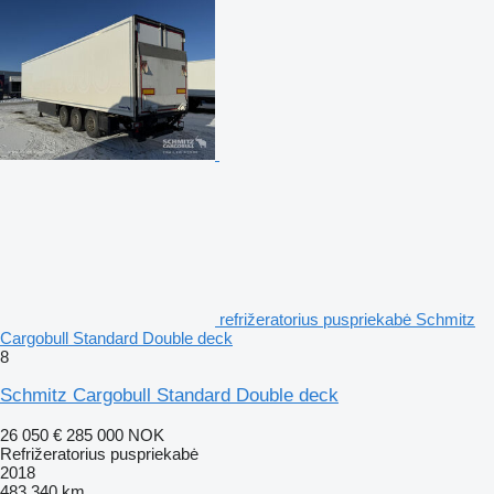
refrižeratorius puspriekabė Schmitz
Cargobull Standard Double deck
8
Schmitz Cargobull Standard Double deck
26 050 €
285 000 NOK
Refrižeratorius puspriekabė
2018
483 340 km