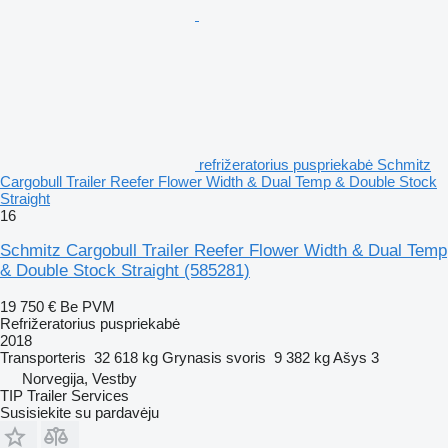
refrižeratorius puspriekabė Schmitz
Cargobull Trailer Reefer Flower Width & Dual Temp & Double Stock
Straight
16
Schmitz Cargobull Trailer Reefer Flower Width & Dual Temp
& Double Stock Straight
(585281)
19 750 €
Be PVM
Refrižeratorius puspriekabė
2018
Transporteris
32 618 kg
Grynasis svoris
9 382 kg
Ašys
3
Norvegija, Vestby
TIP Trailer Services
Susisiekite su pardavėju