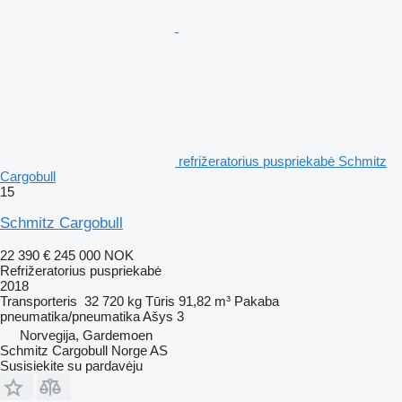
refrižeratorius puspriekabė Schmitz
Cargobull
15
Schmitz Cargobull
22 390 €
245 000 NOK
Refrižeratorius puspriekabė
2018
Transporteris
32 720 kg
Tūris
91,82 m³
Pakaba
pneumatika/pneumatika
Ašys
3
Norvegija, Gardemoen
Schmitz Cargobull Norge AS
Susisiekite su pardavėju