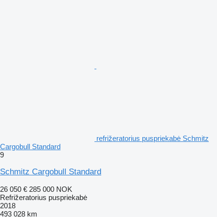
refrižeratorius puspriekabė Schmitz
Cargobull Standard
9
Schmitz Cargobull Standard
26 050 €
285 000 NOK
Refrižeratorius puspriekabė
2018
493 028 km