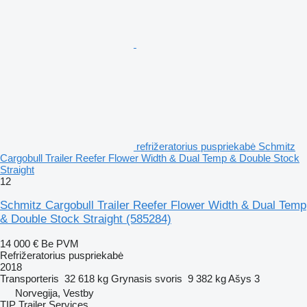
refrižeratorius puspriekabė Schmitz
Cargobull Trailer Reefer Flower Width & Dual Temp & Double Stock
Straight
12
Schmitz Cargobull Trailer Reefer Flower Width & Dual Temp
& Double Stock Straight
(585284)
14 000 €
Be PVM
Refrižeratorius puspriekabė
2018
Transporteris
32 618 kg
Grynasis svoris
9 382 kg
Ašys
3
Norvegija, Vestby
TIP Trailer Services