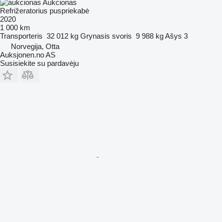
Aukcionas
Refrižeratorius puspriekabė
2020
1 000 km
Transporteris
32 012 kg
Grynasis svoris
9 988 kg
Ašys
3
Norvegija, Otta
Auksjonen.no AS
Susisiekite su pardavėju