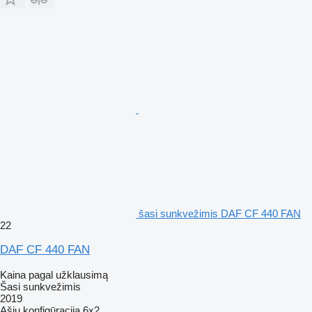
šasi sunkvežimis DAF CF 440 FAN
22
DAF CF 440 FAN
Kaina pagal užklausimą
Šasi sunkvežimis
2019
Ašių konfigūracija
6x2