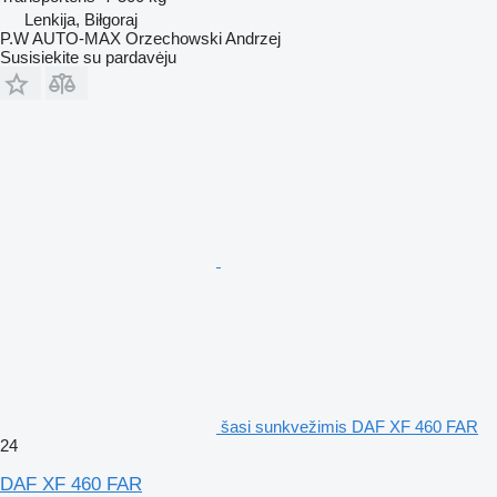
Lenkija, Biłgoraj
P.W AUTO-MAX Orzechowski Andrzej
Susisiekite su pardavėju
šasi sunkvežimis DAF XF 460 FAR
24
DAF XF 460 FAR