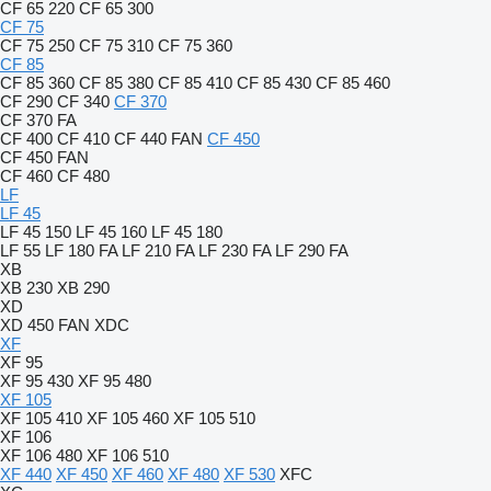
CF 65 220
CF 65 300
CF 75
CF 75 250
CF 75 310
CF 75 360
CF 85
CF 85 360
CF 85 380
CF 85 410
CF 85 430
CF 85 460
CF 290
CF 340
CF 370
CF 370 FA
CF 400
CF 410
CF 440 FAN
CF 450
CF 450 FAN
CF 460
CF 480
LF
LF 45
LF 45 150
LF 45 160
LF 45 180
LF 55
LF 180 FA
LF 210 FA
LF 230 FA
LF 290 FA
XB
XB 230
XB 290
XD
XD 450 FAN
XDC
XF
XF 95
XF 95 430
XF 95 480
XF 105
XF 105 410
XF 105 460
XF 105 510
XF 106
XF 106 480
XF 106 510
XF 440
XF 450
XF 460
XF 480
XF 530
XFC