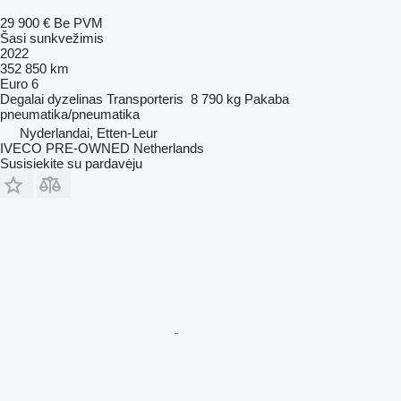
29 900 €
Be PVM
Šasi sunkvežimis
2022
352 850 km
Euro 6
Degalai
dyzelinas
Transporteris
8 790 kg
Pakaba
pneumatika/pneumatika
Nyderlandai, Etten-Leur
IVECO PRE-OWNED Netherlands
Susisiekite su pardavėju