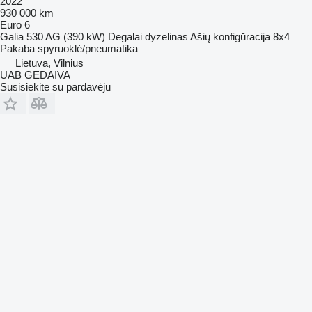
2022
930 000 km
Euro 6
Galia
530 AG (390 kW)
Degalai
dyzelinas
Ašių konfigūracija
8x4
Pakaba
spyruoklė/pneumatika
Lietuva, Vilnius
UAB GEDAIVA
Susisiekite su pardavėju