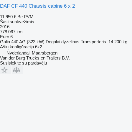
DAF CF 440 Chassis cabine 6 x 2
11 950 €
Be PVM
Šasi sunkvežimis
2016
778 067 km
Euro 6
Galia
440 AG (323 kW)
Degalai
dyzelinas
Transporteris
14 200 kg
Ašių konfigūracija
6x2
Nyderlandai, Maarsbergen
Van der Burg Trucks en Trailers B.V.
Susisiekite su pardavėju