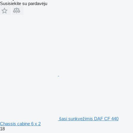
Susisiekite su pardavėju
šasi sunkvežimis DAF CF 440
Chassis cabine 6 x 2
18