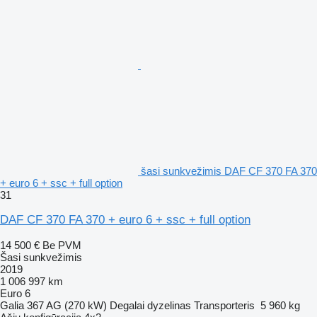
šasi sunkvežimis DAF CF 370 FA 370
+ euro 6 + ssc + full option
31
DAF CF 370 FA 370 + euro 6 + ssc + full option
14 500 €
Be PVM
Šasi sunkvežimis
2019
1 006 997 km
Euro 6
Galia
367 AG (270 kW)
Degalai
dyzelinas
Transporteris
5 960 kg