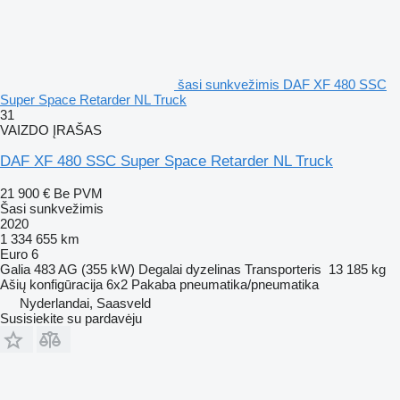
šasi sunkvežimis DAF XF 480 SSC
Super Space Retarder NL Truck
31
VAIZDO ĮRAŠAS
DAF XF 480 SSC Super Space Retarder NL Truck
21 900 €
Be PVM
Šasi sunkvežimis
2020
1 334 655 km
Euro 6
Galia
483 AG (355 kW)
Degalai
dyzelinas
Transporteris
13 185 kg
Ašių konfigūracija
6x2
Pakaba
pneumatika/pneumatika
Nyderlandai, Saasveld
Susisiekite su pardavėju