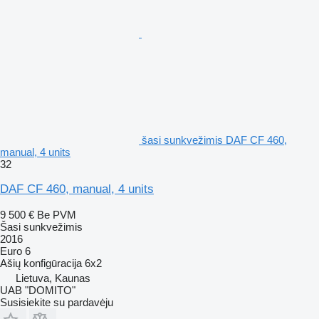
šasi sunkvežimis DAF CF 460,
manual, 4 units
32
DAF CF 460, manual, 4 units
9 500 €
Be PVM
Šasi sunkvežimis
2016
Euro 6
Ašių konfigūracija
6x2
Lietuva, Kaunas
UAB "DOMITO"
Susisiekite su pardavėju