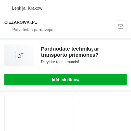
Lenkija, Krakow
CIEZAROWKI.PL
Parduodate techniką ar
transporto priemones?
Darykite tai su mumis!
Įdėti skelbimą