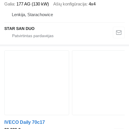
Galia
177 AG (130 kW)
Ašių konfigūracija
4x4
Lenkija, Starachowice
STAR SAN DUO
IVECO Daily 70c17