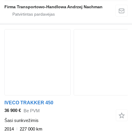
Firma Transportowo-Handlowa Andrzej Nachman
IVECO TRAKKER 450
36 900 €
Be PVM
Šasi sunkvežimis
2014
227 000 km