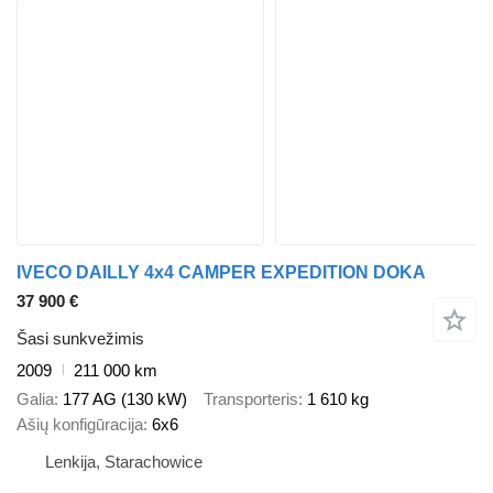
IVECO DAILLY 4x4 CAMPER EXPEDITION DOKA
37 900 €
Šasi sunkvežimis
2009
211 000 km
Galia
177 AG (130 kW)
Transporteris
1 610 kg
Ašių konfigūracija
6x6
Lenkija, Starachowice