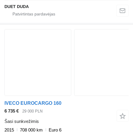
DUET DUDA
IVECO EUROCARGO 160
6 735 €
29 000 PLN
Šasi sunkvežimis
2015
708 000 km
Euro 6