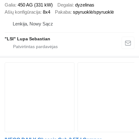
Galia
450 AG (331 kW)
Degalai
dyzelinas
Ašių konfigūracija
8x4
Pakaba
spyruoklė/spyruoklė
Lenkija, Nowy Sącz
"LSI" Lupa Sebastian