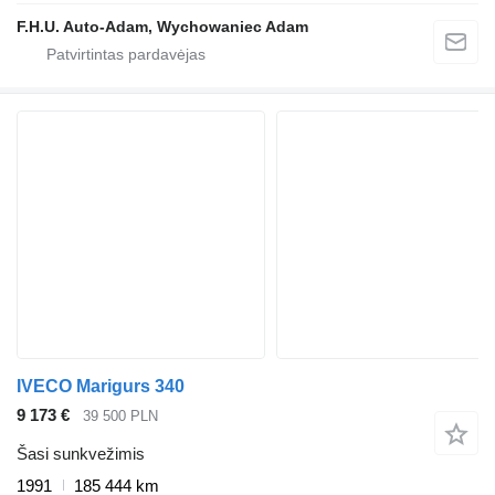
F.H.U. Auto-Adam, Wychowaniec Adam
IVECO Marigurs 340
9 173 €
39 500 PLN
Šasi sunkvežimis
1991
185 444 km