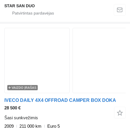
STAR SAN DUO
VAIZDO ĮRAŠAS
IVECO DAILY 4X4 OFFROAD CAMPER BOX DOKA
28 500 €
Šasi sunkvežimis
2009
211 000 km
Euro 5