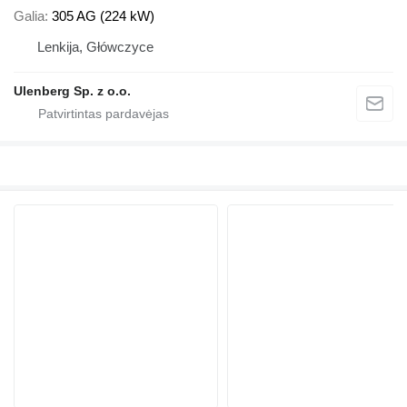
Galia
305 AG (224 kW)
Lenkija, Główczyce
Ulenberg Sp. z o.o.