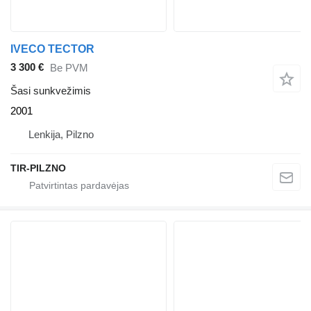
IVECO TECTOR
3 300 €
Be PVM
Šasi sunkvežimis
2001
Lenkija, Pilzno
TIR-PILZNO