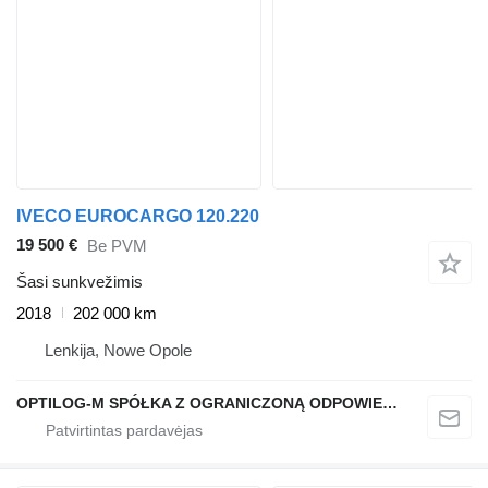
IVECO EUROCARGO 120.220
19 500 €
Be PVM
Šasi sunkvežimis
2018
202 000 km
Lenkija, Nowe Opole
OPTILOG-M SPÓŁKA Z OGRANICZONĄ ODPOWIEDZIALNOŚCIĄ