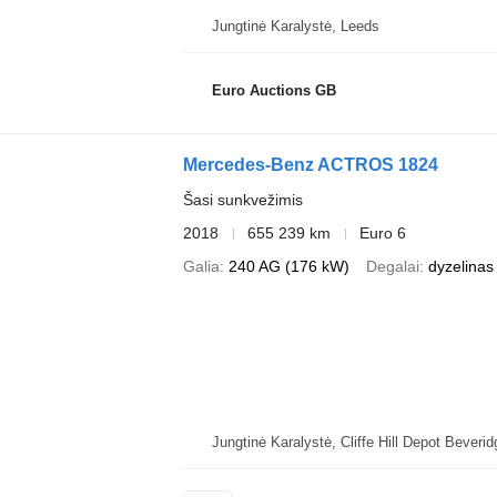
Jungtinė Karalystė, Leeds
Euro Auctions GB
Mercedes-Benz ACTROS 1824
Šasi sunkvežimis
2018
655 239 km
Euro 6
Galia
240 AG (176 kW)
Degalai
dyzelinas
Jungtinė Karalystė, Cliffe Hi