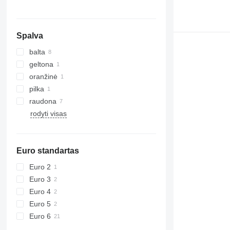
Spalva
balta
geltona
oranžinė
pilka
raudona
rodyti visas
Euro standartas
Euro 2
Euro 3
Euro 4
Euro 5
Euro 6