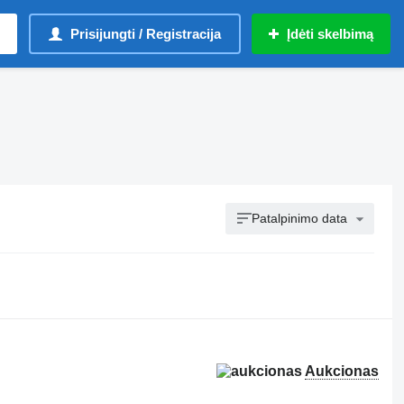
Prisijungti / Registracija
Įdėti skelbimą
Patalpinimo data
Aukcionas