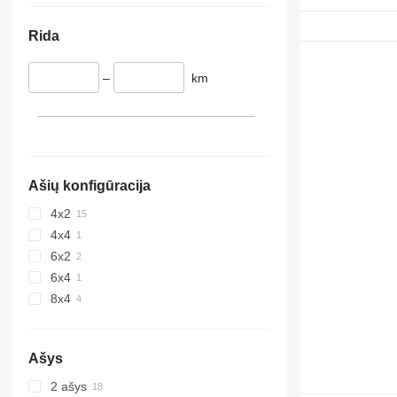
Rida
–
km
Ašių konfigūracija
4x2
4x4
6x2
6x4
8x4
Ašys
2 ašys