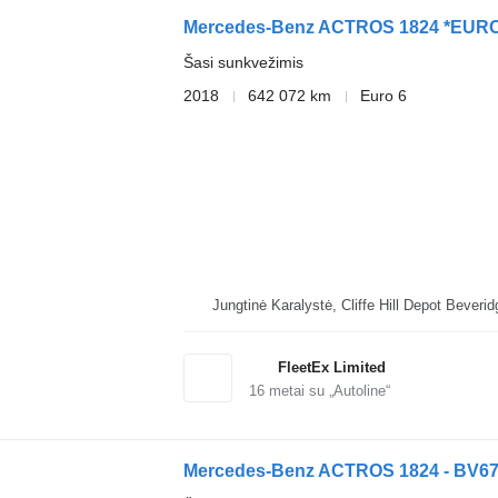
Mercedes-Benz ACTROS 1824 *EUR
Šasi sunkvežimis
2018
642 072 km
Euro 6
Jungtinė Karalystė, Cliffe Hi
FleetEx Limited
16
metai su „Autoline“
Mercedes-Benz ACTROS 1824 - BV6