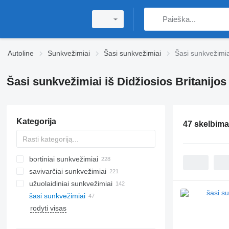
Autoline
Sunkvežimiai
Šasi sunkvežimiai
Šasi sunkvežimiai
Šasi sunkvežimiai iš Didžiosios Britanijos
Kategorija
47 skelbima
bortiniai sunkvežimiai
savivarčiai sunkvežimiai
užuolaidiniai sunkvežimiai
šasi sunkvežimiai
rodyti visas