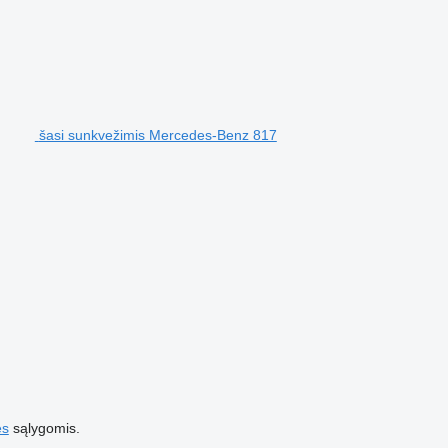
šasi sunkvežimis Mercedes-Benz 817
es
sąlygomis.