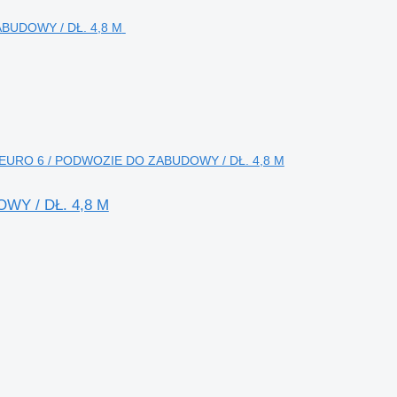
 / EURO 6 / PODWOZIE DO ZABUDOWY / DŁ. 4,8 M
WY / DŁ. 4,8 M