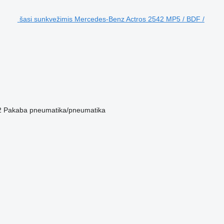
šasi sunkvežimis Mercedes-Benz Actros 2542 MP5 / BDF /
2
Pakaba
pneumatika/pneumatika