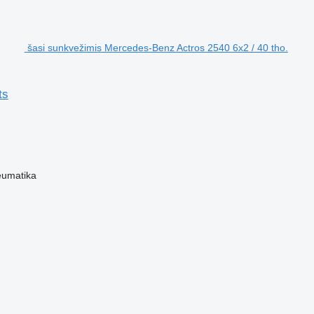
šasi sunkvežimis Mercedes-Benz Actros 2540 6x2 / 40 tho.
ts
eumatika