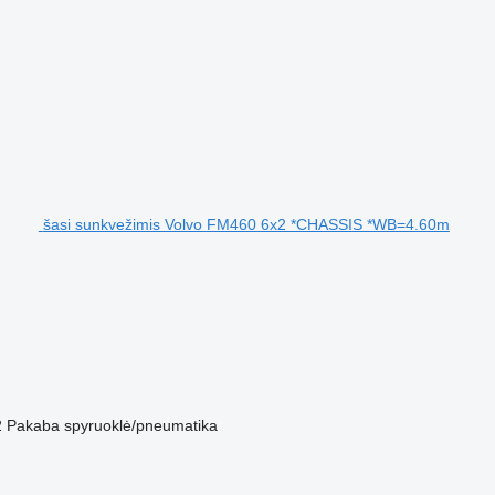
šasi sunkvežimis Volvo FM460 6x2 *CHASSIS *WB=4.60m
2
Pakaba
spyruoklė/pneumatika