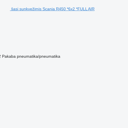
šasi sunkvežimis Scania R450 *6x2 *FULL AIR
2
Pakaba
pneumatika/pneumatika