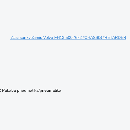
šasi sunkvežimis Volvo FH13 500 *6x2 *CHASSIS *RETARDER
2
Pakaba
pneumatika/pneumatika