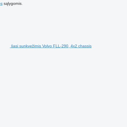
es
sąlygomis.
šasi sunkvežimis Volvo FLL-290, 4x2 chassis