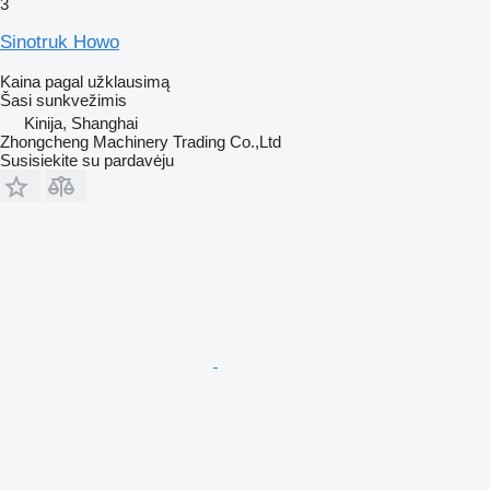
3
Sinotruk Howo
Kaina pagal užklausimą
Šasi sunkvežimis
Kinija, Shanghai
Zhongcheng Machinery Trading Co.,Ltd
Susisiekite su pardavėju