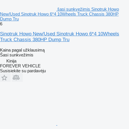
šasi sunkvežimis Sinotruk Howo
New/Used Sinotruk Howo 6*4 10Wheels Truck Chassis 380HP
Dump Tru
6
Sinotruk Howo New/Used Sinotruk Howo 6*4 10Wheels
Truck Chassis 380HP Dump Tru
Kaina pagal užklausimą
Šasi sunkvežimis
Kinija
FOREVER VEHICLE
Susisiekite su pardavėju