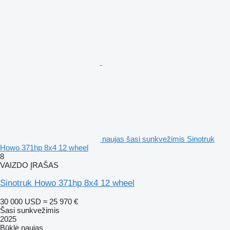
naujas šasi sunkvežimis Sinotruk
Howo 371hp 8x4 12 wheel
8
VAIZDO ĮRAŠAS
Sinotruk Howo 371hp 8x4 12 wheel
30 000 USD
≈ 25 970 €
Šasi sunkvežimis
2025
Būklė
naujas