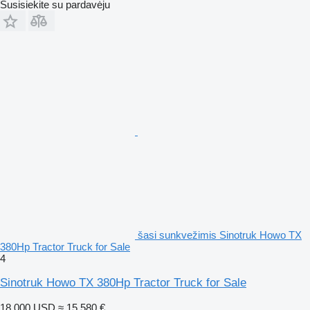
Susisiekite su pardavėju
šasi sunkvežimis Sinotruk Howo TX
380Hp Tractor Truck for Sale
4
Sinotruk Howo TX 380Hp Tractor Truck for Sale
18 000 USD
≈ 15 580 €