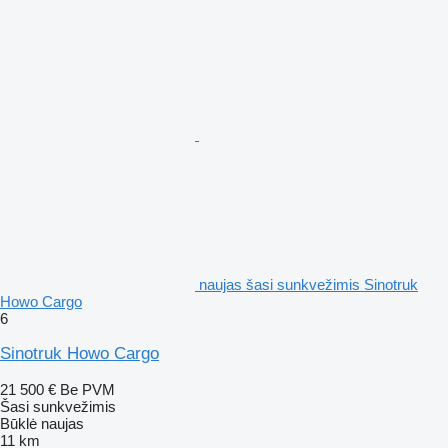
naujas šasi sunkvežimis Sinotruk
Howo Cargo
6
Sinotruk Howo Cargo
21 500 €
Be PVM
Šasi sunkvežimis
Būklė
naujas
11 km