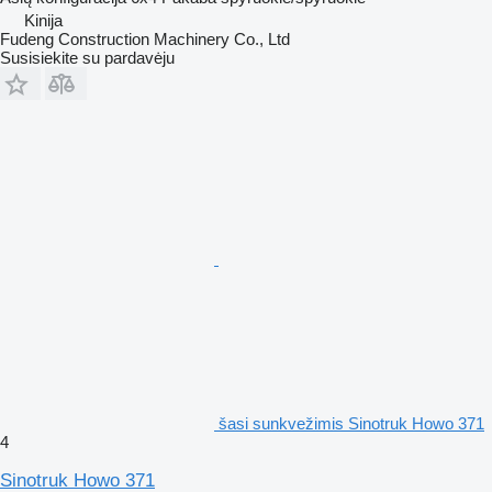
Kinija
Fudeng Construction Machinery Co., Ltd
Susisiekite su pardavėju
šasi sunkvežimis Sinotruk Howo 371
4
Sinotruk Howo 371