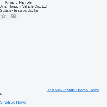
Kinija, Ji Nan Shi
Jinan Tongchi Vehicle Co., Ltd.
Susisiekite su pardavėju
šasi sunkvežimis Sinotruk Howo
6
Sinotruk Howo