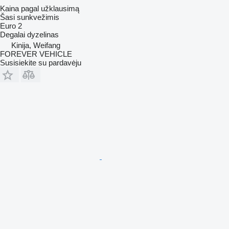
Kaina pagal užklausimą
Šasi sunkvežimis
Euro 2
Degalai
dyzelinas
Kinija, Weifang
FOREVER VEHICLE
Susisiekite su pardavėju