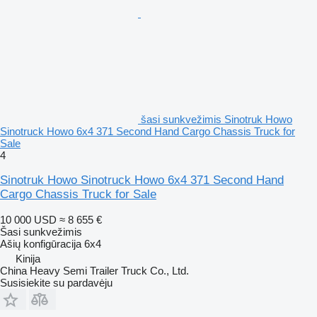
šasi sunkvežimis Sinotruk Howo
Sinotruck Howo 6x4 371 Second Hand Cargo Chassis Truck for
Sale
4
Sinotruk Howo Sinotruck Howo 6x4 371 Second Hand
Cargo Chassis Truck for Sale
10 000 USD
≈ 8 655 €
Šasi sunkvežimis
Ašių konfigūracija
6x4
Kinija
China Heavy Semi Trailer Truck Co., Ltd.
Susisiekite su pardavėju