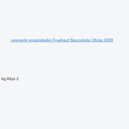
savivartė puspriekabė Fruehauf Basculante Obras 2008
 kg
Ašys
2